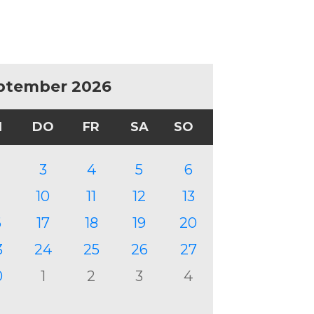
ptember 2026
I
DO
FR
SA
SO
3
4
5
6
10
11
12
13
6
17
18
19
20
3
24
25
26
27
0
1
2
3
4