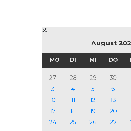
35
August 20
MO
DI
MI
DO
27
28
29
30
3
4
5
6
10
11
12
13
17
18
19
20
24
25
26
27