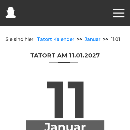
Sie sind hier:
Tatort Kalender
>>
Januar
>>
11.01
TATORT AM 11.01.2027