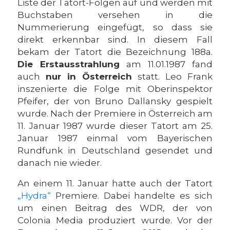
Liste der Tatort-Folgen auf und werden mit
Buchstaben versehen in die
Nummerierung eingefügt, so dass sie
direkt erkennbar sind. In diesem Fall
bekam der Tatort die Bezeichnung 188a.
Die Erstausstrahlung
am 11.01.1987 fand
auch
nur in Österreich
statt. Leo Frank
inszenierte die Folge mit Oberinspektor
Pfeifer, der von Bruno Dallansky gespielt
wurde. Nach der Premiere in Österreich am
11. Januar 1987 wurde dieser Tatort am 25.
Januar 1987 einmal vom Bayerischen
Rundfunk in Deutschland gesendet und
danach nie wieder.
An einem 11. Januar hatte auch der Tatort
„Hydra“
Premiere. Dabei handelte es sich
um einen Beitrag des WDR, der von
Colonia Media produziert wurde. Vor der