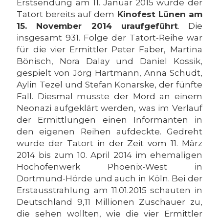
Erstsendung am 11. Januar 2015 wurde der
Tatort bereits auf dem
Kinofest Lünen am
15. November 2014 uraufgeführt
. Die
insgesamt 931. Folge der Tatort-Reihe war
für die vier Ermittler Peter Faber, Martina
Bönisch, Nora Dalay und Daniel Kossik,
gespielt von Jörg Hartmann, Anna Schudt,
Aylin Tezel und Stefan Konarske, der fünfte
Fall. Diesmal musste der Mord an einem
Neonazi aufgeklärt werden, was im Verlauf
der Ermittlungen einen Informanten in
den eigenen Reihen aufdeckte. Gedreht
wurde der Tatort in der Zeit vom 11. März
2014 bis zum 10. April 2014 im ehemaligen
Hochofenwerk Phoenix-West in
Dortmund-Hörde und auch in Köln. Bei der
Erstausstrahlung am 11.01.2015 schauten in
Deutschland 9,11 Millionen Zuschauer zu,
die sehen wollten, wie die vier Ermittler