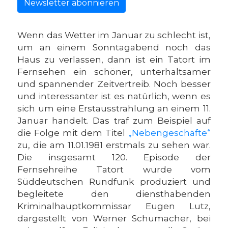
Newsletter abonnieren
Wenn das Wetter im Januar zu schlecht ist,
um an einem Sonntagabend noch das
Haus zu verlassen, dann ist ein Tatort im
Fernsehen ein schöner, unterhaltsamer
und spannender Zeitvertreib. Noch besser
und interessanter ist es natürlich, wenn es
sich um eine Erstausstrahlung an einem 11.
Januar handelt. Das traf zum Beispiel auf
die Folge mit dem Titel
„Nebengeschäfte“
zu, die am 11.01.1981 erstmals zu sehen war.
Die insgesamt 120. Episode der
Fernsehreihe Tatort wurde vom
Süddeutschen Rundfunk produziert und
begleitete den diensthabenden
Kriminalhauptkommissar Eugen Lutz,
dargestellt von Werner Schumacher, bei