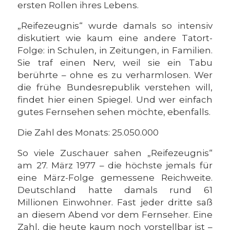
ersten Rollen ihres Lebens.
„Reifezeugnis“ wurde damals so intensiv
diskutiert wie kaum eine andere Tatort-
Folge: in Schulen, in Zeitungen, in Familien.
Sie traf einen Nerv, weil sie ein Tabu
berührte – ohne es zu verharmlosen. Wer
die frühe Bundesrepublik verstehen will,
findet hier einen Spiegel. Und wer einfach
gutes Fernsehen sehen möchte, ebenfalls.
Die Zahl des Monats: 25.050.000
So viele Zuschauer sahen „Reifezeugnis“
am 27. März 1977 – die höchste jemals für
eine März-Folge gemessene Reichweite.
Deutschland hatte damals rund 61
Millionen Einwohner. Fast jeder dritte saß
an diesem Abend vor dem Fernseher. Eine
Zahl, die heute kaum noch vorstellbar ist –