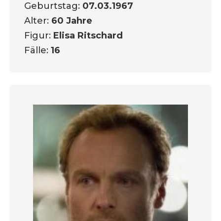
Geburtstag:
07.03.1967
Alter:
60 Jahre
Figur:
Elisa Ritschard
Fälle:
16