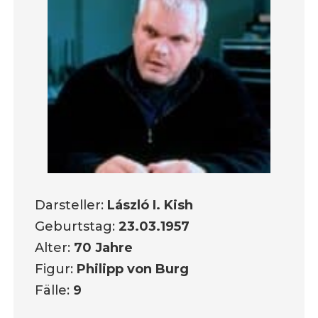
Darsteller:
László I. Kish
Geburtstag:
23.03.1957
Alter:
70 Jahre
Figur:
Philipp von Burg
Fälle:
9