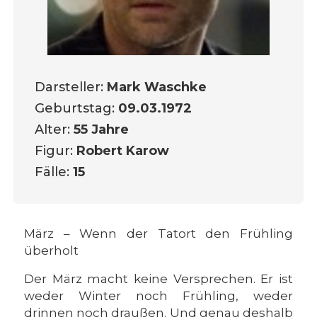
Darsteller:
Mark Waschke
Geburtstag:
09.03.1972
Alter:
55 Jahre
Figur:
Robert Karow
Fälle:
15
März – Wenn der Tatort den Frühling
überholt
Der März macht keine Versprechen. Er ist
weder Winter noch Frühling, weder
drinnen noch draußen. Und genau deshalb