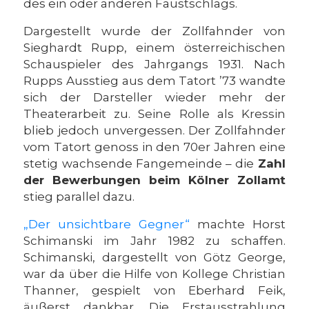
des ein oder anderen Faustschlags.
Dargestellt wurde der Zollfahnder von
Sieghardt Rupp, einem österreichischen
Schauspieler des Jahrgangs 1931. Nach
Rupps Ausstieg aus dem Tatort ’73 wandte
sich der Darsteller wieder mehr der
Theaterarbeit zu. Seine Rolle als Kressin
blieb jedoch unvergessen. Der Zollfahnder
vom Tatort genoss in den 70er Jahren eine
stetig wachsende Fangemeinde – die
Zahl
der Bewerbungen beim Kölner Zollamt
stieg parallel dazu.
„Der unsichtbare Gegner“
machte Horst
Schimanski im Jahr 1982 zu schaffen.
Schimanski, dargestellt von Götz George,
war da über die Hilfe von Kollege Christian
Thanner, gespielt von Eberhard Feik,
äußerst dankbar. Die Erstausstrahlung