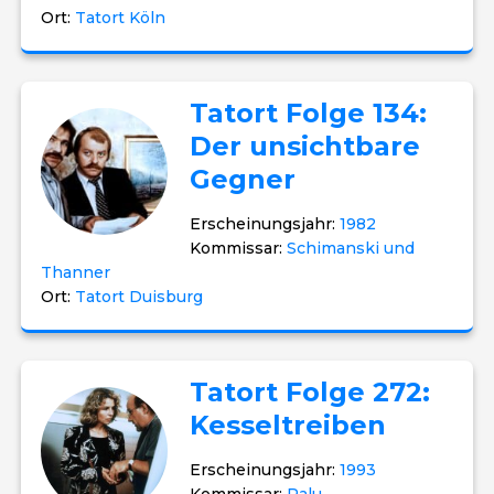
Ort:
Tatort Köln
Tatort Folge 134:
Der unsichtbare
Gegner
Erscheinungsjahr:
1982
Kommissar:
Schimanski und
Thanner
Ort:
Tatort Duisburg
Tatort Folge 272:
Kesseltreiben
Erscheinungsjahr:
1993