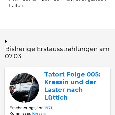
helfen.
Bisherige Erstausstrahlungen am
07.03
Tatort Folge 005:
Kressin und der
Laster nach
Lüttich
Erscheinungsjahr:
1971
Kommissar:
Kressin