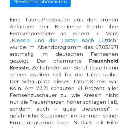
Newsletter abonnieren
Eine Tatort-Produktion aus den frühen
Anfängen der Krimireihe feierte ihre
Fernsehpremiere an einem 7. März:
„Kressin und der Laster nach Lüttich“
wurde im Abendprogramm des 07.03.1971
erstmalig im deutschen Fernsehen
gezeigt. Der charmante
Frauenheld
Kressin
, Zollfahnder von Beruf, löste hierin
seinen zweiten Fall für die Tatort-Reihe.
Der Schauplatz dieses Tatort-Krimis war
Köln. Am 7.3.71 schauten 61 Prozent aller
Fernsehzuschauer zu, wie Kressin nicht
nur die Frauenherzen höher schlagen ließ,
sondern auch – quasi „nebenbei“ –
gefährliche Situationen im Rahmen seiner
Ermittlungsarbeit löste. Notfalls mit Hilfe