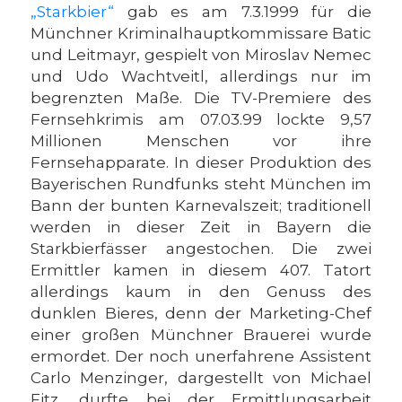
„Starkbier“
gab es am 7.3.1999 für die
Münchner Kriminalhauptkommissare Batic
und Leitmayr, gespielt von Miroslav Nemec
und Udo Wachtveitl, allerdings nur im
begrenzten Maße. Die TV-Premiere des
Fernsehkrimis am 07.03.99 lockte 9,57
Millionen Menschen vor ihre
Fernsehapparate. In dieser Produktion des
Bayerischen Rundfunks steht München im
Bann der bunten Karnevalszeit; traditionell
werden in dieser Zeit in Bayern die
Starkbierfässer angestochen. Die zwei
Ermittler kamen in diesem 407. Tatort
allerdings kaum in den Genuss des
dunklen Bieres, denn der Marketing-Chef
einer großen Münchner Brauerei wurde
ermordet. Der noch unerfahrene Assistent
Carlo Menzinger, dargestellt von Michael
Fitz, durfte bei der Ermittlungsarbeit