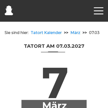
Sie sind hier:
Tatort Kalender
>>
März
>>
07.03
TATORT AM 07.03.2027