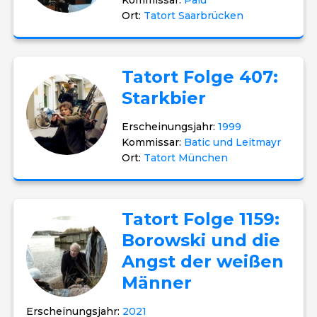
Kommissar:
Palu
Ort:
Tatort Saarbrücken
Tatort Folge 407:
Starkbier
Erscheinungsjahr:
1999
Kommissar:
Batic und Leitmayr
Ort:
Tatort München
Tatort Folge 1159:
Borowski und die
Angst der weißen
Männer
Erscheinungsjahr:
2021