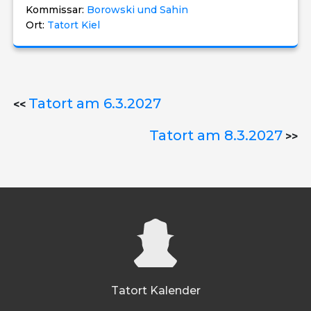
Kommissar:
Borowski und Sahin
Ort:
Tatort Kiel
Tatort am 6.3.2027
<<
Tatort am 8.3.2027
>>
Tatort Kalender