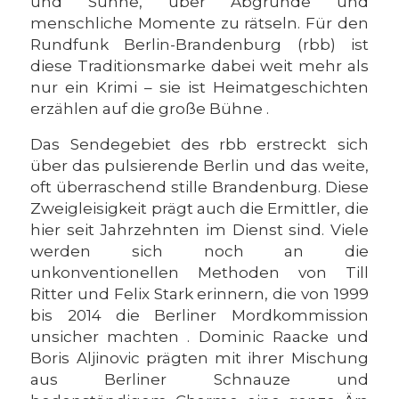
und Sühne, über Abgründe und
menschliche Momente zu rätseln. Für den
Rundfunk Berlin-Brandenburg (rbb) ist
diese Traditionsmarke dabei weit mehr als
nur ein Krimi – sie ist Heimatgeschichten
erzählen auf die große Bühne .
Das Sendegebiet des rbb erstreckt sich
über das pulsierende Berlin und das weite,
oft überraschend stille Brandenburg. Diese
Zweigleisigkeit prägt auch die Ermittler, die
hier seit Jahrzehnten im Dienst sind. Viele
werden sich noch an die
unkonventionellen Methoden von Till
Ritter und Felix Stark erinnern, die von 1999
bis 2014 die Berliner Mordkommission
unsicher machten . Dominic Raacke und
Boris Aljinovic prägten mit ihrer Mischung
aus Berliner Schnauze und