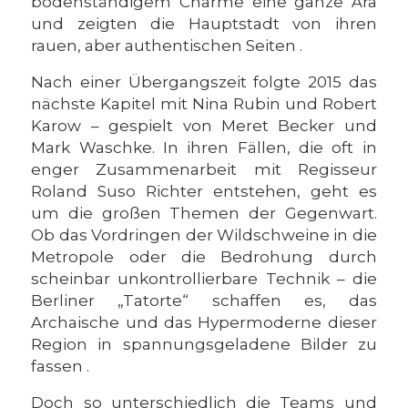
bodenständigem Charme eine ganze Ära
und zeigten die Hauptstadt von ihren
rauen, aber authentischen Seiten .
Nach einer Übergangszeit folgte 2015 das
nächste Kapitel mit Nina Rubin und Robert
Karow – gespielt von Meret Becker und
Mark Waschke. In ihren Fällen, die oft in
enger Zusammenarbeit mit Regisseur
Roland Suso Richter entstehen, geht es
um die großen Themen der Gegenwart.
Ob das Vordringen der Wildschweine in die
Metropole oder die Bedrohung durch
scheinbar unkontrollierbare Technik – die
Berliner „Tatorte“ schaffen es, das
Archaische und das Hypermoderne dieser
Region in spannungsgeladene Bilder zu
fassen .
Doch so unterschiedlich die Teams und