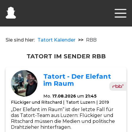
Sie sind hier:
Tatort Kalender
>>
RBB
TATORT IM SENDER RBB
Tatort - Der Elefant
im Raum
Mo.
17.08.2026
um
21:45
Flückiger und Ritschard | Tatort Luzern | 2019
„Der Elefant im Raum“ ist der letzte Fall für
das Tatort-Team aus Luzern: Flückiger und
Ritschard müssen die Medien und politische
Drahtzieher hinterfragen.