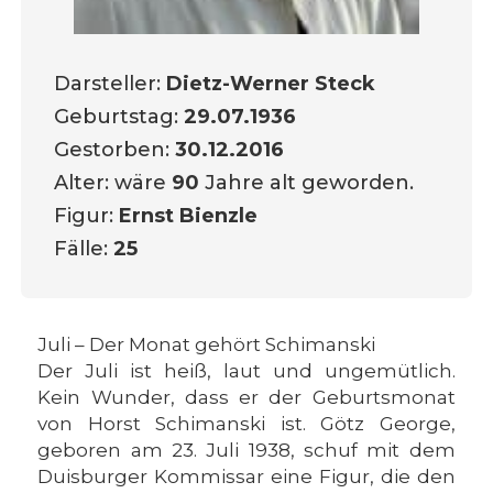
Darsteller:
Dietz-Werner Steck
Geburtstag:
29.07.1936
Gestorben:
30.12.2016
Alter: wäre
90
Jahre alt geworden.
Figur:
Ernst Bienzle
Fälle:
25
Juli – Der Monat gehört Schimanski
Der Juli ist heiß, laut und ungemütlich.
Kein Wunder, dass er der Geburtsmonat
von Horst Schimanski ist. Götz George,
geboren am 23. Juli 1938, schuf mit dem
Duisburger Kommissar eine Figur, die den