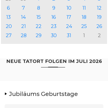
6
7
8
9
10
11
12
13
14
15
16
17
18
19
20
21
22
23
24
25
26
27
28
29
30
31
1
2
NEUE TATORT FOLGEN IM JULI 2026
Jubiläums Geburtstage