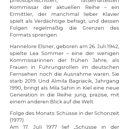
philosophischsten, rätselhaftesten
Kommissar der aktuellen Reihe – ein
Ermittler, der manchmal lieber Klavier
spielt als Verdächtige befragt, und dessen
Folgen regelmäßig die Grenzen des
Formats sprengen.
Hannelore Elsner, geboren am 26. Juli 1942,
spielte Lea Sommer – eine der wenigen
Kommissarinnen der frühen Jahre, als
Frauen in Führungsrollen im deutschen
Fernsehen noch die Ausnahme waren. Sie
starb 2019. Und Almila Bagriacik, Jahrgang
1990, bringt als Mila Sahin in Kiel eine neue
Generation in die Reihe: jung, präzise, mit
einem anderen Blick auf die Welt.
Folge des Monats: Schüsse in der Schonzeit
(1977)
Am 17. Juli 1977 lief „Schüsse in der