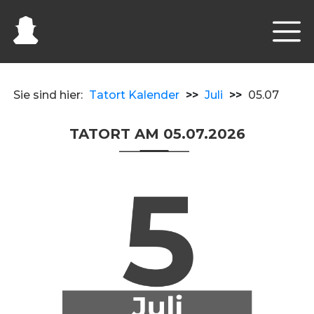
Sie sind hier:
Tatort Kalender
>>
Juli
>>
05.07
TATORT AM 05.07.2026