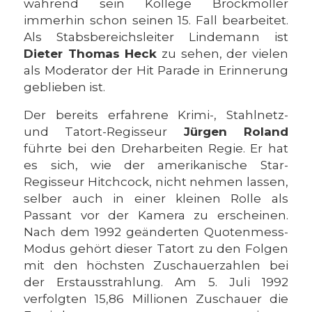
während sein Kollege Brockmöller
immerhin schon seinen 15. Fall bearbeitet.
Als Stabsbereichsleiter Lindemann ist
Dieter Thomas Heck
zu sehen, der vielen
als Moderator der Hit Parade in Erinnerung
geblieben ist.
Der bereits erfahrene Krimi-, Stahlnetz-
und Tatort-Regisseur
Jürgen Roland
führte bei den Dreharbeiten Regie. Er hat
es sich, wie der amerikanische Star-
Regisseur Hitchcock, nicht nehmen lassen,
selber auch in einer kleinen Rolle als
Passant vor der Kamera zu erscheinen.
Nach dem 1992 geänderten Quotenmess-
Modus gehört dieser Tatort zu den Folgen
mit den höchsten Zuschauerzahlen bei
der Erstausstrahlung. Am 5. Juli 1992
verfolgten 15,86 Millionen Zuschauer die