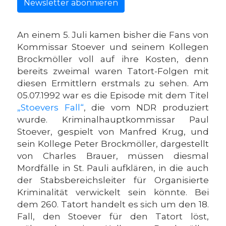
Newsletter abonnieren
An einem 5. Juli kamen bisher die Fans von
Kommissar Stoever und seinem Kollegen
Brockmöller voll auf ihre Kosten, denn
bereits zweimal waren Tatort-Folgen mit
diesen Ermittlern erstmals zu sehen. Am
05.07.1992 war es die Episode mit dem Titel
„Stoevers Fall“
, die vom NDR produziert
wurde. Kriminalhauptkommissar Paul
Stoever, gespielt von Manfred Krug, und
sein Kollege Peter Brockmöller, dargestellt
von Charles Brauer, müssen diesmal
Mordfälle in St. Pauli aufklären, in die auch
der Stabsbereichsleiter für Organisierte
Kriminalität verwickelt sein könnte. Bei
dem 260. Tatort handelt es sich um den 18.
Fall, den Stoever für den Tatort löst,