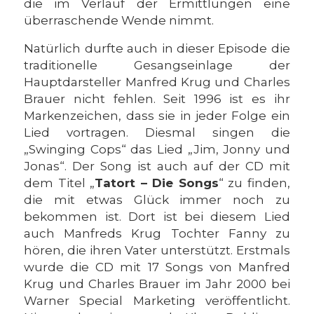
die im Verlauf der Ermittlungen eine
überraschende Wende nimmt.
Natürlich durfte auch in dieser Episode die
traditionelle Gesangseinlage der
Hauptdarsteller Manfred Krug und Charles
Brauer nicht fehlen. Seit 1996 ist es ihr
Markenzeichen, dass sie in jeder Folge ein
Lied vortragen. Diesmal singen die
„Swinging Cops“ das Lied „Jim, Jonny und
Jonas“. Der Song ist auch auf der CD mit
dem Titel „
Tatort – Die Songs
“ zu finden,
die mit etwas Glück immer noch zu
bekommen ist. Dort ist bei diesem Lied
auch Manfreds Krug Tochter Fanny zu
hören, die ihren Vater unterstützt. Erstmals
wurde die CD mit 17 Songs von Manfred
Krug und Charles Brauer im Jahr 2000 bei
Warner Special Marketing veröffentlicht.