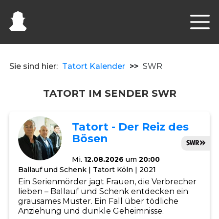
Sie sind hier:
Tatort Kalender
>>
SWR
TATORT IM SENDER SWR
Tatort - Der Reiz des
Bösen
Mi.
12.08.2026
um
20:00
Ballauf und Schenk | Tatort Köln | 2021
Ein Serienmörder jagt Frauen, die Verbrecher
lieben – Ballauf und Schenk entdecken ein
grausames Muster. Ein Fall über tödliche
Anziehung und dunkle Geheimnisse.