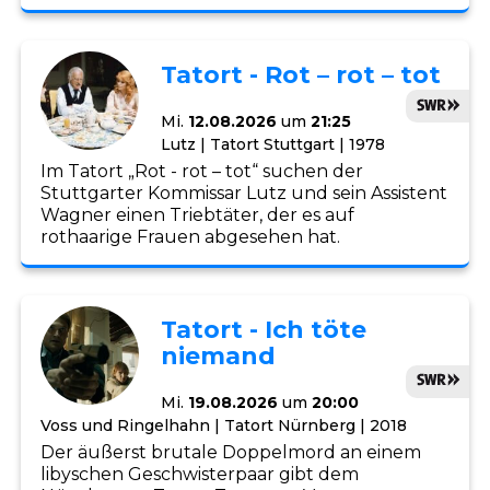
Tatort - Rot – rot – tot
Mi.
12.08.2026
um
21:25
Lutz | Tatort Stuttgart | 1978
Im Tatort „Rot - rot – tot“ suchen der
Stuttgarter Kommissar Lutz und sein Assistent
Wagner einen Triebtäter, der es auf
rothaarige Frauen abgesehen hat.
Tatort - Ich töte
niemand
Mi.
19.08.2026
um
20:00
Voss und Ringelhahn | Tatort Nürnberg | 2018
Der äußerst brutale Doppelmord an einem
libyschen Geschwisterpaar gibt dem