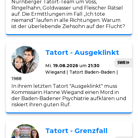
Nürnberger Tatort-Team um Voss,
Ringelhahn, Goldwasser und Fleischer Rätsel
auf. Die Ermittlungen im Fall „Ich töte
niemand“ laufen in alle Richtungen. Warum
ist der überlebende Ziehsohn auf der Flucht?
Tatort - Ausgeklinkt
Mi.
19.08.2026
um
21:30
Wiegand | Tatort Baden-Baden |
1988
In ihrem letzten Tatort "Ausgeklinkt" muss
Kommissarin Hanne Wiegand einen Mord in
der Baden-Badener Psychiatrie aufklären und
riskiert ihren guten Ruf.
Tatort - Grenzfall