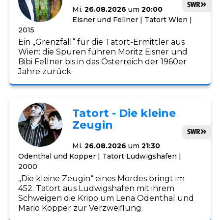
Mi.
26.08.2026
um
20:00
Eisner und Fellner | Tatort Wien |
2015
Ein „Grenzfall“ für die Tatort-Ermittler aus
Wien: die Spuren führen Moritz Eisner und
Bibi Fellner bis in das Österreich der 1960er
Jahre zurück.
Tatort - Die kleine
Zeugin
Mi.
26.08.2026
um
21:30
Odenthal und Kopper | Tatort Ludwigshafen |
2000
„Die kleine Zeugin“ eines Mordes bringt im
452. Tatort aus Ludwigshafen mit ihrem
Schweigen die Kripo um Lena Odenthal und
Mario Kopper zur Verzweiflung.