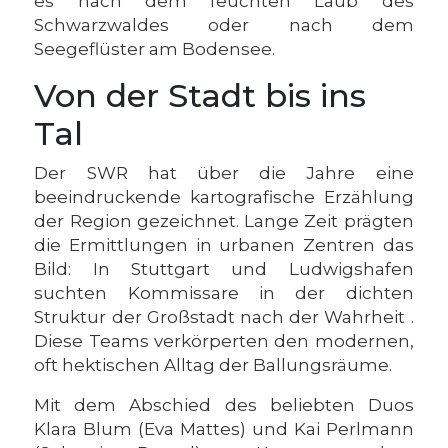
es nach dem feuchten Laub des
Schwarzwaldes oder nach dem
Seegeflüster am Bodensee.
Von der Stadt bis ins
Tal
Der SWR hat über die Jahre eine
beeindruckende kartografische Erzählung
der Region gezeichnet. Lange Zeit prägten
die Ermittlungen in urbanen Zentren das
Bild: In Stuttgart und Ludwigshafen
suchten Kommissare in der dichten
Struktur der Großstadt nach der Wahrheit .
Diese Teams verkörperten den modernen,
oft hektischen Alltag der Ballungsräume.
Mit dem Abschied des beliebten Duos
Klara Blum (Eva Mattes) und Kai Perlmann