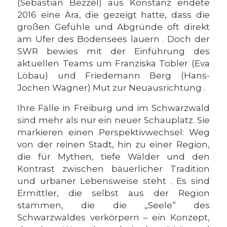
(Sebastian Bezzel) aus Konstanz endete
2016 eine Ära, die gezeigt hatte, dass die
großen Gefühle und Abgründe oft direkt
am Ufer des Bodensees lauern . Doch der
SWR bewies mit der Einführung des
aktuellen Teams um Franziska Tobler (Eva
Löbau) und Friedemann Berg (Hans-
Jochen Wagner) Mut zur Neuausrichtung .
Ihre Fälle in Freiburg und im Schwarzwald
sind mehr als nur ein neuer Schauplatz. Sie
markieren einen Perspektivwechsel: Weg
von der reinen Stadt, hin zu einer Region,
die für Mythen, tiefe Wälder und den
Kontrast zwischen bäuerlicher Tradition
und urbaner Lebensweise steht . Es sind
Ermittler, die selbst aus der Region
stammen, die die „Seele“ des
Schwarzwaldes verkörpern – ein Konzept,