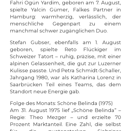
Fahri Ogün Yardim, geboren am 7. August,
spielte Yalcin Gümer, Falkes Partner in
Hamburg: warmherzig, verlässlich, der
menschliche Gegenpart zu einem
manchmal schwer zugänglichen Duo.
Stefan Gubser, ebenfalls am 1. August
geboren, spielte Reto Flückiger im
Schweizer Tatort – ruhig, präzise, mit einer
alpinen Gelassenheit, die gut zur Luzerner
Kulisse passte. Und Petra Schmidt-Schaller,
Jahrgang 1980, war als Katharina Lorenz in
Saarbrücken Teil eines Teams, das dem
Standort neue Energie gab.
Folge des Monats: Schöne Belinda (1975)
Am 31. August 1975 lief „Schöne Belinda“ –
Regie: Theo Mezger – und erzielte 70
Prozent Marktanteil. Eine Zahl, die selbst