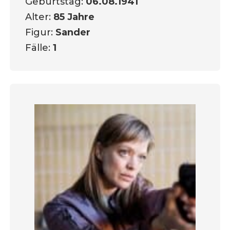
Geburtstag:
06.08.1941
Alter:
85 Jahre
Figur:
Sander
Fälle:
1