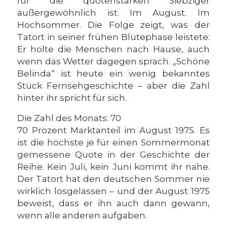
für die quotenstarken Siebziger
außergewöhnlich ist. Im August. Im
Hochsommer. Die Folge zeigt, was der
Tatort in seiner frühen Blütephase leistete:
Er holte die Menschen nach Hause, auch
wenn das Wetter dagegen sprach. „Schöne
Belinda“ ist heute ein wenig bekanntes
Stück Fernsehgeschichte – aber die Zahl
hinter ihr spricht für sich.
Die Zahl des Monats: 70
70 Prozent Marktanteil im August 1975. Es
ist die höchste je für einen Sommermonat
gemessene Quote in der Geschichte der
Reihe. Kein Juli, kein Juni kommt ihr nahe.
Der Tatort hat den deutschen Sommer nie
wirklich losgelassen – und der August 1975
beweist, dass er ihn auch dann gewann,
wenn alle anderen aufgaben.