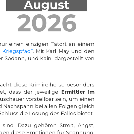
nur einen einzigen Tatort an einem
 Kriegspfad“
. Mit Karl May und den
r Sodann, und Kain, dargestellt von
acht diese Krimireihe so besonders
t, dass der jeweilige
Ermittler im
Zuschauer vorstellbar sein, um einen
 Nachspann bei allen Folgen gleich
chluss die Lösung des Falles bietet.
ind. Dazu gehören Streit, Angst,
rgen diese Emotionen für Spannung.