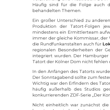
Häufig sind für die Folge auch 
behandelten Themen.
Ein großer Unterschied zu anderen
Produktion der Tatort-Folgen je
mindestens ein Ermittlerteam aufwe
immer der gleiche Kommissar, der 
die Rundfunkanstalten auch für
Lok
regionalen Besonderheiten der Geg
integriert wurden. Der Hamburger 
Tatort der Kölner Dom nicht fehlen d
In den Anfängen des Tatorts wurde 
Der Sonntagabend sollte zum festen
Wichtig war den Erfindern des Tator
häufig außerhalb des Studios ge
konkurrierenden ZDF-Serie „Der Ko
Nicht einheitlich war zunächst di