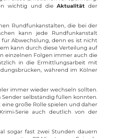
en wichtig und die
Aktualität
der
nen Rundfunkanstalten, die bei der
ischen kann jede Rundfunkanstalt
 für Abwechslung, denn es ist nicht
em kann durch diese Verteilung auf
den einzelnen Folgen immer auch die
zlich in die Ermittlungsarbeit mit
Landungsbrücken, während im Kölner
eler immer wieder wechseln sollten.
 Sender selbständig füllen konnten.
t eine große Rolle spielen und daher
rimi-Serie auch deutlich von der
mal sogar fast zwei Stunden dauern