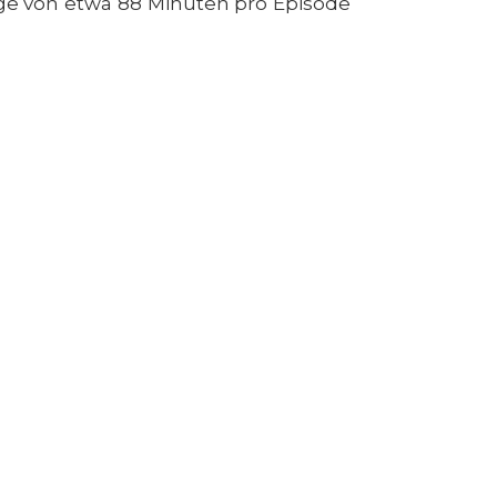
nge von etwa 88 Minuten pro Episode