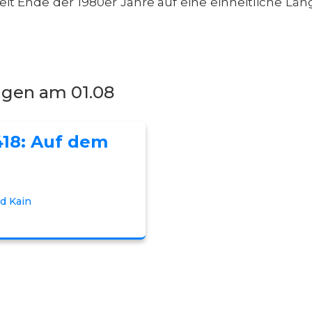
eit Ende der 1980er Jahre auf eine einheitliche Lä
ngen am 01.08
418: Auf dem
d Kain