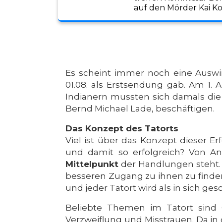
auf den Mörder Kai Ko
Es scheint immer noch eine Auswir
01.08. als Erstsendung gab. Am 1. 
Indianern mussten sich damals die 
Bernd Michael Lade, beschäftigen.
Das Konzept des Tatorts
Viel ist über das Konzept dieser 
und damit so erfolgreich? Von A
Mittelpunkt
der Handlungen steht. A
besseren Zugang zu ihnen zu finde
und jeder Tatort wird als in sich ge
Beliebte Themen im Tatort sind 
Verzweiflung und Misstrauen. Da i