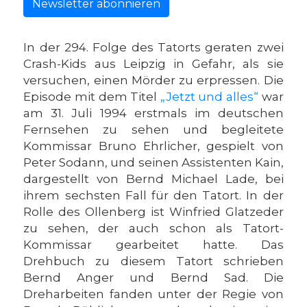
Newsletter abonnieren
In der 294. Folge des Tatorts geraten zwei
Crash-Kids aus Leipzig in Gefahr, als sie
versuchen, einen Mörder zu erpressen. Die
Episode mit dem Titel
„Jetzt und alles“
war
am 31. Juli 1994 erstmals im deutschen
Fernsehen zu sehen und begleitete
Kommissar Bruno Ehrlicher, gespielt von
Peter Sodann, und seinen Assistenten Kain,
dargestellt von Bernd Michael Lade, bei
ihrem sechsten Fall für den Tatort. In der
Rolle des Ollenberg ist Winfried Glatzeder
zu sehen, der auch schon als Tatort-
Kommissar gearbeitet hatte. Das
Drehbuch zu diesem Tatort schrieben
Bernd Anger und Bernd Sad. Die
Dreharbeiten fanden unter der Regie von