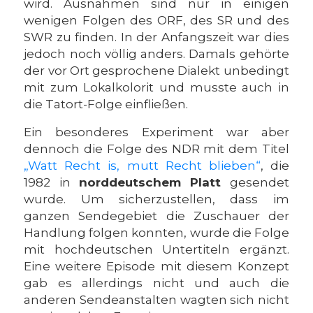
wird. Ausnahmen sind nur in einigen
wenigen Folgen des ORF, des SR und des
SWR zu finden. In der Anfangszeit war dies
jedoch noch völlig anders. Damals gehörte
der vor Ort gesprochene Dialekt unbedingt
mit zum Lokalkolorit und musste auch in
die Tatort-Folge einfließen.
Ein besonderes Experiment war aber
dennoch die Folge des NDR mit dem Titel
„Watt Recht is, mutt Recht blieben“
, die
1982 in
norddeutschem Platt
gesendet
wurde. Um sicherzustellen, dass im
ganzen Sendegebiet die Zuschauer der
Handlung folgen konnten, wurde die Folge
mit hochdeutschen Untertiteln ergänzt.
Eine weitere Episode mit diesem Konzept
gab es allerdings nicht und auch die
anderen Sendeanstalten wagten sich nicht