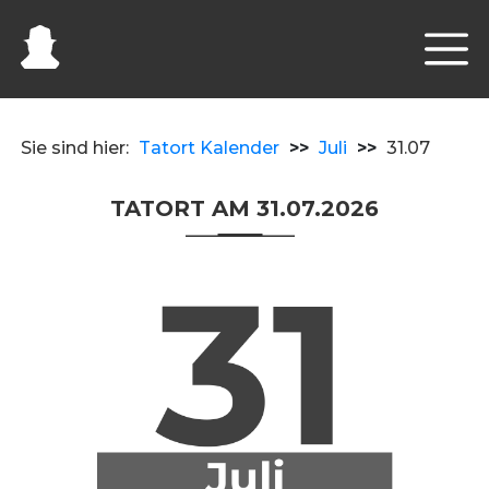
Sie sind hier:
Tatort Kalender
>>
Juli
>>
31.07
TATORT AM 31.07.2026