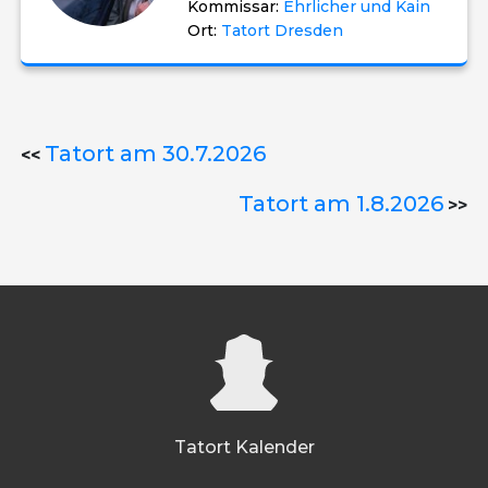
Kommissar:
Ehrlicher und Kain
Ort:
Tatort Dresden
Tatort am 30.7.2026
<<
Tatort am 1.8.2026
>>
Tatort Kalender