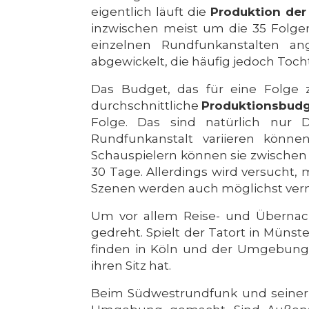
eigentlich läuft die
Produktion der
inzwischen meist um die 35 Folgen
einzelnen Rundfunkanstalten ang
abgewickelt, die häufig jedoch Toch
Das Budget, das für eine Folge 
durchschnittliche
Produktionsbud
Folge. Das sind natürlich nur D
Rundfunkanstalt variieren könne
Schauspielern können sie zwischen 
30 Tage. Allerdings wird versucht
Szenen werden auch möglichst ver
Um vor allem Reise- und Übernach
gedreht. Spielt der Tatort in Mün
finden in Köln und der Umgebung s
ihren Sitz hat.
Beim Südwestrundfunk und seiner 