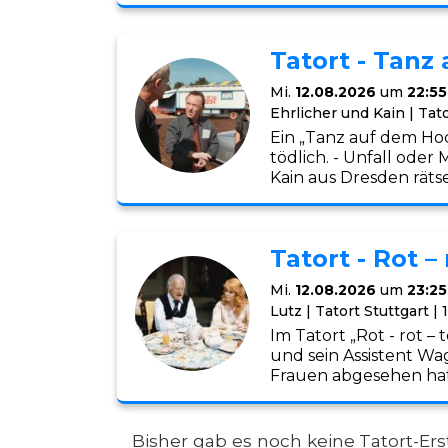
Tatort - Tanz
Mi.
12.08.2026
um
22:55
Ehrlicher und Kain | Tat
Ein „Tanz auf dem Hoch
tödlich. - Unfall ode
Kain aus Dresden rätse
Tatort - Rot – 
Mi.
12.08.2026
um
23:25
Lutz | Tatort Stuttgart | 
Im Tatort „Rot - rot –
und sein Assistent Wag
Frauen abgesehen hat
Bisher gab es noch keine Tatort-Er