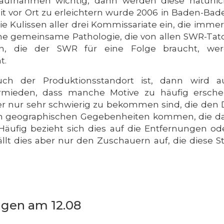
fnahmen wichtig, dann werden diese natürlich
eit vor Ort zu erleichtern wurde 2006 in Baden-Bad
e Kulissen aller drei Kommissariate ein, die imme
e gemeinsame Pathologie, die von allen SWR-Tato
, die der SWR für eine Folge braucht, wer
t.
ch der Produktionsstandort ist, dann wird
ermieden, dass manche Motive zu häufig ersch
der nur sehr schwierig zu bekommen sind, die den
n geographischen Gegebenheiten kommen, die das 
äufig bezieht sich dies auf die Entfernungen o
ällt dies aber nur den Zuschauern auf, die diese 
ngen am 12.08