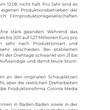
2.08. nicht halt. Pro Jahr sind es
n eigenen Produktionsbetrieben der
ch Filmproduktionsgesellschaften
ahre stark geändert. Während das
s bis 2011 auf 1,27 Millionen Euro pro
ten sehr nach Produktionsart und
ehr verschieden. Bei etablierten
hl der Drehtage schwankt von 21 bis
 Aufwändige und damit teure Stunt-
en an den originalen Schauplätzen
, aber die restlichen Dreharbeiten
die Produktionsfirma Colonia Media
ahmen in Baden-Baden sowie in der