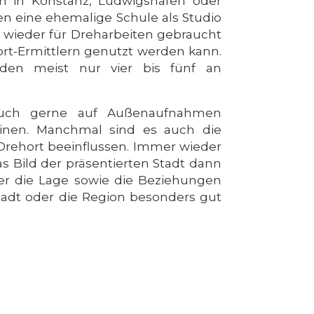
 in Konstanz, Ludwigshafen oder
en eine ehemalige Schule als Studio
r wieder für Dreharbeiten gebraucht
rt-Ermittlern genutzt werden kann.
den meist nur vier bis fünf an
 auch gerne auf Außenaufnahmen
einen. Manchmal sind es auch die
 Drehort beeinflussen. Immer wieder
Bild der präsentierten Stadt dann
der die Lage sowie die Beziehungen
Stadt oder die Region besonders gut