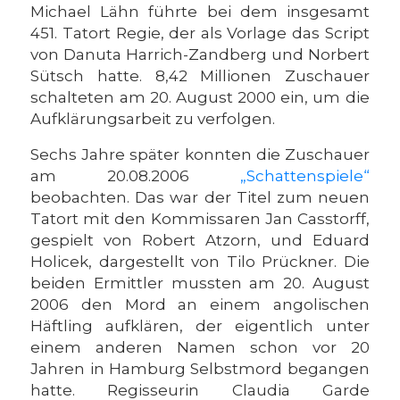
Michael Lähn führte bei dem insgesamt
451. Tatort Regie, der als Vorlage das Script
von Danuta Harrich-Zandberg und Norbert
Sütsch hatte. 8,42 Millionen Zuschauer
schalteten am 20. August 2000 ein, um die
Aufklärungsarbeit zu verfolgen.
Sechs Jahre später konnten die Zuschauer
am 20.08.2006
„Schattenspiele“
beobachten. Das war der Titel zum neuen
Tatort mit den Kommissaren Jan Casstorff,
gespielt von Robert Atzorn, und Eduard
Holicek, dargestellt von Tilo Prückner. Die
beiden Ermittler mussten am 20. August
2006 den Mord an einem angolischen
Häftling aufklären, der eigentlich unter
einem anderen Namen schon vor 20
Jahren in Hamburg Selbstmord begangen
hatte. Regisseurin Claudia Garde