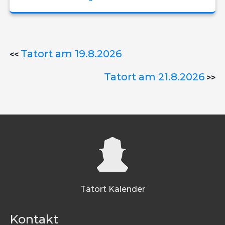
Tatort am 19.8.2026
<<
Tatort am 21.8.2026
>>
Tatort Kalender
Kontakt