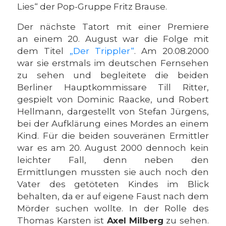
Lies“ der Pop-Gruppe Fritz Brause.
Der nächste Tatort mit einer Premiere
an einem 20. August war die Folge mit
dem Titel
„Der Trippler“
. Am 20.08.2000
war sie erstmals im deutschen Fernsehen
zu sehen und begleitete die beiden
Berliner Hauptkommissare Till Ritter,
gespielt von Dominic Raacke, und Robert
Hellmann, dargestellt von Stefan Jürgens,
bei der Aufklärung eines Mordes an einem
Kind. Für die beiden souveränen Ermittler
war es am 20. August 2000 dennoch kein
leichter Fall, denn neben den
Ermittlungen mussten sie auch noch den
Vater des getöteten Kindes im Blick
behalten, da er auf eigene Faust nach dem
Mörder suchen wollte. In der Rolle des
Thomas Karsten ist
Axel Milberg
zu sehen.