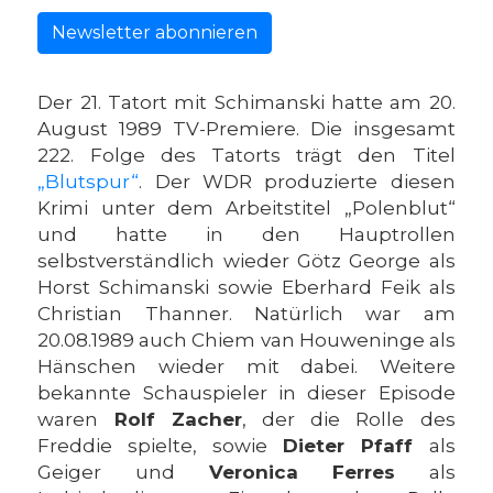
Newsletter abonnieren
Der 21. Tatort mit Schimanski hatte am 20.
August 1989 TV-Premiere. Die insgesamt
222. Folge des Tatorts trägt den Titel
„Blutspur“
. Der WDR produzierte diesen
Krimi unter dem Arbeitstitel „Polenblut“
und hatte in den Hauptrollen
selbstverständlich wieder Götz George als
Horst Schimanski sowie Eberhard Feik als
Christian Thanner. Natürlich war am
20.08.1989 auch Chiem van Houweninge als
Hänschen wieder mit dabei. Weitere
bekannte Schauspieler in dieser Episode
waren
Rolf Zacher
, der die Rolle des
Freddie spielte, sowie
Dieter Pfaff
als
Geiger und
Veronica Ferres
als