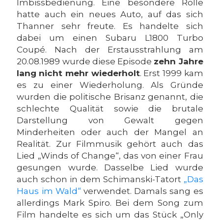
Imbissbedienung. Eine besondere Rolle
hatte auch ein neues Auto, auf das sich
Thanner sehr freute. Es handelte sich
dabei um einen Subaru L1800 Turbo
Coupé. Nach der Erstausstrahlung am
20.08.1989 wurde diese Episode
zehn Jahre
lang
nicht mehr wiederholt
. Erst 1999 kam
es zu einer Wiederholung. Als Gründe
wurden die politische Brisanz genannt, die
schlechte Qualität sowie die brutale
Darstellung von Gewalt gegen
Minderheiten oder auch der Mangel an
Realität. Zur Filmmusik gehört auch das
Lied „Winds of Change“, das von einer Frau
gesungen wurde. Dasselbe Lied wurde
auch schon in dem Schimanski-Tatort
„Das
Haus im Wald“
verwendet. Damals sang es
allerdings Mark Spiro. Bei dem Song zum
Film handelte es sich um das Stück „Only