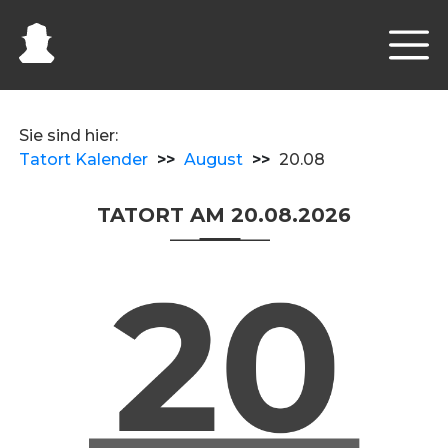
Sie sind hier:
Tatort Kalender
>>
August
>>
20.08
TATORT AM 20.08.2026