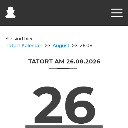
Sie sind hier:
Tatort Kalender
>>
August
>>
26.08
TATORT AM 26.08.2026