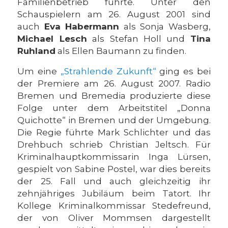
Familienbetrieb führte. Unter den
Schauspielern am 26. August 2001 sind
auch
Eva Habermann
als Sonja Wasberg,
Michael Lesch
als Stefan Holl und
Tina
Ruhland
als Ellen Baumann zu finden.
Um eine
„Strahlende Zukunft“
ging es bei
der Premiere am 26. August 2007. Radio
Bremen und Bremedia produzierte diese
Folge unter dem Arbeitstitel „Donna
Quichotte“ in Bremen und der Umgebung.
Die Regie führte Mark Schlichter und das
Drehbuch schrieb Christian Jeltsch. Für
Kriminalhauptkommissarin Inga Lürsen,
gespielt von Sabine Postel, war dies bereits
der 25. Fall und auch gleichzeitig ihr
zehnjähriges Jubiläum beim Tatort. Ihr
Kollege Kriminalkommissar Stedefreund,
der von Oliver Mommsen dargestellt