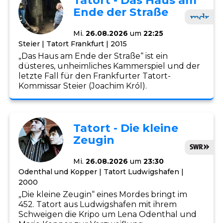
Tatort - Das Haus am
Ende der Straße
Mi.
26.08.2026
um
22:25
Steier | Tatort Frankfurt | 2015
„Das Haus am Ende der Straße“ ist ein
düsteres, unheimliches Kammerspiel und der
letzte Fall für den Frankfurter Tatort-
Kommissar Steier (Joachim Król).
Tatort - Die kleine
Zeugin
Mi.
26.08.2026
um
23:30
Odenthal und Kopper | Tatort Ludwigshafen |
2000
„Die kleine Zeugin“ eines Mordes bringt im
452. Tatort aus Ludwigshafen mit ihrem
Schweigen die Kripo um Lena Odenthal und