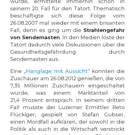
wurde, ermittelte immerhin schon in
seinem 20. Fall für den Tatort. Thematisch
beschäftigte sich diese Folge vom
26.08.2007 mal wieder mit einem brisanten
Fall, denn es ging um die
Strahlengefahr
von Sendemasten
. In den Medien löste der
Tatort dadurch viele Diskussionen über die
Gesundheitsgefährdung durch
Sendemasten aus.
Eine
„Hanglage mit Aussicht“
konnten die
Zuschauer am 26.08.2012 genießen, die von
7,35 Millionen Zuschauern eingeschaltet
wurde, was einem Marktanteil von
21,4 Prozent entsprach. In seinem dritten
Fall musste der Luzerner Ermittler Reto
Flückiger, gespielt von Stefan Gubser,
einen Mordfall aufklären, der sowohl in die
Politik als auch in die Wirtschaft verstrickt