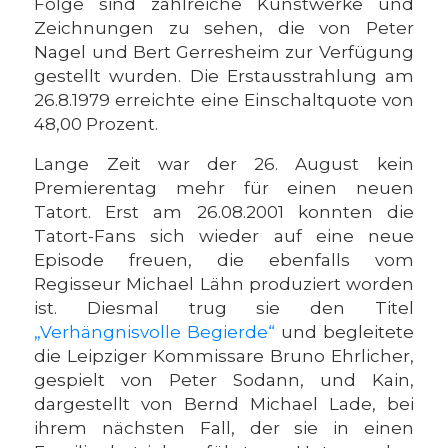
Folge sind zahlreiche Kunstwerke und
Zeichnungen zu sehen, die von Peter
Nagel und Bert Gerresheim zur Verfügung
gestellt wurden. Die Erstausstrahlung am
26.8.1979 erreichte eine Einschaltquote von
48,00 Prozent.
Lange Zeit war der 26. August kein
Premierentag mehr für einen neuen
Tatort. Erst am 26.08.2001 konnten die
Tatort-Fans sich wieder auf eine neue
Episode freuen, die ebenfalls vom
Regisseur Michael Lähn produziert worden
ist. Diesmal trug sie den Titel
„Verhängnisvolle Begierde“
und begleitete
die Leipziger Kommissare Bruno Ehrlicher,
gespielt von Peter Sodann, und Kain,
dargestellt von Bernd Michael Lade, bei
ihrem nächsten Fall, der sie in einen