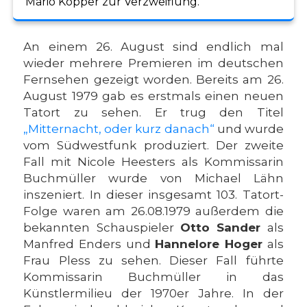
Mario Kopper zur Verzweiflung.
An einem 26. August sind endlich mal
wieder mehrere Premieren im deutschen
Fernsehen gezeigt worden. Bereits am 26.
August 1979 gab es erstmals einen neuen
Tatort zu sehen. Er trug den Titel
„Mitternacht, oder kurz danach“
und wurde
vom Südwestfunk produziert. Der zweite
Fall mit Nicole Heesters als Kommissarin
Buchmüller wurde von Michael Lähn
inszeniert. In dieser insgesamt 103. Tatort-
Folge waren am 26.08.1979 außerdem die
bekannten Schauspieler
Otto Sander
als
Manfred Enders und
Hannelore Hoger
als
Frau Pless zu sehen. Dieser Fall führte
Kommissarin Buchmüller in das
Künstlermilieu der 1970er Jahre. In der