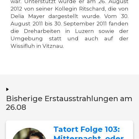
war. Unterstützt wurde er am 26. August
2012 von seiner Kollegin Ritschard, die von
Delia Mayer dargestellt wurde. Vom 30.
August 2011 bis 30. September 2011 fanden
die Dreharbeiten in Luzern sowie der
Umgebung statt und auch auf der
Wissifluh in Vitznau.
Bisherige Erstausstrahlungen am
26.08
Tatort Folge 103:
Mitternacht, oder