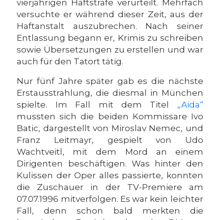
vierjährigen Haftstrafe verurteilt. Mehrfach
versuchte er während dieser Zeit, aus der
Haftanstalt auszubrechen. Nach seiner
Entlassung begann er, Krimis zu schreiben
sowie Übersetzungen zu erstellen und war
auch für den Tatort tätig.
Nur fünf Jahre später gab es die nächste
Erstausstrahlung, die diesmal in München
spielte. Im Fall mit dem Titel
„Aida“
mussten sich die beiden Kommissare Ivo
Batic, dargestellt von Miroslav Nemec, und
Franz Leitmayr, gespielt von Udo
Wachtveitl, mit dem Mord an einem
Dirigenten beschäftigen. Was hinter den
Kulissen der Oper alles passierte, konnten
die Zuschauer in der TV-Premiere am
07.07.1996 mitverfolgen. Es war kein leichter
Fall, denn schon bald merkten die