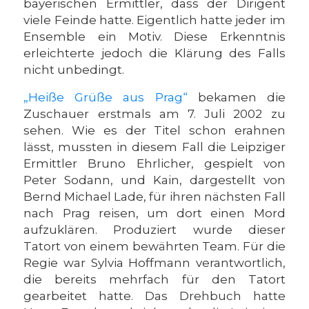
bayerischen Ermittler, dass der Dirigent
viele Feinde hatte. Eigentlich hatte jeder im
Ensemble ein Motiv. Diese Erkenntnis
erleichterte jedoch die Klärung des Falls
nicht unbedingt.
„Heiße Grüße aus Prag“
bekamen die
Zuschauer erstmals am 7. Juli 2002 zu
sehen. Wie es der Titel schon erahnen
lässt, mussten in diesem Fall die Leipziger
Ermittler Bruno Ehrlicher, gespielt von
Peter Sodann, und Kain, dargestellt von
Bernd Michael Lade, für ihren nächsten Fall
nach Prag reisen, um dort einen Mord
aufzuklären. Produziert wurde dieser
Tatort von einem bewährten Team. Für die
Regie war Sylvia Hoffmann verantwortlich,
die bereits mehrfach für den Tatort
gearbeitet hatte. Das Drehbuch hatte