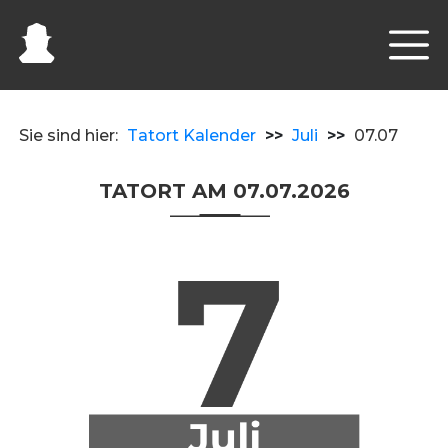
Sie sind hier:
Tatort Kalender
>>
Juli
>>
07.07
TATORT AM 07.07.2026