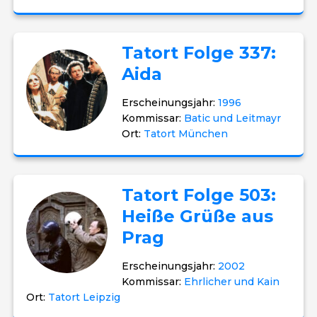
Tatort Folge 337:
Aida
Erscheinungsjahr:
1996
Kommissar:
Batic und Leitmayr
Ort:
Tatort München
Tatort Folge 503:
Heiße Grüße aus
Prag
Erscheinungsjahr:
2002
Kommissar:
Ehrlicher und Kain
Ort:
Tatort Leipzig