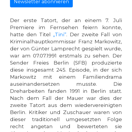
Newsletter abonnieren
Der erste Tatort, der an einem 7. Juli
Premiere im Fernsehen feiern konnte,
hatte den Titel
„Tini“
. Der zweite Fall von
Kriminalhauptkommissar Franz Markowitz,
der von Günter Lamprecht gespielt wurde,
war am 07.07.1991 erstmals zu sehen. Der
Sender Freies Berlin (SFB) produzierte
diese insgesamt 245. Episode, in der sich
Markowitz mit einem Familiendrama
auseinandersetzen musste. Die
Dreharbeiten fanden 1991 in Berlin statt.
Nach dem Fall der Mauer war dies der
zweite Tatort aus dem wiedervereinigten
Berlin. Kritiker und Zuschauer waren von
dieser traditionell umgesetzten Folge
recht angetan und bewerteten sie