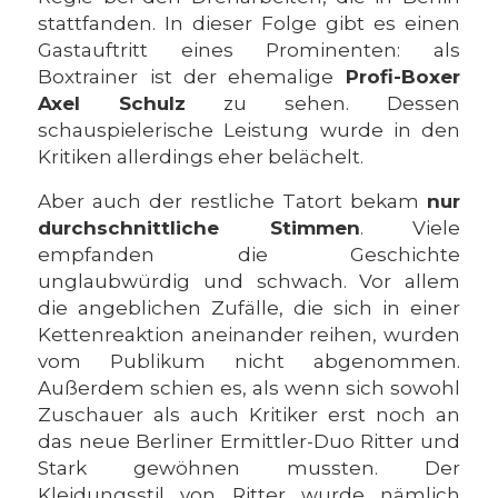
stattfanden. In dieser Folge gibt es einen
Gastauftritt eines Prominenten: als
Boxtrainer ist der ehemalige
Profi-Boxer
Axel Schulz
zu sehen. Dessen
schauspielerische Leistung wurde in den
Kritiken allerdings eher belächelt.
Aber auch der restliche Tatort bekam
nur
durchschnittliche Stimmen
. Viele
empfanden die Geschichte
unglaubwürdig und schwach. Vor allem
die angeblichen Zufälle, die sich in einer
Kettenreaktion aneinander reihen, wurden
vom Publikum nicht abgenommen.
Außerdem schien es, als wenn sich sowohl
Zuschauer als auch Kritiker erst noch an
das neue Berliner Ermittler-Duo Ritter und
Stark gewöhnen mussten. Der
Kleidungsstil von Ritter wurde nämlich