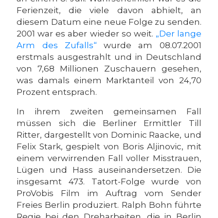
Ferienzeit, die viele davon abhielt, an
diesem Datum eine neue Folge zu senden.
2001 war es aber wieder so weit.
„Der lange
Arm des Zufalls“
wurde am 08.07.2001
erstmals ausgestrahlt und in Deutschland
von 7,68 Millionen Zuschauern gesehen,
was damals einem Marktanteil von 24,70
Prozent entsprach.
In ihrem zweiten gemeinsamen Fall
müssen sich die Berliner Ermittler Till
Ritter, dargestellt von Dominic Raacke, und
Felix Stark, gespielt von Boris Aljinovic, mit
einem verwirrenden Fall voller Misstrauen,
Lügen und Hass auseinandersetzen. Die
insgesamt 473. Tatort-Folge wurde von
ProVobis Film im Auftrag vom Sender
Freies Berlin produziert. Ralph Bohn führte
Regie bei den Dreharbeiten, die in Berlin