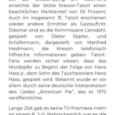
erreichte der letzte Kressin-Tatort einen
beachtlichen Marktanteil von 59 Prozent.
Auch im insgesamt 31. Tatort erschienen
wieder andere Ermittler als Gastauftritt.
Diesmal sind es die Kommissare Liersdahl,
gespielt von Dieter Eppler, und
Schäfermann, dargestellt von Manfred
Heidmann, die Kressin telefonisch
hilfreiche Informationen geben. Tatort-
Fans werden sicher wissen, dass das
Mordopfer zu Beginn der Folge von Hans
Hass jr., dem Sohn des Tauchpioniers Hans
Hass, gespielt wird. Bekannt wurde er vor
allem durch seine deutsche Interpretation
des Liedes „American Pie“, das er 1972
veröffentlichte.
Lange Zeit gab es keine TV-Premiere mehr
an einem 8. Juli. Wahrscheinlich war es die