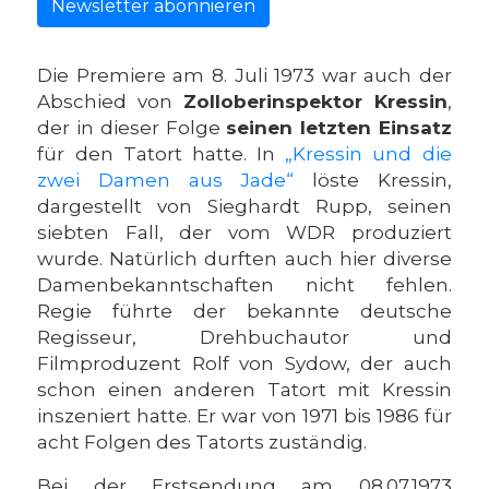
Newsletter abonnieren
Die Premiere am 8. Juli 1973 war auch der
Abschied von
Zolloberinspektor Kressin
,
der in dieser Folge
seinen letzten Einsatz
für den Tatort hatte. In
„Kressin und die
zwei Damen aus Jade“
löste Kressin,
dargestellt von Sieghardt Rupp, seinen
siebten Fall, der vom WDR produziert
wurde. Natürlich durften auch hier diverse
Damenbekanntschaften nicht fehlen.
Regie führte der bekannte deutsche
Regisseur, Drehbuchautor und
Filmproduzent Rolf von Sydow, der auch
schon einen anderen Tatort mit Kressin
inszeniert hatte. Er war von 1971 bis 1986 für
acht Folgen des Tatorts zuständig.
Bei der Erstsendung am 08.07.1973