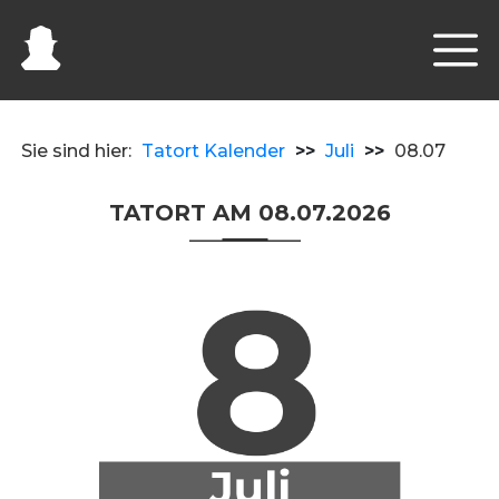
Sie sind hier:
Tatort Kalender
>>
Juli
>>
08.07
TATORT AM 08.07.2026