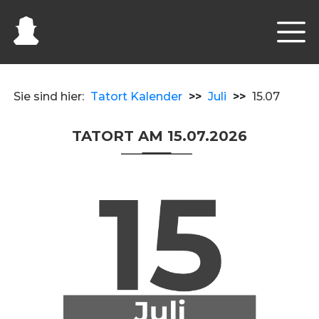
Sie sind hier:
Tatort Kalender
>>
Juli
>>
15.07
TATORT AM 15.07.2026