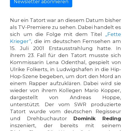
Newsletter abonnieren
Nur ein Tatort war an diesem Datum bisher
als TV-Premiere zu sehen. Dabei handelt es
sich um die Folge mit dem Titel
„Fette
Krieger“
, die im deutschen Fernsehen am
15. Juli 2001 Erstausstrahlung hatte. In
ihrem 23. Fall für den Tatort musste sich
Kommissarin Lena Odenthal, gespielt von
Ulrike Folkerts, in Ludwigshafen in die Hip-
Hop-Szene begeben, um dort den Mord an
einem Rapper aufzuklären. Dabei wird sie
wieder von ihrem Kollegen Mario Kopper,
dargestellt von Andreas Hoppe,
unterstützt. Der vom SWR produzierte
Tatort wurde vom deutschen Regisseur
und Drehbuchautor
Dominik Reding
inszeniert, der bereits mit seinem