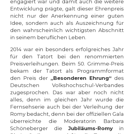
engagiert war und damit auch die weitere
Entwicklung prägte, galt dieser Ehrenpreis
nicht nur der Anerkennung einer guten
Idee, sondern auch als Auszeichnung für
den wahrscheinlich wichtigsten Abschnitt
in seinem beruflichen Leben.
2014 war ein besonders erfolgreiches Jahr
für den Tatort bei den renommierten
Preisverleihungen. Beim 50. Grimme-Preis
bekam der Tatort als Programmformat
den Preis der
„Besonderen Ehrung“
des
Deutschen Volkshochschul-Verbandes
zugesprochen. Das war aber noch nicht
alles, denn im gleichen Jahr wurde die
Fernsehserie auch bei der Verleihung der
Romy bedacht, denn bei der offiziellen Gala
überreichte die Moderatorin Barbara
Schöneberger die
Jubiläums-Romy
in