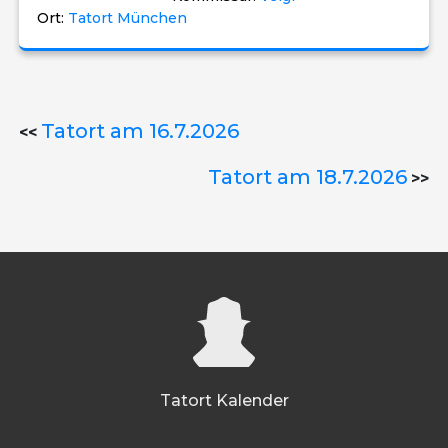
Ort:
Tatort München
Tatort am 16.7.2026
<<
Tatort am 18.7.2026
>>
Tatort Kalender