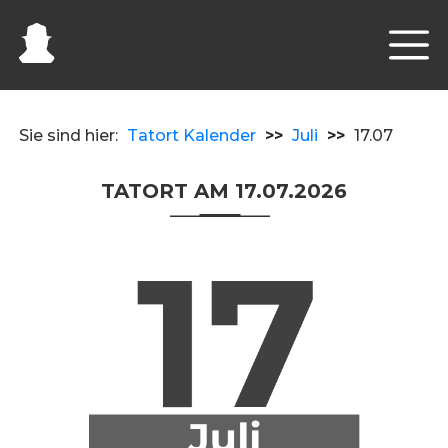
Sie sind hier:
Tatort Kalender
>>
Juli
>>
17.07
TATORT AM 17.07.2026