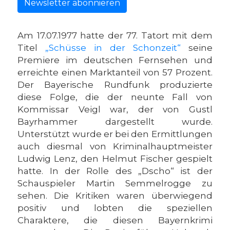
Newsletter abonnieren
Am 17.07.1977 hatte der 77. Tatort mit dem
Titel
„Schüsse in der Schonzeit“
seine
Premiere im deutschen Fernsehen und
erreichte einen Marktanteil von 57 Prozent.
Der Bayerische Rundfunk produzierte
diese Folge, die der neunte Fall von
Kommissar Veigl war, der von Gustl
Bayrhammer dargestellt wurde.
Unterstützt wurde er bei den Ermittlungen
auch diesmal von Kriminalhauptmeister
Ludwig Lenz, den Helmut Fischer gespielt
hatte. In der Rolle des „Dscho“ ist der
Schauspieler Martin Semmelrogge zu
sehen. Die Kritiken waren überwiegend
positiv und lobten die speziellen
Charaktere, die diesen Bayernkrimi