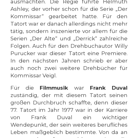
ausmachten. Die Regie führte Helmuth
Ashley, der vorher schon für die Serie „Der
Kommissar“ gearbeitet hatte. Für den
Tatort war er danach allerdings nicht mehr
tätig, sondern inszenierte vor allem für die
Serien „Der Alte“ und „Derrick“ zahlreiche
Folgen. Auch für den Drehbuchautor Willy
Purucker war dieser Tatort eine Premiere.
In den nächsten Jahren schrieb er aber
auch noch zwei weitere Drehbücher für
Kommissar Veigl.
Für die
Filmmusik
war
Frank Duval
zuständig, der mit diesem Tatort seinen
großen Durchbruch schaffte, denn dieser
77. Tatort im Jahr 1977 war in der Karriere
von Frank Duval ein wichtiger
Wendepunkt, der sein weiteres berufliches
Leben maßgeblich bestimmte. Von da an