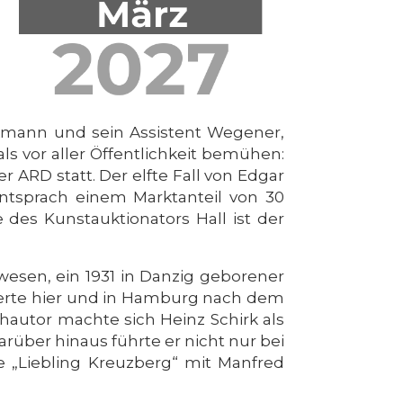
kmann und sein Assistent Wegener,
ls vor aller Öffentlichkeit bemühen:
 ARD statt. Der elfte Fall von Edgar
ntsprach einem Marktanteil von 30
 des Kunstauktionators Hall ist der
wesen, ein 1931 in Danzig geborener
dierte hier und in Hamburg nach dem
hautor machte sich Heinz Schirk als
rüber hinaus führte er nicht nur bei
e „Liebling Kreuzberg“ mit Manfred