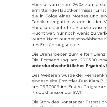
Ebenfalls an einem 26.03. zum ers
ermittelnde Hauptkommissar Ernst Bi
die in Folge eines Mordes und eine
Fabrikantengattin wurde in der 
Ehepaares entführt. Bienzle wusst
Flucht war, nur noch wenig zu verl
würde. Nicht nur der schwäbische 
des Entführungsopfers.
Die Dreharbeiten zum elften Bienzl
Die Erstsendung am 26.03.00 brac
unterdurchschnittliches Ergebnis
f
Des Weiteren wurde der Fernsehkr
eingespielte Ermittler-Duo Klara B
am 26.3.2006 im Ersten Programm d
Produktionssender SWR.
Die Story des Konstanzer Tatorts dr