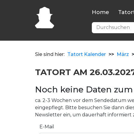
Home
Tator
Sie sind hier:
Tatort Kalender
>>
März
TATORT AM 26.03.202
Noch keine Daten zum 
ca. 2-3 Wochen vor dem Sendedatum wer
eingepflegt. Bitte besuchen Sie dann dies
Newsletter ein, um dauerhaft informiert 
E-Mail