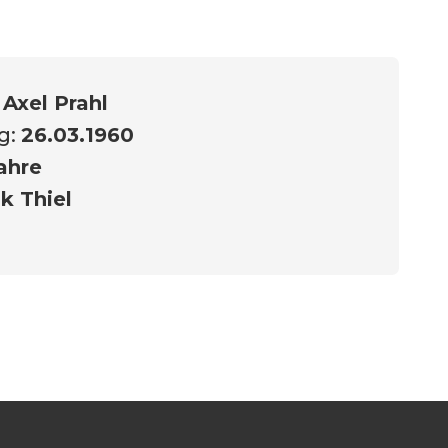
:
Axel Prahl
g:
26.03.1960
ahre
k Thiel