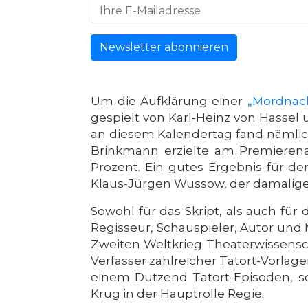
Newsletter abonnieren
Um die Aufklärung einer
„Mordnac
gespielt von Karl-Heinz von Hassel 
an diesem Kalendertag fand nämlich 
Brinkmann erzielte am Premierena
Prozent. Ein gutes Ergebnis für de
Klaus-Jürgen Wussow, der damalige S
Sowohl für das Skript, als auch für
Regisseur, Schauspieler, Autor und
Zweiten Weltkrieg Theaterwissensch
Verfasser zahlreicher Tatort-Vorlag
einem Dutzend Tatort-Episoden, so
Krug in der Hauptrolle Regie.