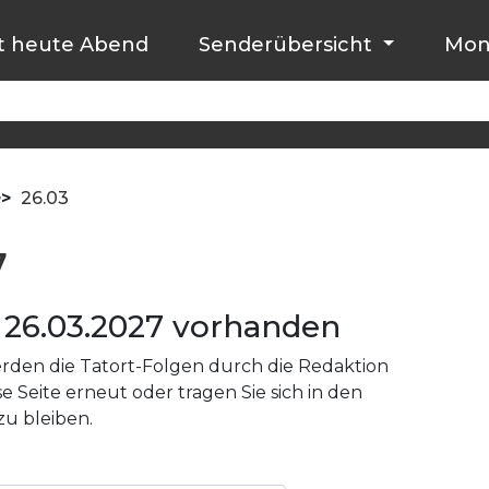
t heute Abend
Senderübersicht
Mon
>>
26.03
7
26.03.2027 vorhanden
den die Tatort-Folgen durch die Redaktion
e Seite erneut oder tragen Sie sich in den
zu bleiben.