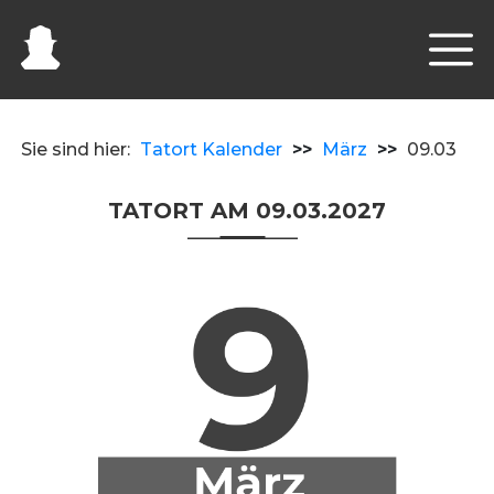
Sie sind hier:
Tatort Kalender
>>
März
>>
09.03
TATORT AM 09.03.2027