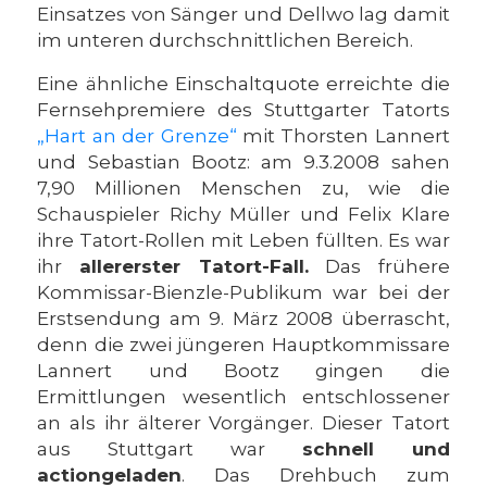
Einsatzes von Sänger und Dellwo lag damit
im unteren durchschnittlichen Bereich.
Eine ähnliche Einschaltquote erreichte die
Fernsehpremiere des Stuttgarter Tatorts
„Hart an der Grenze“
mit Thorsten Lannert
und Sebastian Bootz: am 9.3.2008 sahen
7,90 Millionen Menschen zu, wie die
Schauspieler Richy Müller und Felix Klare
ihre Tatort-Rollen mit Leben füllten. Es war
ihr
allererster Tatort-Fall.
Das frühere
Kommissar-Bienzle-Publikum war bei der
Erstsendung am 9. März 2008 überrascht,
denn die zwei jüngeren Hauptkommissare
Lannert und Bootz gingen die
Ermittlungen wesentlich entschlossener
an als ihr älterer Vorgänger. Dieser Tatort
aus Stuttgart war
schnell und
actiongeladen
. Das Drehbuch zum