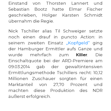
Einstand von Thorsten Lannert und
Sebastian Bootz hatte Elmar Fischer
geschrieben, Holger Karsten Schmidt
übernahm die Regie.
Nick Tschiller alias Til Schweiger setzte
noch einen drauf in puncto Action: in
seinem zweiten Einsatz
„Kopfgeld“
ging
der Hamburger Ermittler aufs Ganze und
wurde mehrfach zum
Killer
. Die
Einschaltquote bei der ARD-Premiere am
09.03.2014 gab der gewaltintensiven
Ermittlungsmethode Tschillers recht: 10,12
Millionen Zuschauer sorgten für einen
Marktanteil von 27,70 Prozent und
machten diese Produktion des NDR
äußerst erfolgreich.