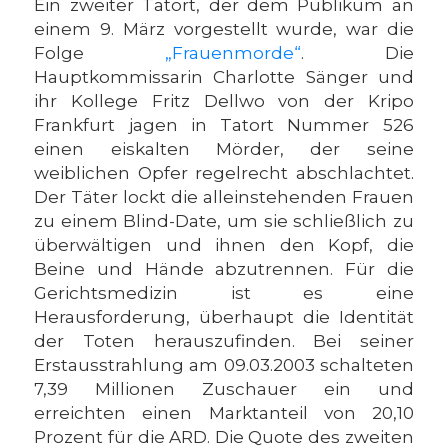
Ein zweiter Tatort, der dem Publikum an
einem 9. März vorgestellt wurde, war die
Folge
„Frauenmorde“
. Die
Hauptkommissarin Charlotte Sänger und
ihr Kollege Fritz Dellwo von der Kripo
Frankfurt jagen in Tatort Nummer 526
einen eiskalten Mörder, der seine
weiblichen Opfer regelrecht abschlachtet.
Der Täter lockt die alleinstehenden Frauen
zu einem Blind-Date, um sie schließlich zu
überwältigen und ihnen den Kopf, die
Beine und Hände abzutrennen. Für die
Gerichtsmedizin ist es eine
Herausforderung, überhaupt die Identität
der Toten herauszufinden. Bei seiner
Erstausstrahlung am 09.03.2003 schalteten
7,39 Millionen Zuschauer ein und
erreichten einen Marktanteil von 20,10
Prozent für die ARD. Die Quote des zweiten