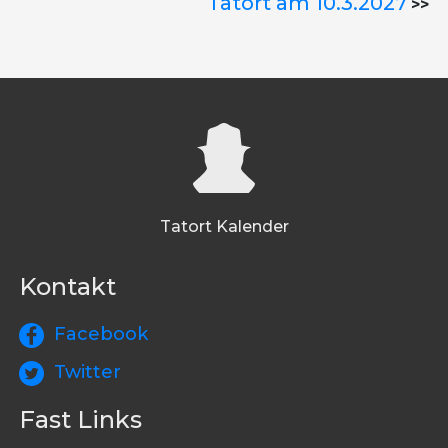
Tatort am 10.3.2027
>>
Tatort Kalender
Kontakt
Facebook
Twitter
Fast Links