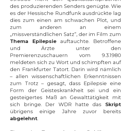
des produzierenden Senders genügte. Wie
es der Hessische Rundfunk ausdrückte lag
dies zum einen am schwachen Plot, und
zum anderen an einem
„missverständlichen Satz“, der im Film zum
Thema Epilepsie
auftauchte. Betroffene
und Ärzte unter den
Premierenzuschauern vom 9.3.1980
meldeten sich zu Wort und schimpften auf
den Frankfurter Tatort. Darin wird nämlich
– allen wissenschaftlichen Erkenntnissen
zum Trotz – gesagt, dass Epilepsie eine
Form der Geisteskrankheit sei und ein
gesteigertes Maß an Gewalttätigkeit mit
sich bringe. Der WDR hatte das
Skript
übrigens einige Jahre zuvor bereits
abgelehnt
.