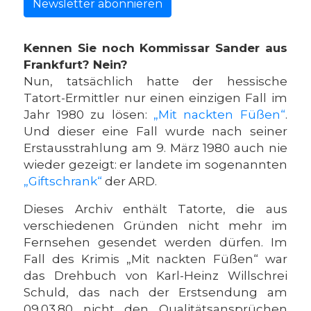
Newsletter abonnieren
Kennen Sie noch Kommissar Sander aus
Frankfurt? Nein?
Nun, tatsächlich hatte der hessische
Tatort-Ermittler nur einen einzigen Fall im
Jahr 1980 zu lösen:
„Mit nackten Füßen“
.
Und dieser eine Fall wurde nach seiner
Erstausstrahlung am 9. März 1980 auch nie
wieder gezeigt: er landete im sogenannten
„Giftschrank“
der ARD.
Dieses Archiv enthält Tatorte, die aus
verschiedenen Gründen nicht mehr im
Fernsehen gesendet werden dürfen. Im
Fall des Krimis „Mit nackten Füßen“ war
das Drehbuch von Karl-Heinz Willschrei
Schuld, das nach der Erstsendung am
09.03.80 nicht den Qualitätsansprüchen