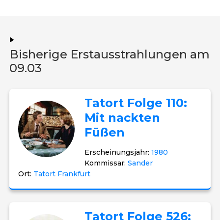
Bisherige Erstausstrahlungen am
09.03
Tatort Folge 110:
Mit nackten
Füßen
Erscheinungsjahr:
1980
Kommissar:
Sander
Ort:
Tatort Frankfurt
Tatort Folge 526: