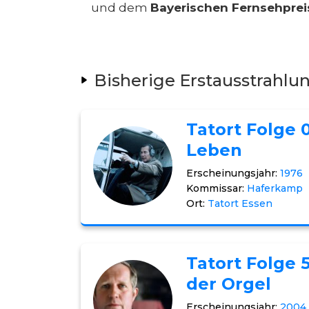
und dem
Bayerischen Fernsehprei
Bisherige Erstausstrahlu
Tatort Folge 
Leben
Erscheinungsjahr:
1976
Kommissar:
Haferkamp
Ort:
Tatort Essen
Tatort Folge 
der Orgel
Erscheinungsjahr:
2004