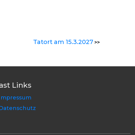
Tatort am 15.3.2027
>>
ast Links
Impressum
Datenschutz