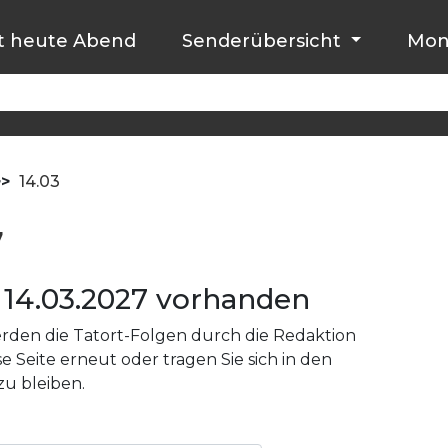
t heute Abend
Senderübersicht
Mon
>>
14.03
7
14.03.2027 vorhanden
den die Tatort-Folgen durch die Redaktion
e Seite erneut oder tragen Sie sich in den
zu bleiben.