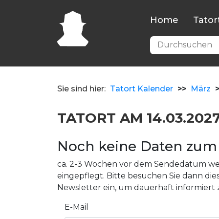
Home
Tator
Sie sind hier:
Tatort Kalender
>>
März
TATORT AM 14.03.202
Noch keine Daten zum 
ca. 2-3 Wochen vor dem Sendedatum wer
eingepflegt. Bitte besuchen Sie dann dies
Newsletter ein, um dauerhaft informiert 
E-Mail