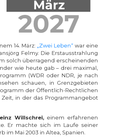
inem 14. März:
„Zwei Leben“
war eine
nsjörg Felmy. Die Erstausstrahlung
nem solch überragend erscheinenden
ender wie heute gab – drei maximal,
 Programm (WDR oder NDR, je nach
nsehen schauen, in Grenzgebieten
rogramm der Öffentlich-Rechtlichen
n Zeit, in der das Programmangebot
einz Willschrei,
einem erfahrenen
te. Er machte sich im Laufe seiner
b im Mai 2003 in Altea, Spanien.