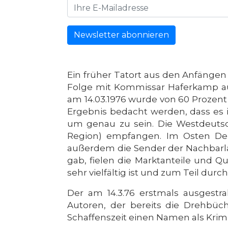
Newsletter abonnieren
Ein früher Tatort aus den Anfängen 
Folge mit Kommissar Haferkamp aus
am 14.03.1976 wurde von 60 Prozen
Ergebnis bedacht werden, dass es i
um genau zu sein. Die Westdeuts
Region) empfangen. Im Osten Deu
außerdem die Sender der Nachbarlä
gab, fielen die Marktanteile und 
sehr vielfältig ist und zum Teil du
Der am 14.3.76 erstmals ausgestra
Autoren, der bereits die Drehbüch
Schaffenszeit einen Namen als Krimis