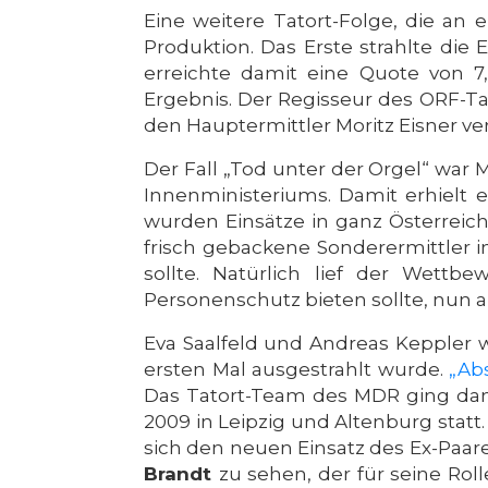
Eine weitere Tatort-Folge, die an 
Produktion. Das Erste strahlte di
erreichte damit eine Quote von 7
Ergebnis. Der Regisseur des ORF-Tat
den Hauptermittler Moritz Eisner v
Der Fall „Tod unter der Orgel“ war M
Innenministeriums. Damit erhielt 
wurden Einsätze in ganz Österreich
frisch gebackene Sonderermittler 
sollte. Natürlich lief der Wettb
Personenschutz bieten sollte, nun 
Eva Saalfeld und Andreas Keppler w
ersten Mal ausgestrahlt wurde.
„Ab
Das Tatort-Team des MDR ging dami
2009 in Leipzig und Altenburg statt
sich den neuen Einsatz des Ex-Paar
Brandt
zu sehen, der für seine Ro