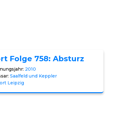
rt Folge 758: Absturz
nungsjahr:
2010
sar:
Saalfeld und Keppler
ort Leipzig