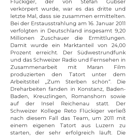
Flückiger, der von Stefan Gubser
verkörpert wurde, war es das dritte und
letzte Mal, dass sie zusammen ermittelten.
Bei der Erstausstrahlung am 16. Januar 2011
verfolgten in Deutschland insgesamt 9,20
Millionen Zuschauer die Ermittlungen.
Damit wurde ein Marktanteil von 24,00
Prozent erreicht. Der Südwestrundfunk
und das Schweizer Radio und Fernsehen in
Zusammenarbeit mit Maran Film
produzierten den Tatort unter dem
Arbeitstitel „Zum Sterben schön“. Die
Dreharbeiten fanden in Konstanz, Baden-
Baden, Kreuzlingen, Romanshorn sowie
auf der Insel Reichenau statt. Der
Schweizer Kollege Reto Flückiger verließ
nach diesem Fall das Team, um 2011 mit
einem eigenen Tatort aus Luzern zu
starten, der sehr erfolgreich läuft. Die