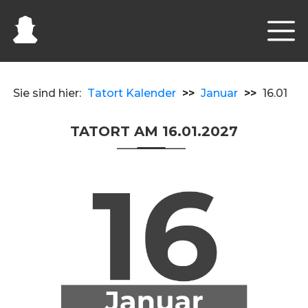
Sie sind hier:
Tatort Kalender
>>
Januar
>>
16.01
TATORT AM 16.01.2027