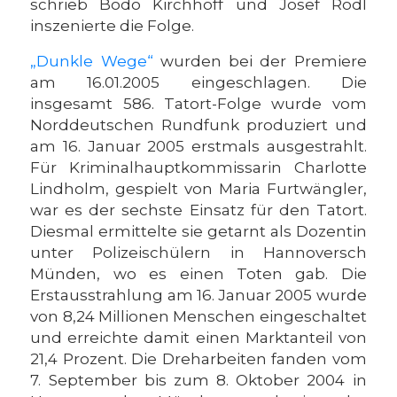
schrieb Bodo Kirchhoff und Josef Rödl
inszenierte die Folge.
„Dunkle Wege“
wurden bei der Premiere
am 16.01.2005 eingeschlagen. Die
insgesamt 586. Tatort-Folge wurde vom
Norddeutschen Rundfunk produziert und
am 16. Januar 2005 erstmals ausgestrahlt.
Für Kriminalhauptkommissarin Charlotte
Lindholm, gespielt von Maria Furtwängler,
war es der sechste Einsatz für den Tatort.
Diesmal ermittelte sie getarnt als Dozentin
unter Polizeischülern in Hannoversch
Münden, wo es einen Toten gab. Die
Erstausstrahlung am 16. Januar 2005 wurde
von 8,24 Millionen Menschen eingeschaltet
und erreichte damit einen Marktanteil von
21,4 Prozent. Die Dreharbeiten fanden vom
7. September bis zum 8. Oktober 2004 in