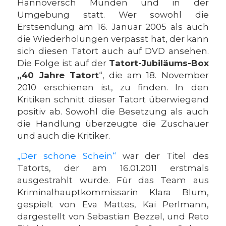
Hannoversch Münden und in der
Umgebung statt. Wer sowohl die
Erstsendung am 16. Januar 2005 als auch
die Wiederholungen verpasst hat, der kann
sich diesen Tatort auch auf DVD ansehen.
Die Folge ist auf der
Tatort-Jubiläums-Box
„40 Jahre Tatort
“, die am 18. November
2010 erschienen ist, zu finden. In den
Kritiken schnitt dieser Tatort überwiegend
positiv ab. Sowohl die Besetzung als auch
die Handlung überzeugte die Zuschauer
und auch die Kritiker.
„Der schöne Schein“
war der Titel des
Tatorts, der am 16.01.2011 erstmals
ausgestrahlt wurde. Für das Team aus
Kriminalhauptkommissarin Klara Blum,
gespielt von Eva Mattes, Kai Perlmann,
dargestellt von Sebastian Bezzel, und Reto