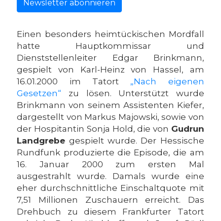
Newsletter abonnieren
Einen besonders heimtückischen Mordfall
hatte Hauptkommissar und
Dienststellenleiter Edgar Brinkmann,
gespielt von Karl-Heinz von Hassel, am
16.01.2000 im Tatort
„Nach eigenen
Gesetzen“
zu lösen. Unterstützt wurde
Brinkmann von seinem Assistenten Kiefer,
dargestellt von Markus Majowski, sowie von
der Hospitantin Sonja Hold, die von
Gudrun
Landgrebe
gespielt wurde. Der Hessische
Rundfunk produzierte die Episode, die am
16. Januar 2000 zum ersten Mal
ausgestrahlt wurde. Damals wurde eine
eher durchschnittliche Einschaltquote mit
7,51 Millionen Zuschauern erreicht. Das
Drehbuch zu diesem Frankfurter Tatort