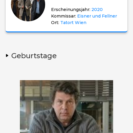
Erscheinungsjahr:
2020
Kommissar:
Eisner und Fellner
Ort:
Tatort Wien
Geburtstage