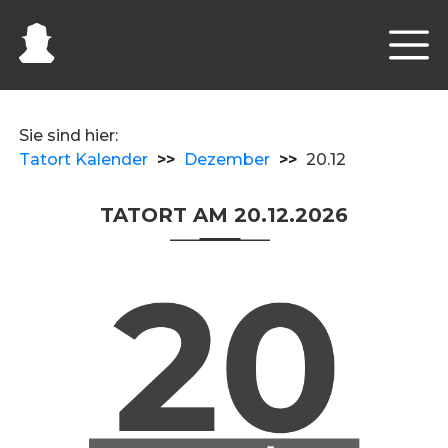
Sie sind hier:
Tatort Kalender
>>
Dezember
>>
20.12
TATORT AM 20.12.2026