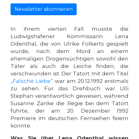
Newsletter abonnieren
In ihrem vierten Fall musste die
Ludwigshafener Kommissarin Lena
Odenthal, die von Ulrike Folkerts gespielt
wurde, nach dem Mord an einem
ehemaligen Drogensüchtigen sowohl den
Täter als auch die Leiche finden, die
verschwunden ist. Der Tatort mit dem Titel
„Falsche Liebe“
war am 20.12.1992 erstmals
zu sehen. Für das Drehbuch war Ulli
Stephan verantwortlich gewesen, während
Susanne Zanke die Regie bei dem Tatort
führte, der am 20. Dezember 1992
Premiere im deutschen Fernsehen feiern
konnte.
Was Sie über Lena Odenthal wissen