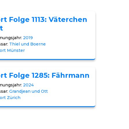
rt Folge 1113: Väterchen
t
nungsjahr:
2019
sar:
Thiel und Boerne
ort Münster
rt Folge 1285: Fährmann
nungsjahr:
2024
sar:
Grandjean und Ott
ort Zürich