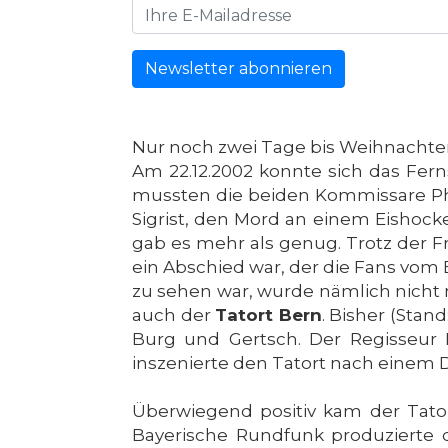
Newsletter abonnieren
Nur noch zwei Tage bis Weihnachte
Am 22.12.2002 konnte sich das Fe
mussten die beiden Kommissare Phili
Sigrist, den Mord an einem Eishocke
gab es mehr als genug. Trotz der F
ein Abschied war, der die Fans vom 
zu sehen war, wurde nämlich nicht
auch der
Tatort Bern
. Bisher (Stan
Burg und Gertsch. Der Regisseur B
inszenierte den Tatort nach einem 
Überwiegend positiv kam der Tato
Bayerische Rundfunk produzierte 