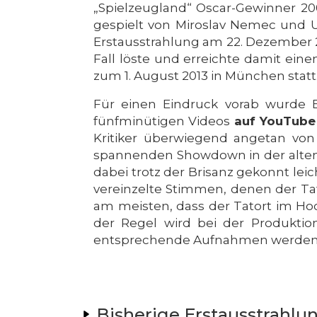
„Spielzeugland“ Oscar-Gewinner 200
gespielt von Miroslav Nemec und Udo
Erstausstrahlung am 22. Dezember 2
Fall löste und erreichte damit eine
zum 1. August 2013 in München statt
Für einen Eindruck vorab wurde
fünfminütigen Videos
auf YouTube
Kritiker überwiegend angetan von
spannenden Showdown in der alten 
dabei trotz der Brisanz gekonnt lei
vereinzelte Stimmen, denen der Tat
am meisten, dass der Tatort im Hoc
der Regel wird bei der Produktio
entsprechende Aufnahmen werden
Bisherige Erstausstrahlu