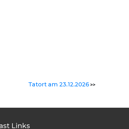
Tatort am 23.12.2026
>>
ast Links