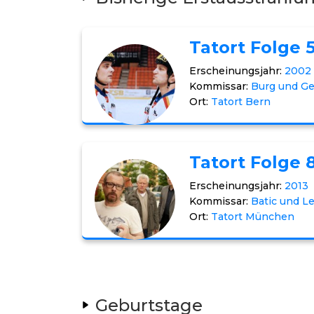
Tatort Folge 
Erscheinungsjahr:
2002
Kommissar:
Burg und Ge
Ort:
Tatort Bern
Tatort Folge 
Erscheinungsjahr:
2013
Kommissar:
Batic und L
Ort:
Tatort München
Geburtstage