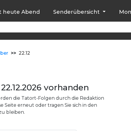
t heute Abend
Senderübersicht
Mon
ber
>>
22.12
22.12.2026 vorhanden
den die Tatort-Folgen durch die Redaktion
e Seite erneut oder tragen Sie sich in den
zu bleiben.