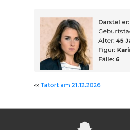
Darsteller
Geburtsta
Alter:
45 J
Figur:
Kari
Fälle:
6
Tatort am 21.12.2026
<<