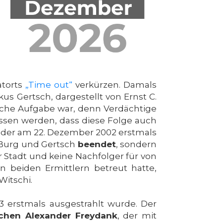
atorts
„Time out“
verkürzen. Damals
us Gertsch, dargestellt von Ernst C.
nfache Aufgabe war, denn Verdächtige
essen werden, dass diese Folge auch
t, der am 22. Dezember 2002 erstmals
 Burg und Gertsch
beendet
, sondern
er Stadt und keine Nachfolger für von
n beiden Ermittlern betreut hatte,
Witschi.
13 erstmals ausgestrahlt wurde. Der
chen Alexander Freydank
, der mit