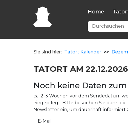
Home
Tator
Sie sind hier:
Tatort Kalender
>>
Dezem
TATORT AM 22.12.2026
Noch keine Daten zum 
ca. 2-3 Wochen vor dem Sendedatum wer
eingepflegt. Bitte besuchen Sie dann dies
Newsletter ein, um dauerhaft informiert 
E-Mail