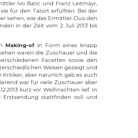
ttler Ivo Batic und Franz Leitmayr,
ie für den Tatort erfüllten. Bei der
er sehen, wie das Ermittler-Duo den
den in der Zeit vom 2. Juli 2013 bis
in
Making-of
in Form eines knapp
nsehen waren die Zuschauer und die
 verschiedenen Facetten sowie den
terschiedlichen Weisen gezeigt und
Kritiker, aber natürlich gab es auch
ierend war für viele Zuschauer aber
.2013 kurz vor Weihnachten lief. In
 Erstsendung stattfinden soll und