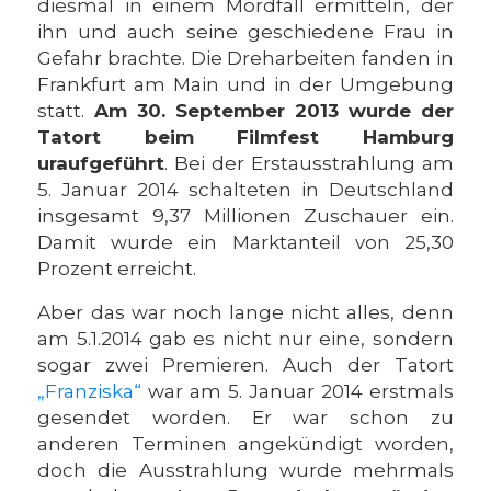
diesmal in einem Mordfall ermitteln, der
ihn und auch seine geschiedene Frau in
Gefahr brachte. Die Dreharbeiten fanden in
Frankfurt am Main und in der Umgebung
statt.
Am 30. September 2013 wurde der
Tatort beim Filmfest Hamburg
uraufgeführt
. Bei der Erstausstrahlung am
5. Januar 2014 schalteten in Deutschland
insgesamt 9,37 Millionen Zuschauer ein.
Damit wurde ein Marktanteil von 25,30
Prozent erreicht.
Aber das war noch lange nicht alles, denn
am 5.1.2014 gab es nicht nur eine, sondern
sogar zwei Premieren. Auch der Tatort
„Franziska“
war am 5. Januar 2014 erstmals
gesendet worden. Er war schon zu
anderen Terminen angekündigt worden,
doch die Ausstrahlung wurde mehrmals