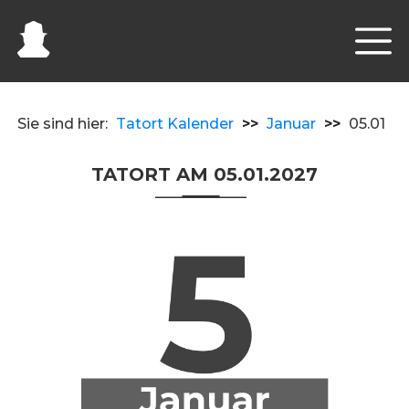
Sie sind hier:
Tatort Kalender
>>
Januar
>>
05.01
TATORT AM 05.01.2027