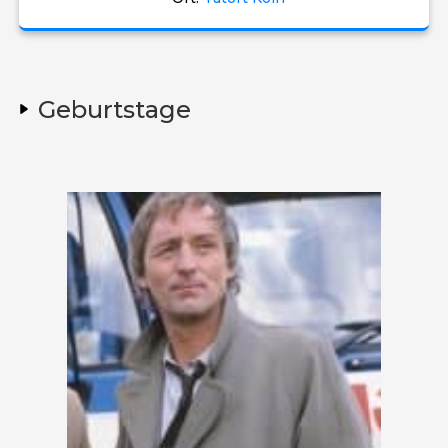
Geburtstage