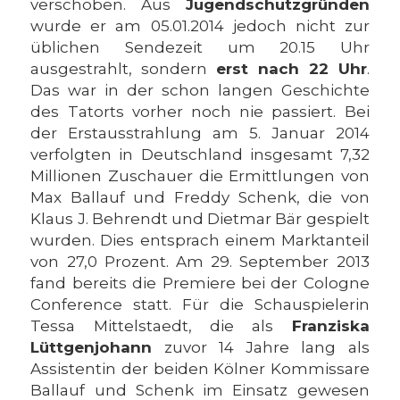
verschoben. Aus
Jugendschutzgründen
wurde er am 05.01.2014 jedoch nicht zur
üblichen Sendezeit um 20.15 Uhr
ausgestrahlt, sondern
erst nach 22 Uhr
.
Das war in der schon langen Geschichte
des Tatorts vorher noch nie passiert. Bei
der Erstausstrahlung am 5. Januar 2014
verfolgten in Deutschland insgesamt 7,32
Millionen Zuschauer die Ermittlungen von
Max Ballauf und Freddy Schenk, die von
Klaus J. Behrendt und Dietmar Bär gespielt
wurden. Dies entsprach einem Marktanteil
von 27,0 Prozent. Am 29. September 2013
fand bereits die Premiere bei der Cologne
Conference statt. Für die Schauspielerin
Tessa Mittelstaedt, die als
Franziska
Lüttgenjohann
zuvor 14 Jahre lang als
Assistentin der beiden Kölner Kommissare
Ballauf und Schenk im Einsatz gewesen