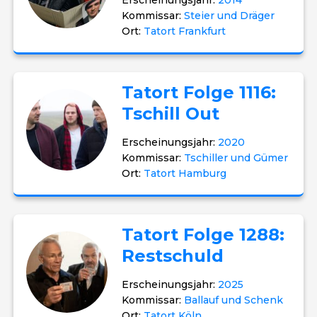
Erscheinungsjahr:
2014
Kommissar:
Steier und Dräger
Ort:
Tatort Frankfurt
Tatort Folge 1116:
Tschill Out
Erscheinungsjahr:
2020
Kommissar:
Tschiller und Gümer
Ort:
Tatort Hamburg
Tatort Folge 1288:
Restschuld
Erscheinungsjahr:
2025
Kommissar:
Ballauf und Schenk
Ort:
Tatort Köln