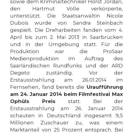
sowie dem Kriminaltechniker Horst Jordan,
den Hartmut Volle verkörperte,
unterstützt. Die Staatsanwältin Nicole
Dubois wurde von Sandra Steinbach
gespielt. Die Dreharbeiten fanden vom 4.
April bis zum 2. Mai 2013 in Saarbrücken
und in der Umgebung statt. Für die
Produktion war die ProSaar
Medienproduktion im Auftrag des
Saarländischen Rundfunks und der ARD
Degeto zuständig. Vor der
Erstausstrahlung am 26.01.2014 im
Fernsehen, fand bereits die
Uraufführung
am 24. Januar 2014 beim Filmfestival Max
Ophüls Preis
statt. Bei der
Erstausstrahlung am 26. Januar 2014
schauten in Deutschland insgesamt 9,5
Millionen Zuschauer zu, was einem
Marktanteil von 25 Prozent entsprach. Bei