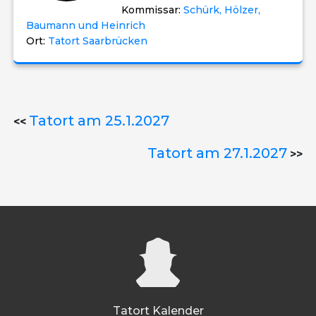
Kommissar:
Schürk, Hölzer,
Baumann und Heinrich
Ort:
Tatort Saarbrücken
Tatort am 25.1.2027
<<
Tatort am 27.1.2027
>>
Tatort Kalender