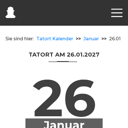
Sie sind hier:
Tatort Kalender
>>
Januar
>>
26.01
TATORT AM 26.01.2027