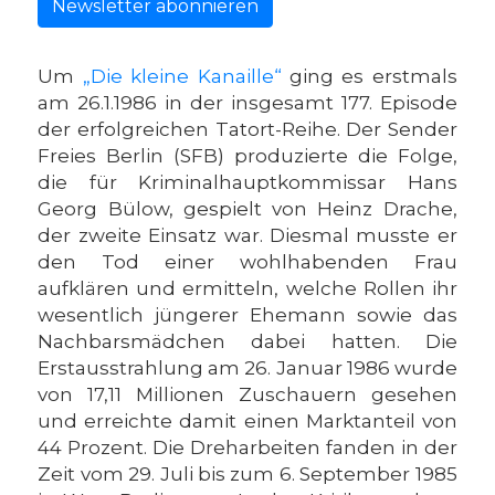
Newsletter abonnieren
Um
„Die kleine Kanaille“
ging es erstmals
am 26.1.1986 in der insgesamt 177. Episode
der erfolgreichen Tatort-Reihe. Der Sender
Freies Berlin (SFB) produzierte die Folge,
die für Kriminalhauptkommissar Hans
Georg Bülow, gespielt von Heinz Drache,
der zweite Einsatz war. Diesmal musste er
den Tod einer wohlhabenden Frau
aufklären und ermitteln, welche Rollen ihr
wesentlich jüngerer Ehemann sowie das
Nachbarsmädchen dabei hatten. Die
Erstausstrahlung am 26. Januar 1986 wurde
von 17,11 Millionen Zuschauern gesehen
und erreichte damit einen Marktanteil von
44 Prozent. Die Dreharbeiten fanden in der
Zeit vom 29. Juli bis zum 6. September 1985