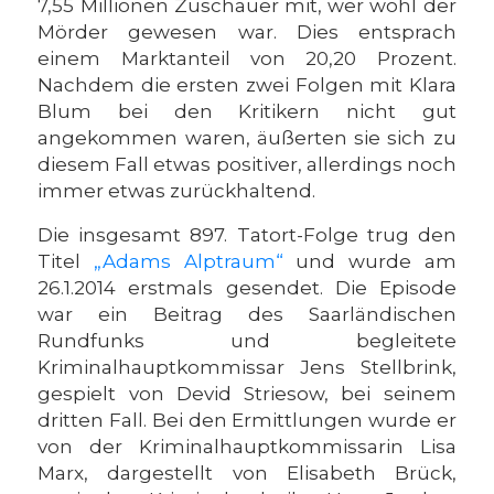
7,55 Millionen Zuschauer mit, wer wohl der
Mörder gewesen war. Dies entsprach
einem Marktanteil von 20,20 Prozent.
Nachdem die ersten zwei Folgen mit Klara
Blum bei den Kritikern nicht gut
angekommen waren, äußerten sie sich zu
diesem Fall etwas positiver, allerdings noch
immer etwas zurückhaltend.
Die insgesamt 897. Tatort-Folge trug den
Titel
„Adams Alptraum“
und wurde am
26.1.2014 erstmals gesendet. Die Episode
war ein Beitrag des Saarländischen
Rundfunks und begleitete
Kriminalhauptkommissar Jens Stellbrink,
gespielt von Devid Striesow, bei seinem
dritten Fall. Bei den Ermittlungen wurde er
von der Kriminalhauptkommissarin Lisa
Marx, dargestellt von Elisabeth Brück,