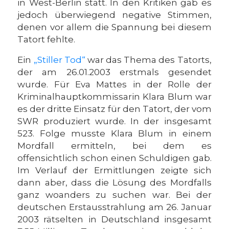
in West-Berlin statt. In den Kritiken gab es
jedoch überwiegend negative Stimmen,
denen vor allem die Spannung bei diesem
Tatort fehlte.
Ein
„Stiller Tod“
war das Thema des Tatorts,
der am 26.01.2003 erstmals gesendet
wurde. Für Eva Mattes in der Rolle der
Kriminalhauptkommissarin Klara Blum war
es der dritte Einsatz für den Tatort, der vom
SWR produziert wurde. In der insgesamt
523. Folge musste Klara Blum in einem
Mordfall ermitteln, bei dem es
offensichtlich schon einen Schuldigen gab.
Im Verlauf der Ermittlungen zeigte sich
dann aber, dass die Lösung des Mordfalls
ganz woanders zu suchen war. Bei der
deutschen Erstausstrahlung am 26. Januar
2003 rätselten in Deutschland insgesamt