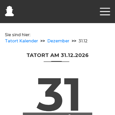
Sie sind hier:
Tatort Kalender
>>
Dezember
>>
31.12
TATORT AM 31.12.2026