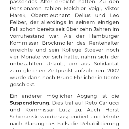
passendes Alter erreicht hatten. Zu den
Pensionären zählen Melchior Veigl, Viktor
Marek, Oberstleutnant Delius und Leo
Felber, der allerdings in seinem einzigen
Fall schon bereits seit über zehn Jahren im
Vorruhestand war. Als der Hamburger
Kommissar Brockmöller das Rentenalter
erreichte und sein Kollege Stoever noch
vier Monate vor sich hatte, nahm sich der
unbezahlten Urlaub, um aus Solidarität
zum gleichen Zeitpunkt aufzuhören. 2007
wurde dann noch Bruno Ehrlicher in Rente
geschickt.
Ein anderer möglicher Abgang ist die
Suspendierung
. Dies traf auf Reto Carlucci
und Kommissar Lutz zu. Auch Horst
Schimanski wurde suspendiert und lehnte
nach Klärung des Falls die Rehabilitierung