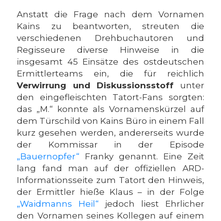
Anstatt die Frage nach dem Vornamen
Kains zu beantworten, streuten die
verschiedenen Drehbuchautoren und
Regisseure diverse Hinweise in die
insgesamt 45 Einsätze des ostdeutschen
Ermittlerteams ein, die für reichlich
Verwirrung und Diskussionsstoff
unter
den eingefleischten Tatort-Fans sorgten:
das „M.“ konnte als Vornamenskürzel auf
dem Türschild von Kains Büro in einem Fall
kurz gesehen werden, andererseits wurde
der Kommissar in der Episode
„Bauernopfer“
Franky genannt. Eine Zeit
lang fand man auf der offiziellen ARD-
Informationsseite zum Tatort den Hinweis,
der Ermittler hieße Klaus – in der Folge
„Waidmanns Heil“
jedoch liest Ehrlicher
den Vornamen seines Kollegen auf einem