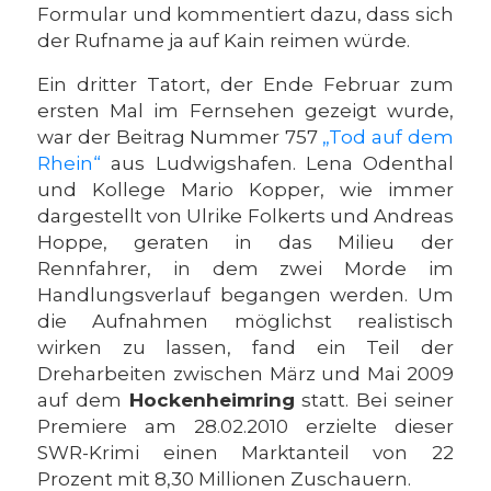
Formular und kommentiert dazu, dass sich
der Rufname ja auf Kain reimen würde.
Ein dritter Tatort, der Ende Februar zum
ersten Mal im Fernsehen gezeigt wurde,
war der Beitrag Nummer 757
„Tod auf dem
Rhein“
aus Ludwigshafen. Lena Odenthal
und Kollege Mario Kopper, wie immer
dargestellt von Ulrike Folkerts und Andreas
Hoppe, geraten in das Milieu der
Rennfahrer, in dem zwei Morde im
Handlungsverlauf begangen werden. Um
die Aufnahmen möglichst realistisch
wirken zu lassen, fand ein Teil der
Dreharbeiten zwischen März und Mai 2009
auf dem
Hockenheimring
statt. Bei seiner
Premiere am 28.02.2010 erzielte dieser
SWR-Krimi einen Marktanteil von 22
Prozent mit 8,30 Millionen Zuschauern.