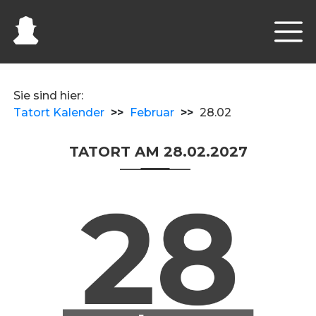
Sie sind hier:
Tatort Kalender
>>
Februar
>>
28.02
TATORT AM 28.02.2027