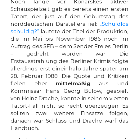
Noch lange vor Konarskes aktiver
Schauspielzeit gab es bereits einen ersten
Tatort, der just auf den Geburtstag des
norddeutschen Darstellers fiel:
„Schuldlos
schuldig?“
lautete der Titel der Produktion,
die im Mai bis November 1986 noch im
Auftrag des SFB – dem Sender Freies Berlin
– gedreht worden war. Die
Erstausstrahlung des Berliner Krimis folgte
allerdings erst eineinhalb Jahre später am
28. Februar 1988. Die Quote und Kritiken
fielen eher
mittelmäßig
aus und
Kommissar Hans Georg Bülow, gespielt
von Heinz Drache, konnte in seinem vierten
Tatort-Fall nicht so recht überzeugen. Es
sollten zwei weitere Einsätze folgen,
danach war Schluss und Drache warf das
Handtuch.