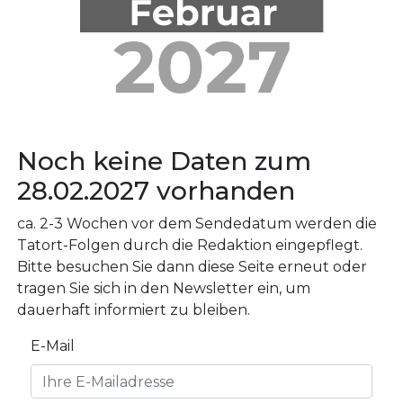
Noch keine Daten zum
28.02.2027 vorhanden
ca. 2-3 Wochen vor dem Sendedatum werden die
Tatort-Folgen durch die Redaktion eingepflegt.
Bitte besuchen Sie dann diese Seite erneut oder
tragen Sie sich in den Newsletter ein, um
dauerhaft informiert zu bleiben.
E-Mail