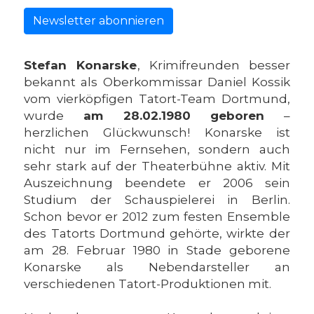
Newsletter abonnieren
Stefan Konarske
, Krimifreunden besser
bekannt als Oberkommissar Daniel Kossik
vom vierköpfigen Tatort-Team Dortmund,
wurde
am 28.02.1980 geboren
–
herzlichen Glückwunsch! Konarske ist
nicht nur im Fernsehen, sondern auch
sehr stark auf der Theaterbühne aktiv. Mit
Auszeichnung beendete er 2006 sein
Studium der Schauspielerei in Berlin.
Schon bevor er 2012 zum festen Ensemble
des Tatorts Dortmund gehörte, wirkte der
am 28. Februar 1980 in Stade geborene
Konarske als Nebendarsteller an
verschiedenen Tatort-Produktionen mit.