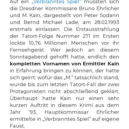
Auf ein
„Verbranntes Spiel“
mussten sich
die Dresdner Kommissare Bruno Ehrlicher
und M. Kain, dargestellt von Peter Sodann
und Bernd Michael Lade, am 28.02.1993
erstmals einlassen. Die Erstausstrahlung
der Tatort-Folge Nummer 271 im Ersten
lockte 10,76 Millionen Menschen vor ihr
Fernsehgerät. Wer jedoch an diesem
Sonntagabend gehofft hatte, endlich den
kompletten Vornamen von Ermittler Kain
in Erfahrung bringen zu können, der hatte
sich geirrt: wofür das „M.“ tatsächlich stand,
wurde bis zum letzten Tatort-Fall der zwei
Protagonisten nicht abschließend geklärt.
Überhaupt hatte Kain nur einen sehr
kurzen Auftritt in diesem Krimi aus dem
Jahr ’93, Hauptkommissar Ehrlicher
ermittelte in „Verbranntes Spiel“ auf eigene
Faust.