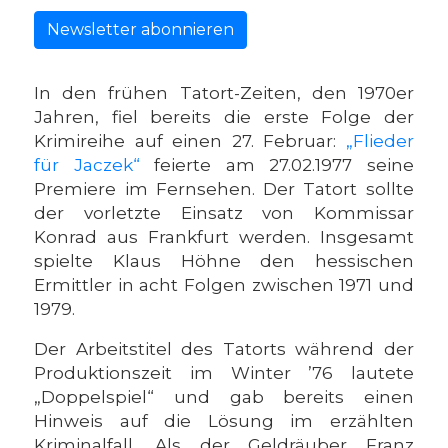
Newsletter abonnieren
In den frühen Tatort-Zeiten, den 1970er
Jahren, fiel bereits die erste Folge der
Krimireihe auf einen 27. Februar:
„Flieder
für Jaczek“
feierte am 27.02.1977 seine
Premiere im Fernsehen. Der Tatort sollte
der vorletzte Einsatz von Kommissar
Konrad aus Frankfurt werden. Insgesamt
spielte Klaus Höhne den hessischen
Ermittler in acht Folgen zwischen 1971 und
1979.
Der Arbeitstitel des Tatorts während der
Produktionszeit im Winter ’76 lautete
„Doppelspiel“ und gab bereits einen
Hinweis auf die Lösung im erzählten
Kriminalfall. Als der Geldräuber Franz