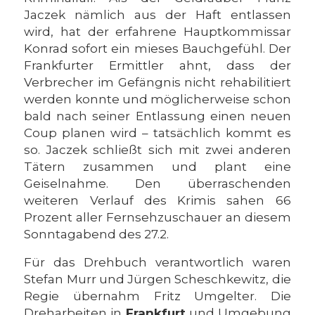
Jaczek nämlich aus der Haft entlassen
wird, hat der erfahrene Hauptkommissar
Konrad sofort ein mieses Bauchgefühl. Der
Frankfurter Ermittler ahnt, dass der
Verbrecher im Gefängnis nicht rehabilitiert
werden konnte und möglicherweise schon
bald nach seiner Entlassung einen neuen
Coup planen wird – tatsächlich kommt es
so. Jaczek schließt sich mit zwei anderen
Tätern zusammen und plant eine
Geiselnahme. Den überraschenden
weiteren Verlauf des Krimis sahen 66
Prozent aller Fernsehzuschauer an diesem
Sonntagabend des 27.2.
Für das Drehbuch verantwortlich waren
Stefan Murr und Jürgen Scheschkewitz, die
Regie übernahm Fritz Umgelter. Die
Dreharbeiten in
Frankfurt
und Umgebung