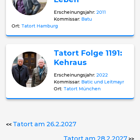
Erscheinungsjahr:
2011
Kommissar:
Batu
Ort:
Tatort Hamburg
Tatort Folge 1191:
Kehraus
Erscheinungsjahr:
2022
Kommissar:
Batic und Leitmayr
Ort:
Tatort München
Tatort am 26.2.2027
<<
Tatort am 28.2.2027
>>