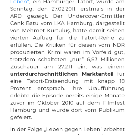
Leben“
, ein Hamburger Tatort, wurde am
Sonntag, den 27.02.2011, erstmals in der
ARD gezeigt. Der Undercover-Ermittler
Cenk Batu vom LKA Hamburg, dargestellt
von Mehmet Kurtuluş, hatte damit seinen
vierten Auftrag für die Tatort-Reihe zu
erfüllen. Die Kritiken für diesen vom NDR
produzierten Krimi waren im Vorfeld gut,
trotzdem schalteten „nur“ 6,83 Millionen
Zuschauer am 27.2.11 ein, was einem
unterdurchschnittlichen Marktanteil
für
eine Tatort-Erstsendung mit knapp 18
Prozent entsprach. Ihre Uraufführung
erlebte die Episode bereits einige Monate
zuvor im Oktober 2010 auf dem Filmfest
Hamburg und wurde dort vom Publikum
gefeiert.
In der Folge „Leben gegen Leben“ arbeitet