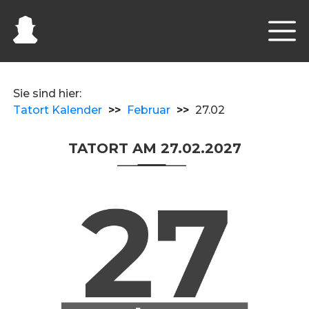
Sie sind hier:
Tatort Kalender
>>
Februar
>>
27.02
TATORT AM 27.02.2027