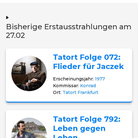
Bisherige Erstausstrahlungen am
27.02
Tatort Folge 072:
Flieder für Jaczek
Erscheinungsjahr:
1977
Kommissar:
Konrad
Ort:
Tatort Frankfurt
Tatort Folge 792:
Leben gegen
Leben