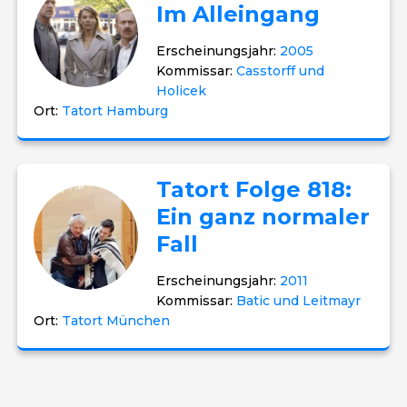
Im Alleingang
Erscheinungsjahr:
2005
Kommissar:
Casstorff und
Holicek
Ort:
Tatort Hamburg
Tatort Folge 818:
Ein ganz normaler
Fall
Erscheinungsjahr:
2011
Kommissar:
Batic und Leitmayr
Ort:
Tatort München