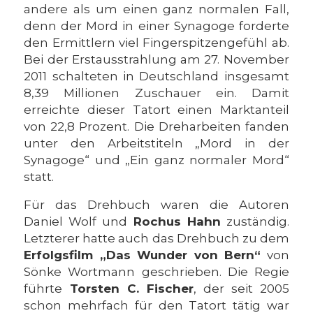
andere als um einen ganz normalen Fall,
denn der Mord in einer Synagoge forderte
den Ermittlern viel Fingerspitzengefühl ab.
Bei der Erstausstrahlung am 27. November
2011 schalteten in Deutschland insgesamt
8,39 Millionen Zuschauer ein. Damit
erreichte dieser Tatort einen Marktanteil
von 22,8 Prozent. Die Dreharbeiten fanden
unter den Arbeitstiteln „Mord in der
Synagoge“ und „Ein ganz normaler Mord“
statt.
Für das Drehbuch waren die Autoren
Daniel Wolf und
Rochus Hahn
zuständig.
Letzterer hatte auch das Drehbuch zu dem
Erfolgsfilm „Das Wunder von Bern“
von
Sönke Wortmann geschrieben. Die Regie
führte
Torsten C. Fischer
, der seit 2005
schon mehrfach für den Tatort tätig war