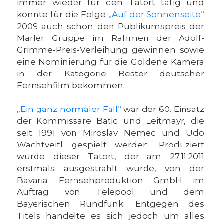
immer wieder für den Tatort tätig und
konnte für die Folge
„Auf der Sonnenseite“
2009 auch schon den Publikumspreis der
Marler Gruppe im Rahmen der Adolf-
Grimme-Preis-Verleihung gewinnen sowie
eine Nominierung für die Goldene Kamera
in der Kategorie Bester deutscher
Fernsehfilm bekommen.
„Ein ganz normaler Fall“
war der 60. Einsatz
der Kommissare Batic und Leitmayr, die
seit 1991 von Miroslav Nemec und Udo
Wachtveitl gespielt werden. Produziert
wurde dieser Tatort, der am 27.11.2011
erstmals ausgestrahlt wurde, von der
Bavaria Fernsehproduktion GmbH im
Auftrag von Telepool und dem
Bayerischen Rundfunk. Entgegen des
Titels handelte es sich jedoch um alles