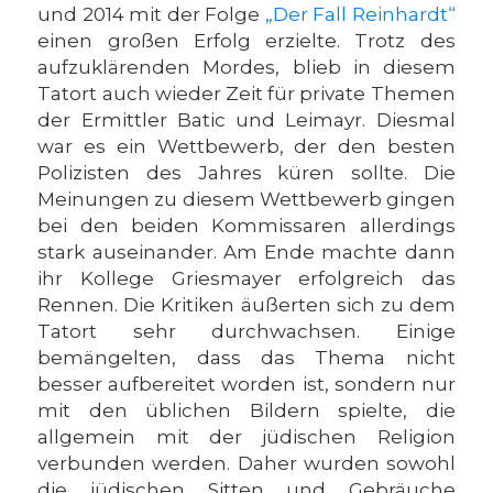
und 2014 mit der Folge
„Der Fall Reinhardt“
einen großen Erfolg erzielte. Trotz des
aufzuklärenden Mordes, blieb in diesem
Tatort auch wieder Zeit für private Themen
der Ermittler Batic und Leimayr. Diesmal
war es ein Wettbewerb, der den besten
Polizisten des Jahres küren sollte. Die
Meinungen zu diesem Wettbewerb gingen
bei den beiden Kommissaren allerdings
stark auseinander. Am Ende machte dann
ihr Kollege Griesmayer erfolgreich das
Rennen. Die Kritiken äußerten sich zu dem
Tatort sehr durchwachsen. Einige
bemängelten, dass das Thema nicht
besser aufbereitet worden ist, sondern nur
mit den üblichen Bildern spielte, die
allgemein mit der jüdischen Religion
verbunden werden. Daher wurden sowohl
die jüdischen Sitten und Gebräuche