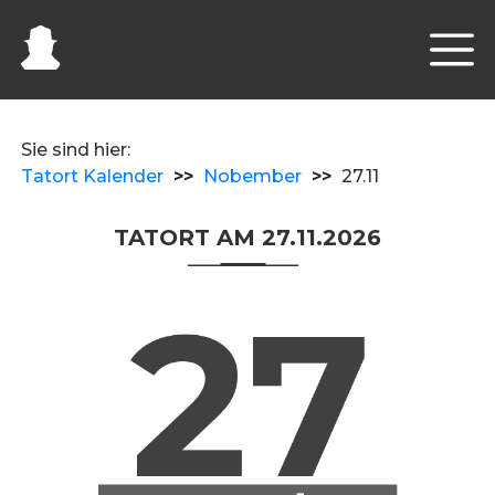
Sie sind hier:
Tatort Kalender
>>
Nobember
>>
27.11
TATORT AM 27.11.2026