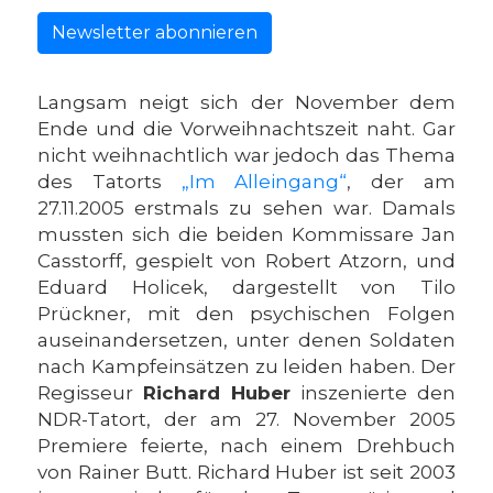
Newsletter abonnieren
Langsam neigt sich der November dem
Ende und die Vorweihnachtszeit naht. Gar
nicht weihnachtlich war jedoch das Thema
des Tatorts
„Im Alleingang“
, der am
27.11.2005 erstmals zu sehen war. Damals
mussten sich die beiden Kommissare Jan
Casstorff, gespielt von Robert Atzorn, und
Eduard Holicek, dargestellt von Tilo
Prückner, mit den psychischen Folgen
auseinandersetzen, unter denen Soldaten
nach Kampfeinsätzen zu leiden haben. Der
Regisseur
Richard Huber
inszenierte den
NDR-Tatort, der am 27. November 2005
Premiere feierte, nach einem Drehbuch
von Rainer Butt. Richard Huber ist seit 2003