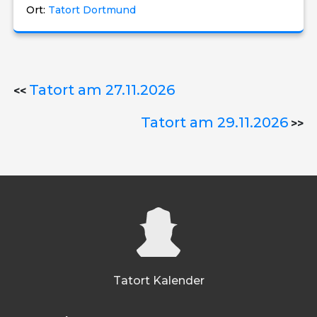
Ort:
Tatort Dortmund
Tatort am 27.11.2026
<<
Tatort am 29.11.2026
>>
Tatort Kalender