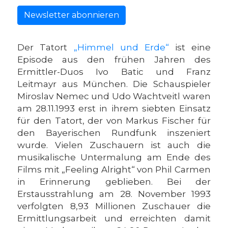
Newsletter abonnieren
Der Tatort
„Himmel und Erde“
ist eine
Episode aus den frühen Jahren des
Ermittler-Duos Ivo Batic und Franz
Leitmayr aus München. Die Schauspieler
Miroslav Nemec und Udo Wachtveitl waren
am 28.11.1993 erst in ihrem siebten Einsatz
für den Tatort, der von Markus Fischer für
den Bayerischen Rundfunk inszeniert
wurde. Vielen Zuschauern ist auch die
musikalische Untermalung am Ende des
Films mit „Feeling Alright“ von Phil Carmen
in Erinnerung geblieben. Bei der
Erstausstrahlung am 28. November 1993
verfolgten 8,93 Millionen Zuschauer die
Ermittlungsarbeit und erreichten damit