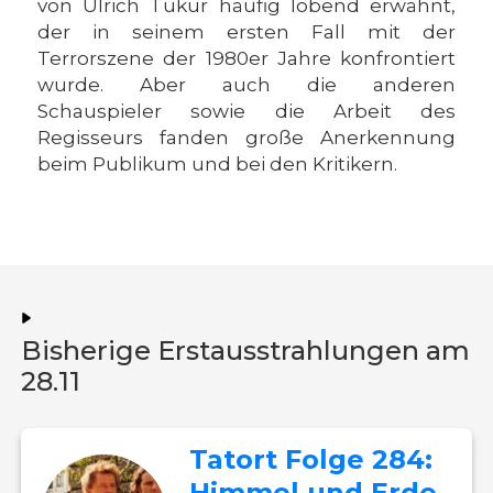
von Ulrich Tukur häufig lobend erwähnt,
der in seinem ersten Fall mit der
Terrorszene der 1980er Jahre konfrontiert
wurde. Aber auch die anderen
Schauspieler sowie die Arbeit des
Regisseurs fanden große Anerkennung
beim Publikum und bei den Kritikern.
Bisherige Erstausstrahlungen am
28.11
Tatort Folge 284:
Himmel und Erde