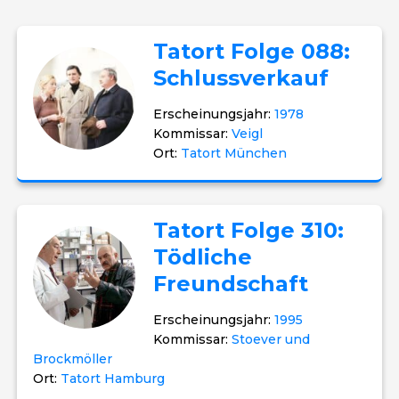
Tatort Folge 088:
Schlussverkauf
Erscheinungsjahr:
1978
Kommissar:
Veigl
Ort:
Tatort München
Tatort Folge 310:
Tödliche
Freundschaft
Erscheinungsjahr:
1995
Kommissar:
Stoever und
Brockmöller
Ort:
Tatort Hamburg