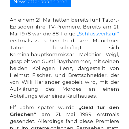
Newsletter abonnieren
An einem 21. Mai hatten bereits fünf Tatort-
Episoden ihre TV-Premiere. Bereits am 21.
Mai 1978 war die 88. Folge
„Schlussverkauf“
erstmals zu sehen. In diesem Münchner
Tatort beschäftigt sich
Kriminalhauptkommissar Melchior Veigl,
gespielt von Gustl Bayrhammer, mit seinen
beiden Kollegen Lenz, dargestellt von
Helmut Fischer, und Brettschneider, der
von Willi Harlander gespielt wird, mit der
Aufklärung des Mordes an einem
Abteilungsleiter eines Kaufhauses.
Elf Jahre später wurde
„Geld für den
Griechen“
am 21. Mai 1989 erstmals
gesendet. Allerdings fand diese Premiere
nur im österreichischen Fernsehen statt.