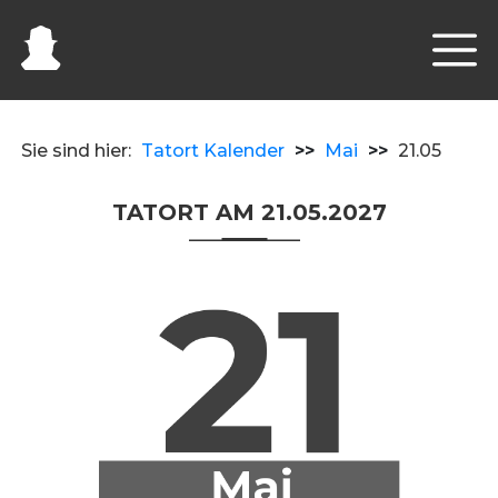
Sie sind hier:
Tatort Kalender
>>
Mai
>>
21.05
TATORT AM 21.05.2027