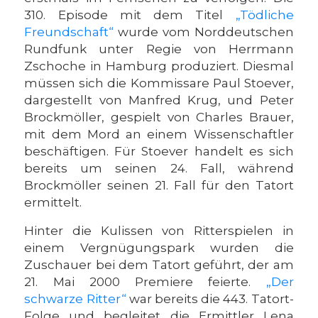
310. Episode mit dem Titel
„Tödliche
Freundschaft“
wurde vom Norddeutschen
Rundfunk unter Regie von Herrmann
Zschoche in Hamburg produziert. Diesmal
müssen sich die Kommissare Paul Stoever,
dargestellt von Manfred Krug, und Peter
Brockmöller, gespielt von Charles Brauer,
mit dem Mord an einem Wissenschaftler
beschäftigen. Für Stoever handelt es sich
bereits um seinen 24. Fall, während
Brockmöller seinen 21. Fall für den Tatort
ermittelt.
Hinter die Kulissen von Ritterspielen in
einem Vergnügungspark wurden die
Zuschauer bei dem Tatort geführt, der am
21. Mai 2000 Premiere feierte.
„Der
schwarze Ritter“
war bereits die 443. Tatort-
Folge und begleitet die Ermittler Lena