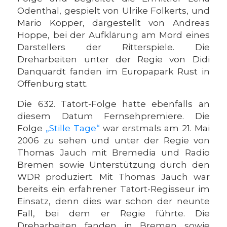
Odenthal, gespielt von Ulrike Folkerts, und
Mario Kopper, dargestellt von Andreas
Hoppe, bei der Aufklärung am Mord eines
Darstellers der Ritterspiele. Die
Dreharbeiten unter der Regie von Didi
Danquardt fanden im Europapark Rust in
Offenburg statt.
Die 632. Tatort-Folge hatte ebenfalls an
diesem Datum Fernsehpremiere. Die
Folge
„Stille Tage“
war erstmals am 21. Mai
2006 zu sehen und unter der Regie von
Thomas Jauch mit Bremedia und Radio
Bremen sowie Unterstützung durch den
WDR produziert. Mit Thomas Jauch war
bereits ein erfahrener Tatort-Regisseur im
Einsatz, denn dies war schon der neunte
Fall, bei dem er Regie führte. Die
Dreharbeiten fanden in Bremen sowie