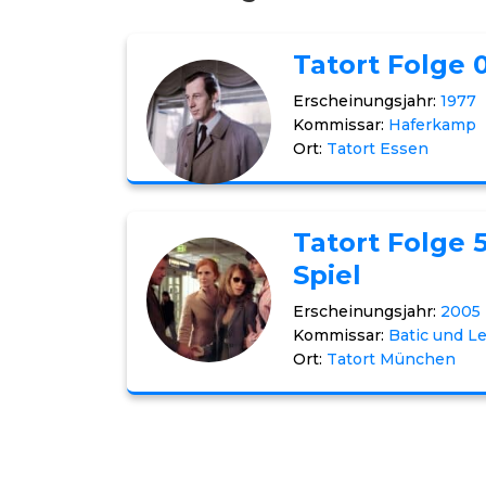
Tatort Folge 
Erscheinungsjahr:
1977
Kommissar:
Haferkamp
Ort:
Tatort Essen
Tatort Folge 
Spiel
Erscheinungsjahr:
2005
Kommissar:
Batic und L
Ort:
Tatort München