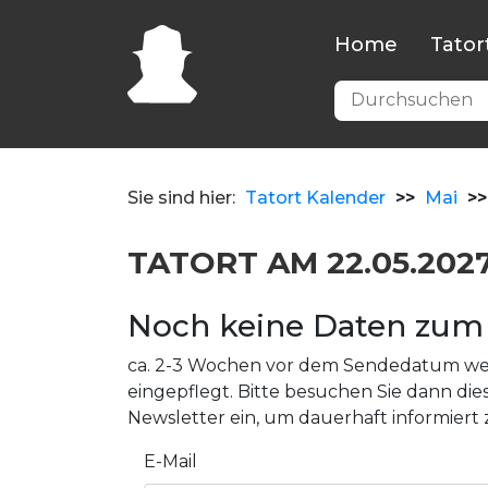
Home
Tator
Sie sind hier:
Tatort Kalender
>>
Mai
>>
TATORT AM 22.05.202
Noch keine Daten zum 
ca. 2-3 Wochen vor dem Sendedatum wer
eingepflegt. Bitte besuchen Sie dann dies
Newsletter ein, um dauerhaft informiert 
E-Mail