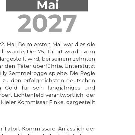
. Mai. Beim ersten Mal war dies die
ahlt wurde. Der 75. Tatort wurde vom
rgestellt wird, bei seinem zehnten
r den Täter überführte. Unterstützt
illy Semmelrogge spielte. Die Regie
d zu den erfolgreichsten deutschen
n Gold für sein langjähriges und
rt Lichtenfeld verantwortlich, der
ieler Kommissar Finke, dargestellt
 Tatort-Kommissare. Anlässlich der