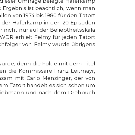
i dieser Umfrage belegte Haferkamp
ses Ergebnis ist beachtlich, wenn man
len von 1974 bis 1980 für den Tatort
, der Haferkamp in den 20 Episoden
r nicht nur auf der Beliebtheitsskala
WDR erhielt Felmy für jeden Tatort
chfolger von Felmy wurde übrigens
wurde, denn die Folge mit dem Titel
sen die Kommissare Franz Leitmayr,
insam mit Carlo Menzinger, der von
em Tatort handelt es sich schon um
el Siebmann und nach dem Drehbuch