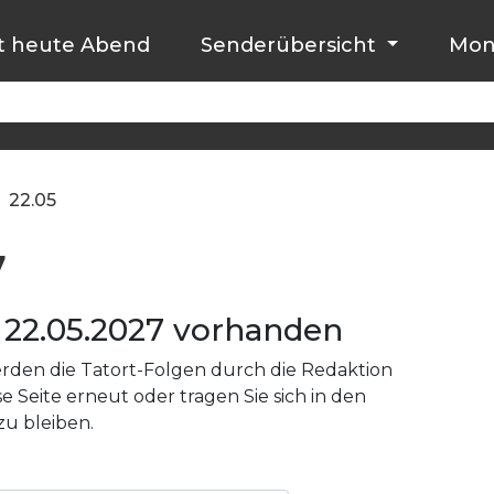
t heute Abend
Senderübersicht
Mon
22.05
7
22.05.2027 vorhanden
den die Tatort-Folgen durch die Redaktion
e Seite erneut oder tragen Sie sich in den
zu bleiben.