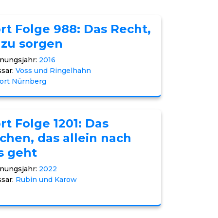
rt Folge 988: Das Recht,
 zu sorgen
nungsjahr:
2016
sar:
Voss und Ringelhahn
ort Nürnberg
rt Folge 1201: Das
hen, das allein nach
s geht
nungsjahr:
2022
sar:
Rubin und Karow