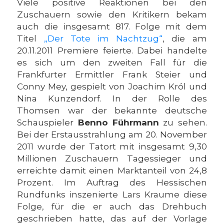
Viele positive Reaktionen bei den
Zuschauern sowie den Kritikern bekam
auch die insgesamt 817. Folge mit dem
Titel
„Der Tote im Nachtzug“
, die am
20.11.2011 Premiere feierte. Dabei handelte
es sich um den zweiten Fall für die
Frankfurter Ermittler Frank Steier und
Conny Mey, gespielt von Joachim Król und
Nina Kunzendorf. In der Rolle des
Thomsen war der bekannte deutsche
Schauspieler
Benno Führmann
zu sehen.
Bei der Erstausstrahlung am 20. November
2011 wurde der Tatort mit insgesamt 9,30
Millionen Zuschauern Tagessieger und
erreichte damit einen Marktanteil von 24,8
Prozent. Im Auftrag des Hessischen
Rundfunks inszenierte Lars Kraume diese
Folge, für die er auch das Drehbuch
geschrieben hatte, das auf der Vorlage