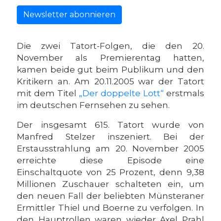
Newsletter abonnieren
Die zwei Tatort-Folgen, die den 20.
November als Premierentag hatten,
kamen beide gut beim Publikum und den
Kritikern an. Am 20.11.2005 war der Tatort
mit dem Titel
„Der doppelte Lott“
erstmals
im deutschen Fernsehen zu sehen.
Der insgesamt 615. Tatort wurde von
Manfred Stelzer inszeniert. Bei der
Erstausstrahlung am 20. November 2005
erreichte diese Episode eine
Einschaltquote von 25 Prozent, denn 9,38
Millionen Zuschauer schalteten ein, um
den neuen Fall der beliebten Münsteraner
Ermittler Thiel und Boerne zu verfolgen. In
den Hauptrollen waren wieder Axel Prahl