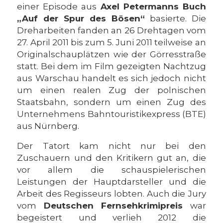
einer Episode aus
Axel Petermanns Buch
„Auf der Spur des Bösen“
basierte. Die
Dreharbeiten fanden an 26 Drehtagen vom
27. April 2011 bis zum 5. Juni 2011 teilweise an
Originalschauplätzen wie der Görresstraße
statt. Bei dem im Film gezeigten Nachtzug
aus Warschau handelt es sich jedoch nicht
um einen realen Zug der polnischen
Staatsbahn, sondern um einen Zug des
Unternehmens Bahntouristikexpress (BTE)
aus Nürnberg.
Der Tatort kam nicht nur bei den
Zuschauern und den Kritikern gut an, die
vor allem die schauspielerischen
Leistungen der Hauptdarsteller und die
Arbeit des Regisseurs lobten. Auch die Jury
vom
Deutschen Fernsehkrimipreis
war
begeistert und verlieh 2012 die