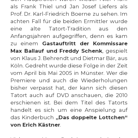
als Frank Thiel und Jan Josef Liefers als
Prof. Dr. Karl-Friedrich Boerne zu sehen. Im
achten Fall für die beiden Ermittler wurde
eine alte Tatort-Tradition aus den
Anfangsjahren aufgegriffen, denn es kam
zu einem
Gastauftritt der Kommissare
Max Ballauf und Freddy Schenk
, gespielt
von Klaus J. Behrendt und Dietmar Bär, aus
Köln. Gedreht wurde diese Folge in der Zeit
vom April bis Mai 2005 in Münster. Wer die
Premiere und auch die Wiederholungen
bisher verpasst hat, der kann sich diesen
Tatort auch auf DVD anschauen, die 2010
erschienen ist. Bei dem Titel des Tatorts
handelt es sich um eine Anspielung auf
das Kinderbuch
„Das doppelte Lottchen“
von Erich Kästner
.