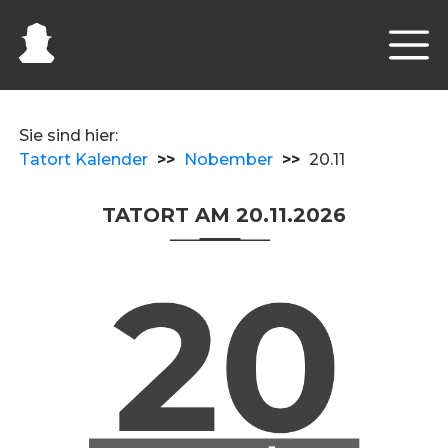
Sie sind hier:
Tatort Kalender
>>
Nobember
>>
20.11
TATORT AM 20.11.2026