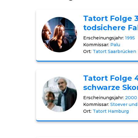
Tatort Folge 
todsichere Fa
Erscheinungsjahr:
1995
Kommissar:
Palu
Ort:
Tatort Saarbrücken
Tatort Folge 
schwarze Sko
Erscheinungsjahr:
2000
Kommissar:
Stoever und
Ort:
Tatort Hamburg