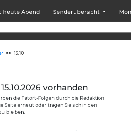
t heute Abend
Senderübersicht
Mon
er
>>
15.10
15.10.2026 vorhanden
den die Tatort-Folgen durch die Redaktion
e Seite erneut oder tragen Sie sich in den
zu bleiben.