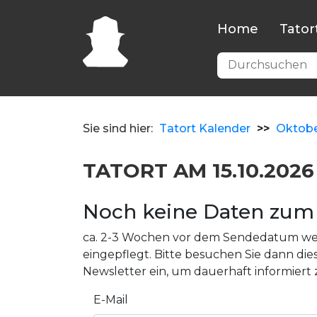
Home
Tator
Sie sind hier:
Tatort Kalender
>>
Oktob
TATORT AM 15.10.2026
Noch keine Daten zum 
ca. 2-3 Wochen vor dem Sendedatum wer
eingepflegt. Bitte besuchen Sie dann dies
Newsletter ein, um dauerhaft informiert 
E-Mail