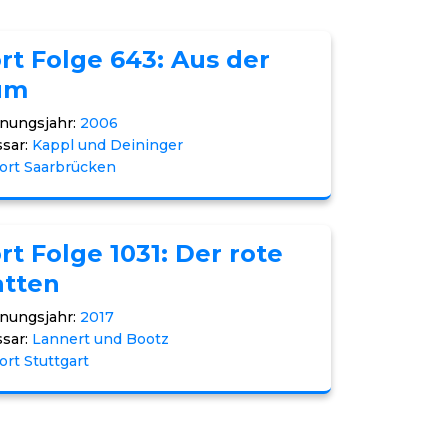
rt Folge 643: Aus der
um
nungsjahr:
2006
sar:
Kappl und Deininger
ort Saarbrücken
rt Folge 1031: Der rote
atten
nungsjahr:
2017
sar:
Lannert und Bootz
ort Stuttgart