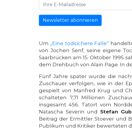
Newsletter abonnieren
Um
„Eine todsichere Falle“
handelte
von Jochen Senf, seine eigene Toch
Saarbrücken am 15. Oktober 1995 sa
dem Drehbuch von Alain Page. In de
Fünf Jahre später wurde die näch
Zuschauer verfolgen, wie in der E
gespielt von Manfred Krug und Char
schalteten 7,71 Millionen Zuscha
insgesamt 456. Tatort vom Nordd
Natascha Severin und
Stefan Gub
Beitrag der Ermittler Stoever und B
Publikum und Kritiker bewerteten di