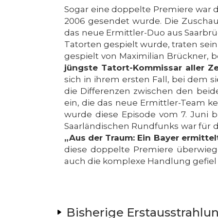
Sogar eine doppelte Premiere war d
2006 gesendet wurde. Die Zuschaue
das neue Ermittler-Duo aus Saarbrü
Tatorten gespielt wurde, traten sei
gespielt von Maximilian Brückner, 
jüngste Tatort-Kommissar aller Ze
sich in ihrem ersten Fall, bei dem 
die Differenzen zwischen den beide
ein, die das neue Ermittler-Team k
wurde diese Episode vom 7. Juni b
Saarländischen Rundfunks war für d
„Aus der Traum: Ein Bayer ermittel
diese doppelte Premiere überwieg
auch die komplexe Handlung gefie
Bisherige Erstausstrahlu