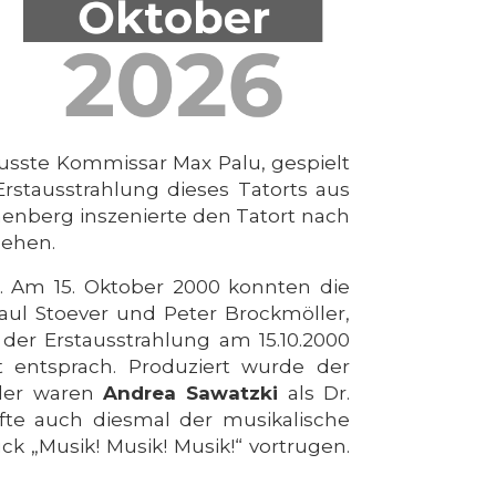
musste Kommissar Max Palu, gespielt
Erstausstrahlung dieses Tatorts aus
menberg inszenierte den Tatort nach
sehen.
. Am 15. Oktober 2000 konnten die
ul Stoever und Peter Brockmöller,
 der Erstausstrahlung am 15.10.2000
t entsprach. Produziert wurde der
eler waren
Andrea Sawatzki
als Dr.
rfte auch diesmal der musikalische
ck „Musik! Musik! Musik!“ vortrugen.