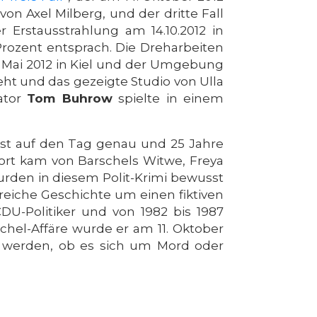
on Axel Milberg, und der dritte Fall
r Erstausstrahlung am 14.10.2012 in
Prozent entsprach. Die Dreharbeiten
3. Mai 2012 in Kiel und der Umgebung
t und das gezeigte Studio von Ulla
ator
Tom Buhrow
spielte in einem
ast auf den Tag genau und 25 Jahre
tort kam von Barschels Witwe, Freya
wurden in diesem Polit-Krimi bewusst
reiche Geschichte um einen fiktiven
DU-Politiker und von 1982 bis 1987
chel-Affäre wurde er am 11. Oktober
rt werden, ob es sich um Mord oder