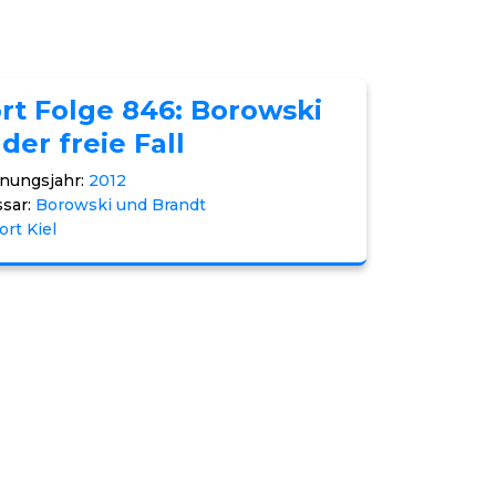
rt Folge 846: Borowski
der freie Fall
nungsjahr:
2012
sar:
Borowski und Brandt
ort Kiel