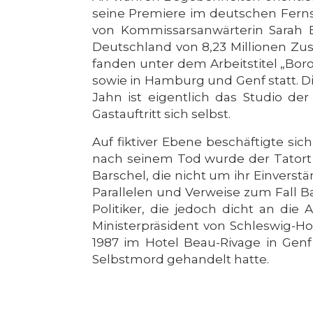
seine Premiere im deutschen Fernseh
von Kommissarsanwärterin Sarah Bra
Deutschland von 8,23 Millionen Zus
fanden unter dem Arbeitstitel „Boro
sowie in Hamburg und Genf statt. 
Jahn ist eigentlich das Studio 
Gastauftritt sich selbst.
Auf fiktiver Ebene beschäftigte si
nach seinem Tod wurde der Tatort e
Barschel, die nicht um ihr Einverst
Parallelen und Verweise zum Fall B
Politiker, die jedoch dicht an di
Ministerpräsident von Schleswig-Ho
1987 im Hotel Beau-Rivage in Genf
Selbstmord gehandelt hatte.