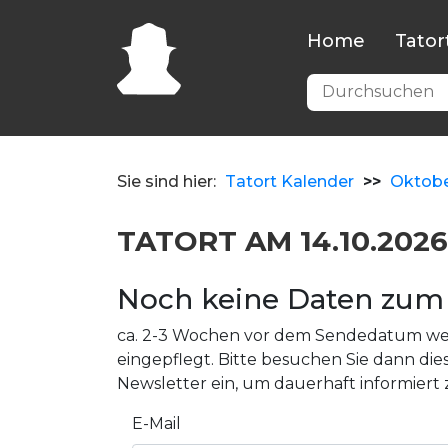
Home
Tator
Sie sind hier:
Tatort Kalender
>>
Oktob
TATORT AM 14.10.2026
Noch keine Daten zum 
ca. 2-3 Wochen vor dem Sendedatum wer
eingepflegt. Bitte besuchen Sie dann dies
Newsletter ein, um dauerhaft informiert 
E-Mail