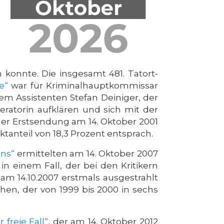
 konnte. Die insgesamt 481. Tatort-
e“
war für Kriminalhauptkommissar
nem Assistenten Stefan Deiniger, der
atorin aufklären und sich mit der
er Erstsendung am 14. Oktober 2001
tanteil von 18,3 Prozent entsprach.
uns“
ermittelten am 14. Oktober 2007
in einem Fall, der bei den Kritikern
am 14.10.2007 erstmals ausgestrahlt
hen, der von 1999 bis 2000 in sechs
 freie Fall“
, der am 14. Oktober 2012