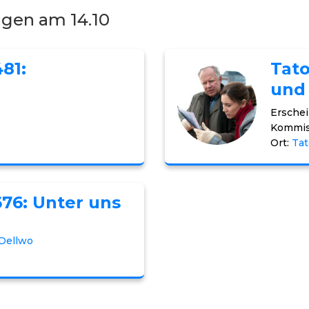
ngen am 14.10
81:
Tato
und 
Erschei
Kommis
Ort:
Tat
676: Unter uns
Dellwo