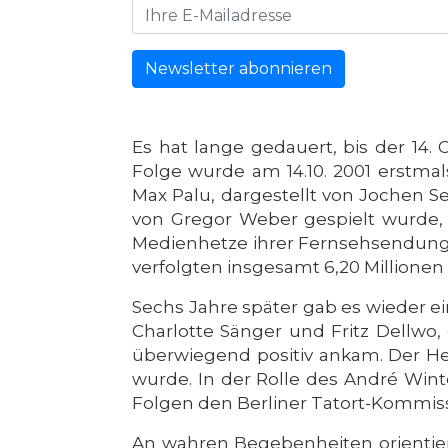
Newsletter abonnieren
Es hat lange gedauert, bis der 14.
Folge wurde am 14.10. 2001 erstma
Max Palu, dargestellt von Jochen Se
von Gregor Weber gespielt wurde,
Medienhetze ihrer Fernsehsendung 
verfolgten insgesamt 6,20 Millionen
Sechs Jahre später gab es wieder ei
Charlotte Sänger und Fritz Dellwo, 
überwiegend positiv ankam. Der Hes
wurde. In der Rolle des André Win
Folgen den Berliner Tatort-Kommiss
An wahren Begebenheiten orientier