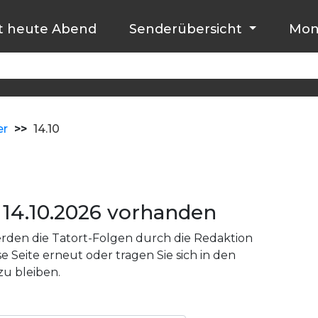
t heute Abend
Senderübersicht
Mon
er
>>
14.10
14.10.2026 vorhanden
den die Tatort-Folgen durch die Redaktion
e Seite erneut oder tragen Sie sich in den
zu bleiben.