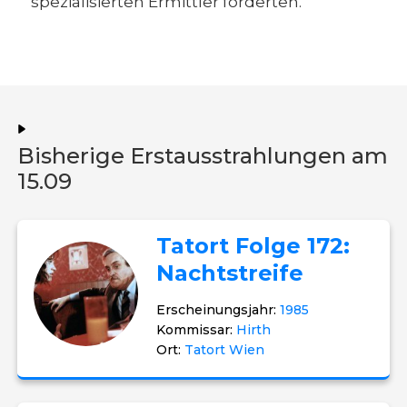
spezialisierten Ermittler forderten.
Bisherige Erstausstrahlungen am
15.09
Tatort Folge 172:
Nachtstreife
Erscheinungsjahr:
1985
Kommissar:
Hirth
Ort:
Tatort Wien