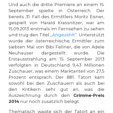
Und auch die dritte Premiere an einem 15.
September spielte in Österreich. Der
bereits 31. Fall des Ermittlers Moritz Eisner,
gespielt von Harald Krassnitzer, war am
15.09.2013 erstmals im Fernsehen zu sehen
und trug den Titel
„Angezählt“
. Unterstützt
wurde der österreichische Ermittler zum
siebten Mal von Bibi Fellner, die von Adele
Neuhauser dargestellt wurde. Die
Erstausstrahlung am 15. September 2013
verfolgten in Deutschland 9,43 Millionen
Zuschauer, was einem Marktanteil von 27,5
Prozent entsprach. Der 881. Tatort kam
sowohl bei den Zuschauern als auch bei
den Kritikern sehr gut an, was die
Auszeichnung durch den
Grimme-Preis
2014
nur noch zusätzlich belegt.
Thematisch wagte sich der Tatort an ein