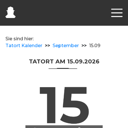
Sie sind hier:
Tatort Kalender
>>
September
>>
15.09
TATORT AM 15.09.2026