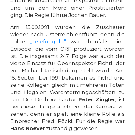
einen Mordversuch an Inspektor Ullmann
und um den Mord einer Prostituierten
ging. Die Regie führte Jochen Bauer.
Am 15.09.1991 wurden die Zuschauer
wieder nach Österreich entführt, denn die
Folge
„Telefongeld“
war ebenfalls eine
Episode, die vom ORF produziert worden
ist. Die insgesamt 247. Folge war auch der
vierte Einsatz für Oberinspektor Fichtl, der
von Michael Janisch dargestellt wurde. Am
15. September 1991 bekamen es Fichtl und
seine Kollegen gleich mit mehreren Toten
und illegalen Warentermingeschäften zu
tun. Der Drehbuchautor
Peter Zingler
, ist
bei dieser Folge auch vor der Kamera zu
sehen, denn er spielt eine kleine Rolle als
Einbrecher Fredi Pöckl. Für die Regie war
Hans Noever
zuständig gewesen.