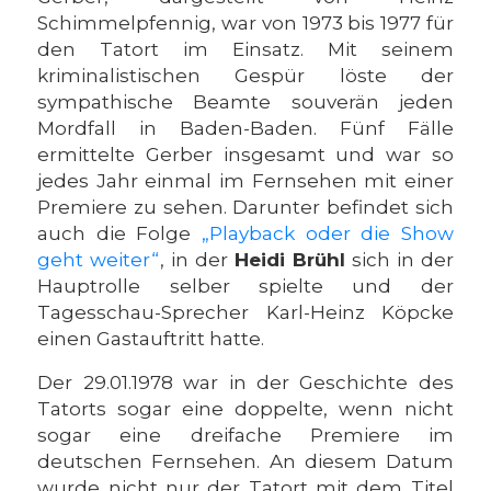
Schimmelpfennig, war von 1973 bis 1977 für
den Tatort im Einsatz. Mit seinem
kriminalistischen Gespür löste der
sympathische Beamte souverän jeden
Mordfall in Baden-Baden. Fünf Fälle
ermittelte Gerber insgesamt und war so
jedes Jahr einmal im Fernsehen mit einer
Premiere zu sehen. Darunter befindet sich
auch die Folge
„Playback oder die Show
geht weiter“
, in der
Heidi Brühl
sich in der
Hauptrolle selber spielte und der
Tagesschau-Sprecher Karl-Heinz Köpcke
einen Gastauftritt hatte.
Der 29.01.1978 war in der Geschichte des
Tatorts sogar eine doppelte, wenn nicht
sogar eine dreifache Premiere im
deutschen Fernsehen. An diesem Datum
wurde nicht nur der Tatort mit dem Titel