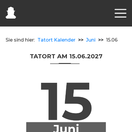
Sie sind hier:
Tatort Kalender
>>
Juni
>>
15.06
TATORT AM 15.06.2027