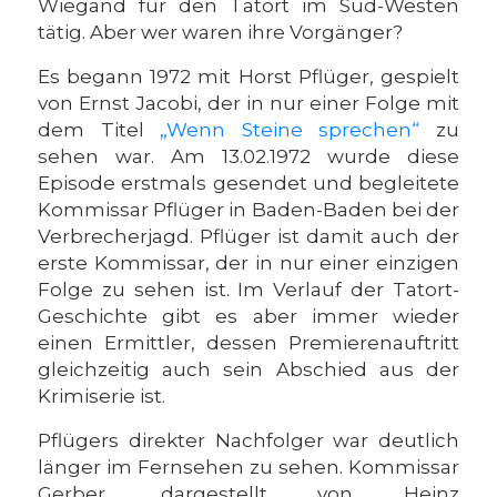
Wiegand für den Tatort im Süd-Westen
tätig. Aber wer waren ihre Vorgänger?
Es begann 1972 mit Horst Pflüger, gespielt
von Ernst Jacobi, der in nur einer Folge mit
dem Titel
„Wenn Steine sprechen“
zu
sehen war. Am 13.02.1972 wurde diese
Episode erstmals gesendet und begleitete
Kommissar Pflüger in Baden-Baden bei der
Verbrecherjagd. Pflüger ist damit auch der
erste Kommissar, der in nur einer einzigen
Folge zu sehen ist. Im Verlauf der Tatort-
Geschichte gibt es aber immer wieder
einen Ermittler, dessen Premierenauftritt
gleichzeitig auch sein Abschied aus der
Krimiserie ist.
Pflügers direkter Nachfolger war deutlich
länger im Fernsehen zu sehen. Kommissar
Gerber, dargestellt von Heinz