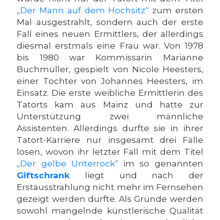
„Der Mann auf dem Hochsitz“
zum ersten
Mal ausgestrahlt, sondern auch der erste
Fall eines neuen Ermittlers, der allerdings
diesmal erstmals eine Frau war. Von 1978
bis 1980 war Kommissarin Marianne
Buchmüller, gespielt von Nicole Heesters,
einer Tochter von Johannes Heesters, im
Einsatz. Die erste weibliche Ermittlerin des
Tatorts kam aus Mainz und hatte zur
Unterstützung zwei männliche
Assistenten. Allerdings durfte sie in ihrer
Tatort-Karriere nur insgesamt drei Fälle
lösen, wovon ihr letzter Fall mit dem Titel
„Der gelbe Unterrock“
im so genannten
Giftschrank
liegt und nach der
Erstausstrahlung nicht mehr im Fernsehen
gezeigt werden durfte. Als Gründe werden
sowohl mangelnde künstlerische Qualität