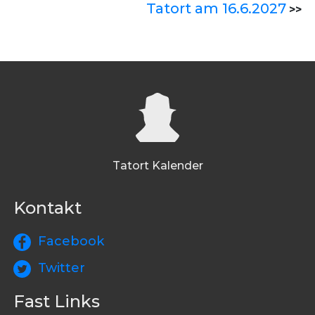
Tatort am 16.6.2027
>>
Tatort Kalender
Kontakt
Facebook
Twitter
Fast Links