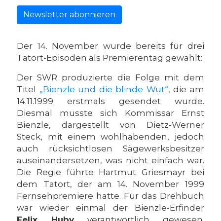
Newsletter abonnieren
Der 14. November wurde bereits für drei
Tatort-Episoden als Premierentag gewählt:
Der SWR produzierte die Folge mit dem
Titel
„Bienzle und die blinde Wut“
, die am
14.11.1999 erstmals gesendet wurde.
Diesmal musste sich Kommissar Ernst
Bienzle, dargestellt von Dietz-Werner
Steck, mit einem wohlhabenden, jedoch
auch rücksichtlosen Sägewerksbesitzer
auseinandersetzen, was nicht einfach war.
Die Regie führte Hartmut Griesmayr bei
dem Tatort, der am 14. November 1999
Fernsehpremiere hatte. Für das Drehbuch
war wieder einmal der Bienzle-Erfinder
Felix Huby
verantwortlich gewesen.