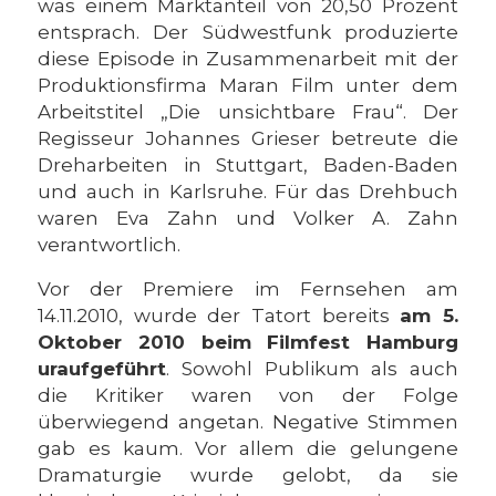
was einem Marktanteil von 20,50 Prozent
entsprach. Der Südwestfunk produzierte
diese Episode in Zusammenarbeit mit der
Produktionsfirma Maran Film unter dem
Arbeitstitel „Die unsichtbare Frau“. Der
Regisseur Johannes Grieser betreute die
Dreharbeiten in Stuttgart, Baden-Baden
und auch in Karlsruhe. Für das Drehbuch
waren Eva Zahn und Volker A. Zahn
verantwortlich.
Vor der Premiere im Fernsehen am
14.11.2010, wurde der Tatort bereits
am 5.
Oktober 2010 beim Filmfest Hamburg
uraufgeführt
. Sowohl Publikum als auch
die Kritiker waren von der Folge
überwiegend angetan. Negative Stimmen
gab es kaum. Vor allem die gelungene
Dramaturgie wurde gelobt, da sie