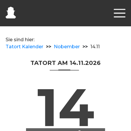
Sie sind hier:
Tatort Kalender
>>
Nobember
>>
14.11
TATORT AM 14.11.2026