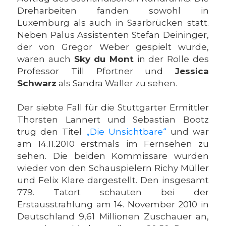
Dreharbeiten fanden sowohl in
Luxemburg als auch in Saarbrücken statt.
Neben Palus Assistenten Stefan Deininger,
der von Gregor Weber gespielt wurde,
waren auch
Sky du Mont
in der Rolle des
Professor Till Pfortner und
Jessica
Schwarz
als Sandra Waller zu sehen.
Der siebte Fall für die Stuttgarter Ermittler
Thorsten Lannert und Sebastian Bootz
trug den Titel
„Die Unsichtbare“
und war
am 14.11.2010 erstmals im Fernsehen zu
sehen. Die beiden Kommissare wurden
wieder von den Schauspielern Richy Müller
und Felix Klare dargestellt. Den insgesamt
779. Tatort schauten bei der
Erstausstrahlung am 14. November 2010 in
Deutschland 9,61 Millionen Zuschauer an,