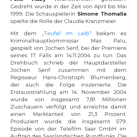
Gedreht wurde in der Zeit von April bis Mai
1999. Die Schauspielerin
Simone Thomalla
spielte die Rolle der Claudia Kranzmeier.
Mit dem
„Teufel im Leib“
bekam es
Kriminalhauptkommissar Max Palu,
gespielt von Jochen Senf, bei der Premiere
seines 17. Falls am 14.11.2004 zu tun. Das
Drehbuch schrieb der Hauptdarsteller
Jochen Senf zusammen mit dem
Regisseur Hans-Christoph Blumenberg,
der auch die Folge inszenierte. Die
Erstausstrahlung am 14. November 2004
wurde von insgesamt 7,81 Millionen
Zuschauern verfolgt und erreichte damit
einen Marktanteil von 21,3 Prozent.
Produziert wurde die insgesamt 579.
Episode von der Telefilm Saar GmbH im
Auftrag des Saarländischen Rundfunks. Die