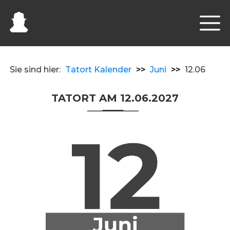
Sie sind hier:
Tatort Kalender
>>
Juni
>>
12.06
TATORT AM 12.06.2027