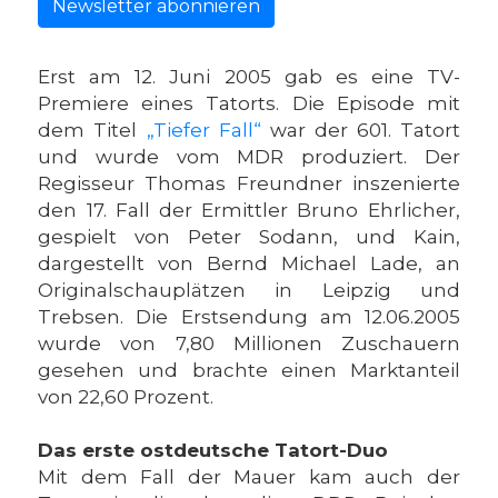
Newsletter abonnieren
Erst am 12. Juni 2005 gab es eine TV-
Premiere eines Tatorts. Die Episode mit
dem Titel
„Tiefer Fall“
war der 601. Tatort
und wurde vom MDR produziert. Der
Regisseur Thomas Freundner inszenierte
den 17. Fall der Ermittler Bruno Ehrlicher,
gespielt von Peter Sodann, und Kain,
dargestellt von Bernd Michael Lade, an
Originalschauplätzen in Leipzig und
Trebsen. Die Erstsendung am 12.06.2005
wurde von 7,80 Millionen Zuschauern
gesehen und brachte einen Marktanteil
von 22,60 Prozent.
Das erste ostdeutsche Tatort-Duo
Mit dem Fall der Mauer kam auch der