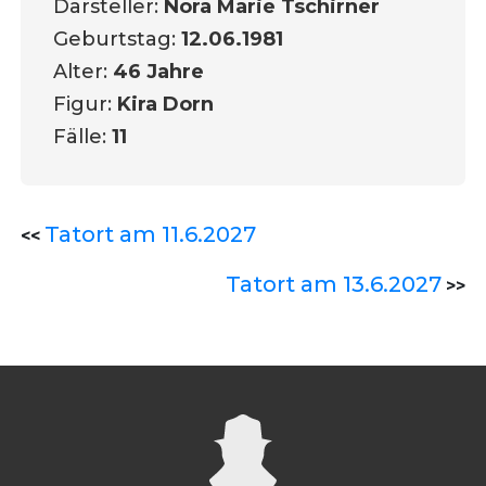
Darsteller:
Nora Marie Tschirner
Geburtstag:
12.06.1981
Alter:
46 Jahre
Figur:
Kira Dorn
Fälle:
11
Tatort am 11.6.2027
<<
Tatort am 13.6.2027
>>