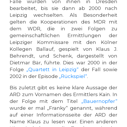
Fälle wurden von ihnen in Dresden
bearbeitet, bis sie dann ab 2000 nach
Leipzig wechselten. Als Besonderheit
gelten die Kooperationen des MDR mit
dem WDR, die in zwei Folgen zu
gemeinschaftlichen Ermittlungen der
Leipziger Kommissare mit den Kölner
Kollegen Ballauf, gespielt von Klaus J.
Behrendt, und Schenk, dargestellt von
Dietmar Bär, führte. Dies war 2000 in der
Folge
„Quartett in Leipzig“
der Fall sowie
2002 in der Episode
„Rückspiel“
.
Bis zuletzt gibt es keine klare Aussage der
ARD zum Vornamen des Ermittlers Kain. In
der Folge mit dem Titel
„Bauernopfer“
wurde er mal „Franky“ genannt, während
auf einer Informationsseite der ARD der
Name Klaus zu lesen war. Einen anderen