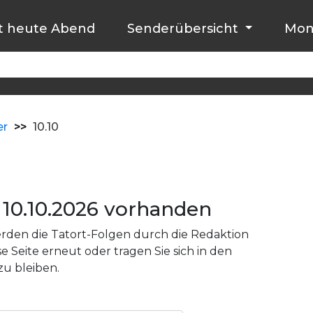
t heute Abend
Senderübersicht
Mon
er
>>
10.10
10.10.2026 vorhanden
den die Tatort-Folgen durch die Redaktion
e Seite erneut oder tragen Sie sich in den
zu bleiben.