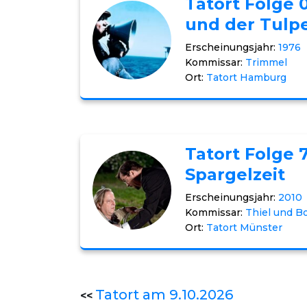
Tatort Folge 
und der Tulp
Erscheinungsjahr:
1976
Kommissar:
Trimmel
Ort:
Tatort Hamburg
Tatort Folge 
Spargelzeit
Erscheinungsjahr:
2010
Kommissar:
Thiel und B
Ort:
Tatort Münster
Tatort am 9.10.2026
<<