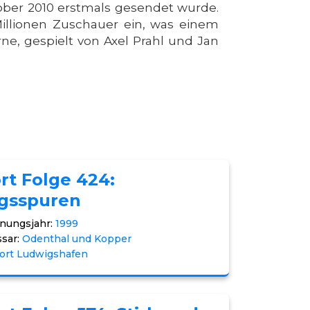
tober 2010 erstmals gesendet wurde.
Millionen Zuschauer ein, was einem
rne, gespielt von Axel Prahl und Jan
rt Folge 424:
egsspuren
nungsjahr:
1999
sar:
Odenthal und Kopper
ort Ludwigshafen