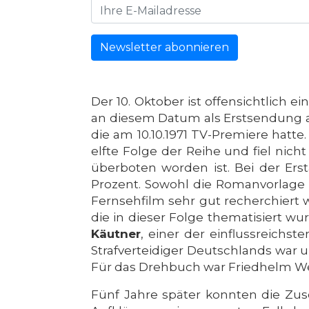
Newsletter abonnieren
Der 10. Oktober ist offensichtlich e
an diesem Datum als Erstsendung au
die am 10.10.1971 TV-Premiere hatte
elfte Folge der Reihe und fiel nich
überboten worden ist. Bei der Erst
Prozent. Sowohl die Romanvorlage 
Fernsehfilm sehr gut recherchiert 
die in dieser Folge thematisiert w
Käutner
, einer der einflussreichs
Strafverteidiger Deutschlands war 
Für das Drehbuch war Friedhelm Wer
Fünf Jahre später konnten die Zus