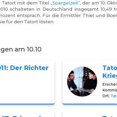
 Tatort mit dem Titel
„Spargelzeit“
, der am 10. Ok
.2010 schalteten in Deutschland insgesamt 10,49 
rozent entsprach. Für die Ermittler Thiel und Boe
 sie für den Tatort lösten.
ngen am 10.10
11: Der Richter
Tato
Kri
Erschei
Kommis
Ort:
Tat