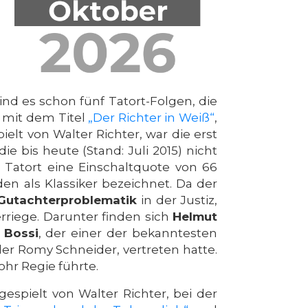
sind es schon fünf Tatort-Folgen, die
 mit dem Titel
„Der Richter in Weiß“
,
elt von Walter Richter, war die erst
 die bis heute (Stand: Juli 2015) nicht
r Tatort eine Einschaltquote von 66
n als Klassiker bezeichnet. Da der
Gutachterproblematik
in der Justiz,
rriege. Darunter finden sich
Helmut
 Bossi
, der einer der bekanntesten
er Romy Schneider, vertreten hatte.
hr Regie führte.
spielt von Walter Richter, bei der