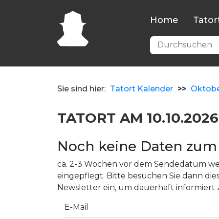
Home
Tator
Sie sind hier:
Tatort Kalender
>>
Oktob
TATORT AM 10.10.2026
Noch keine Daten zum 
ca. 2-3 Wochen vor dem Sendedatum wer
eingepflegt. Bitte besuchen Sie dann dies
Newsletter ein, um dauerhaft informiert 
E-Mail