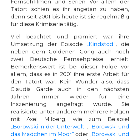
Fernsehfilmen und Serien. Vor allem der
Tatort schien es ihr angetan zu haben,
denn seit 2001 bis heute ist sie regelmäßig
für diese Krimiserie tätig.
Viel beachtet und prämiert war ihre
Umsetzung der Episode
„Kindstod“
, die
neben dem Goldenen Gong auch noch
zwei Deutsche Fernsehpreise erhielt.
Bemerkenswert ist bei dieser Folge vor
allem, dass es in 2001 ihre erste Arbeit für
den Tatort war. Kein Wunder also, dass
Claudia Garde auch in den nächsten
Jahren immer wieder für eine
Inszenierung angefragt wurde. Sie
realisierte unter anderem mehrere Folgen
mit Axel Milberg, wie zum Beispiel
„Borowski in der Unterwelt“
,
„Borowski und
das Mädchen im Moor“
oder
„Borowski und