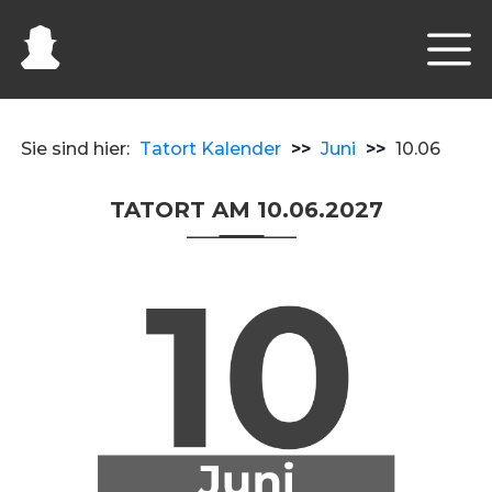
Sie sind hier:
Tatort Kalender
>>
Juni
>>
10.06
TATORT AM 10.06.2027