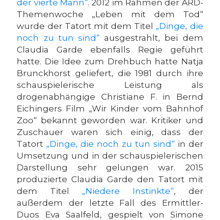
der vierte Mann“
. 2012 im Rahmen der ARD-
Themenwoche „Leben mit dem Tod“
wurde der Tatort mit dem Titel
„Dinge, die
noch zu tun sind“
ausgestrahlt, bei dem
Claudia Garde ebenfalls Regie geführt
hatte. Die Idee zum Drehbuch hatte Natja
Brunckhorst geliefert, die 1981 durch ihre
schauspielerische Leistung als
drogenabhängige Christiane F. in Bernd
Eichingers Film „Wir Kinder vom Bahnhof
Zoo“ bekannt geworden war. Kritiker und
Zuschauer waren sich einig, dass der
Tatort
„Dinge, die noch zu tun sind“
in der
Umsetzung und in der schauspielerischen
Darstellung sehr gelungen war. 2015
produzierte Claudia Garde den Tatort mit
dem Titel
„Niedere Instinkte“
, der
außerdem der letzte Fall des Ermittler-
Duos Eva Saalfeld, gespielt von Simone