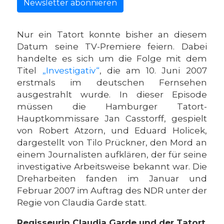
Newsletter abonnieren
Nur ein Tatort konnte bisher an diesem
Datum seine TV-Premiere feiern. Dabei
handelte es sich um die Folge mit dem
Titel
„Investigativ“
, die am 10. Juni 2007
erstmals im deutschen Fernsehen
ausgestrahlt wurde. In dieser Episode
müssen die Hamburger Tatort-
Hauptkommissare Jan Casstorff, gespielt
von Robert Atzorn, und Eduard Holicek,
dargestellt von Tilo Prückner, den Mord an
einem Journalisten aufklären, der für seine
investigative Arbeitsweise bekannt war. Die
Dreharbeiten fanden im Januar und
Februar 2007 im Auftrag des NDR unter der
Regie von Claudia Garde statt.
Regisseurin Claudia Garde und der Tatort