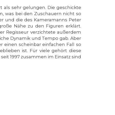
 als sehr gelungen. Die geschickte
m, was bei den Zuschauern nicht so
ever und die des Kameramanns Peter
 große Nähe zu den Figuren erklärt.
Der Regisseur verzichtete außerdem
zliche Dynamik und Tempo gab. Aber
r einen scheinbar einfachen Fall so
lieben ist. Für viele gehört diese
n seit 1997 zusammen im Einsatz sind