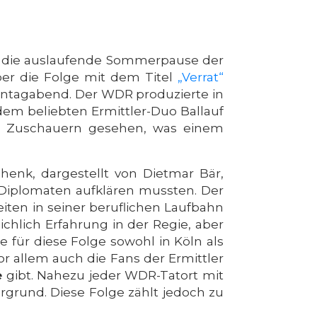
st die auslaufende Sommerpause der
ber die Folge mit dem Titel
„Verrat“
ntagabend. Der WDR produzierte in
dem beliebten Ermittler-Duo Ballauf
en Zuschauern gesehen, was einem
henk, dargestellt von Dietmar Bär,
m Diplomaten aufklären mussten. Der
eiten in seiner beruflichen Laufbahn
ichlich Erfahrung in der Regie, aber
 für diese Folge sowohl in Köln als
r allem auch die Fans der Ermittler
e
gibt. Nahezu jeder WDR-Tatort mit
rund. Diese Folge zählt jedoch zu