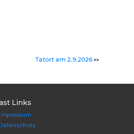
Tatort am 2.9.2026
>>
ast Links
Impressum
Datenschutz