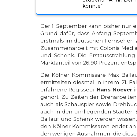
könnte“
Der 1. September kann bisher nur 
Grund dafür, dass Anfang Septembe
erstmals im deutschen Fernsehen 
Zusammenarbeit mit Colonia Media d
und Schenk. Die Erstausstrahlun
Marktanteil von 26,90 Prozent entsp
Die Kölner Kommissare Max Ballauf
ermittelten diesmal in ihrem 21. F
erfahrene Regisseur
Hans Noever
i
gehört. Zu Zeiten der Dreharbeiten 
auch als Schauspier sowie Drehbuch
auch in den umliegenden Städten Er
Ballauf und Schenk werden wissen, 
den Kölner Kommissaren endet an 
den wenigen Ausnahmen, die dieses