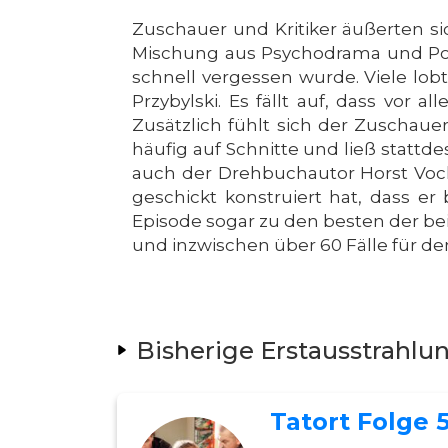
Zuschauer und Kritiker äußerten s
Mischung aus Psychodrama und Poli
schnell vergessen wurde. Viele lo
Przybylski. Es fällt auf, dass vor
Zusätzlich fühlt sich der Zuschau
häufig auf Schnitte und ließ stat
auch der Drehbuchautor Horst Vocks
geschickt konstruiert hat, dass e
Episode sogar zu den besten der bei
und inzwischen über 60 Fälle für den
Bisherige Erstausstrahlu
Tatort Folge 