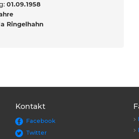
g:
01.09.1958
ahre
la Ringelhahn
Kontakt
F
Facebook
Twitter