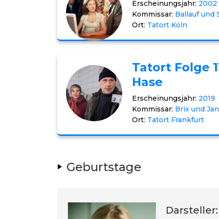
Erscheinungsjahr:
2002
Kommissar:
Ballauf und
Ort:
Tatort Köln
Tatort Folge 1
Hase
Erscheinungsjahr:
2019
Kommissar:
Brix und Ja
Ort:
Tatort Frankfurt
Geburtstage
Darsteller