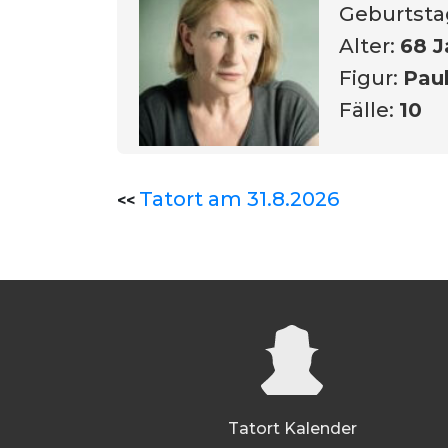
Geburtsta
Alter:
68 J
Figur:
Pau
Fälle:
10
Tatort am 31.8.2026
<<
Tatort Kalender