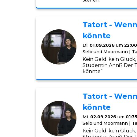
Tatort - Wenn
könnte
Di.
01.09.2026
um
22:00
Selb und Moormann | Ta
Kein Geld, kein Glück
Studentin Anni? Der 
könnte“
Tatort - Wenn
könnte
Mi.
02.09.2026
um
01:3
Selb und Moormann | Ta
Kein Geld, kein Glück
Studentin Anni? Der 