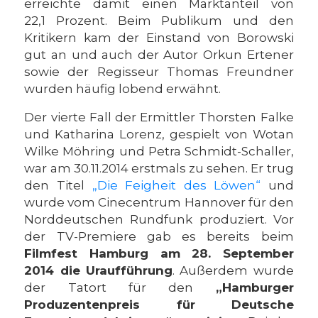
erreichte damit einen Marktanteil von
22,1 Prozent. Beim Publikum und den
Kritikern kam der Einstand von Borowski
gut an und auch der Autor Orkun Ertener
sowie der Regisseur Thomas Freundner
wurden häufig lobend erwähnt.
Der vierte Fall der Ermittler Thorsten Falke
und Katharina Lorenz, gespielt von Wotan
Wilke Möhring und Petra Schmidt-Schaller,
war am 30.11.2014 erstmals zu sehen. Er trug
den Titel
„Die Feigheit des Löwen“
und
wurde vom Cinecentrum Hannover für den
Norddeutschen Rundfunk produziert. Vor
der TV-Premiere gab es bereits beim
Filmfest Hamburg am 28. September
2014 die Uraufführung
. Außerdem wurde
der Tatort für den
„Hamburger
Produzentenpreis für Deutsche