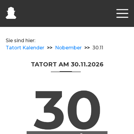
Sie sind hier:
Tatort Kalender
>>
Nobember
>>
30.11
TATORT AM 30.11.2026