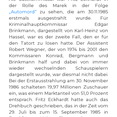
der Rolle des Marek in der Folge
„Automord“
zu sehen, die am 30.11.1985
erstmals ausgestrahlt wurde. Für
Kriminalhauptkommissar Edgar
Brinkmann, dargestellt von Karl-Heinz von
Hassel, war es der zweite Fall, den er für
den Tatort zu lösen hatte. Der Assistent
Robert Wegner, der von 1974 bis 2001 den
Kommissaren Konrad, Bergmann und
Brinkmann half und dabei von immer
wieder wechselnden Schauspielern
dargestellt wurde, war diesmal nicht dabei.
Bei der Erstausstrahlung am 30. November
1986 schalteten 19,97 Millionen Zuschauer
ein, was einem Marktanteil von 51,0 Prozent
entsprach. Fritz Eckhardt hatte auch das
Drehbuch geschrieben, das in der Zeit vom
29. Juli bis zum 15. September 1985 in