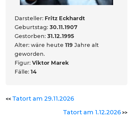
Darsteller:
Fritz Eckhardt
Geburtstag:
30.11.1907
Gestorben:
31.12.1995
Alter: wäre heute
119
Jahre alt
geworden.
Figur:
Viktor Marek
Fälle:
14
Tatort am 29.11.2026
<<
Tatort am 1.12.2026
>>