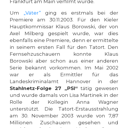
Frankfurt am Main verfilmt wurde.
Um
„Väter“
ging es erstmals bei der
Premiere am 30.11.2003. Für den Kieler
Hauptkommissar Klaus Borowski, der von
Axel Milberg gespielt wurde, war dies
ebenfalls eine Premiere, denn er ermittelte
in seinem ersten Fall für den Tatort. Den
Fernsehzuschauern konnte Klaus
Borowski aber schon aus einer anderen
Serie bekannt vorkommen. Im Mai 2002
war er als Ermittler für das
Landeskriminalamt Hannover in der
Stahlnetz-Folge 27 „PSI“
tätig gewesen
und wurde damals von Lisa Martinek in der
Rolle der Kollegin Anna Wagner
unterstützt. Die Tatort-Erstausstrahlung
am 30. November 2003 wurde von 7,87
Millionen Zuschauern gesehen und