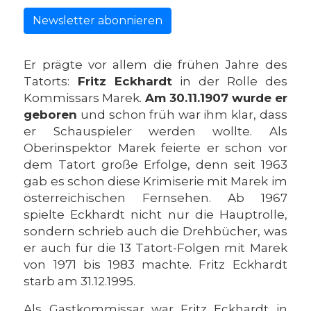
Newsletter abonnieren
Er prägte vor allem die frühen Jahre des
Tatorts:
Fritz Eckhardt
in der Rolle des
Kommissars Marek.
Am 30.11.1907 wurde er
geboren
und schon früh war ihm klar, dass
er Schauspieler werden wollte. Als
Oberinspektor Marek feierte er schon vor
dem Tatort große Erfolge, denn seit 1963
gab es schon diese Krimiserie mit Marek im
österreichischen Fernsehen. Ab 1967
spielte Eckhardt nicht nur die Hauptrolle,
sondern schrieb auch die Drehbücher, was
er auch für die 13 Tatort-Folgen mit Marek
von 1971 bis 1983 machte. Fritz Eckhardt
starb am 31.12.1995.
Als Gastkommissar war Fritz Eckhardt in