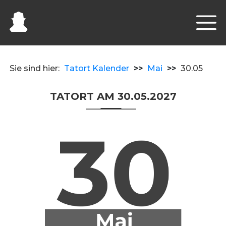
Sie sind hier:
Tatort Kalender
>>
Mai
>>
30.05
TATORT AM 30.05.2027