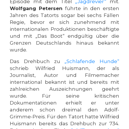
Episode mit dem Titel
„Jagdrevier“
mit.
Wolfgang Petersen
führte in den ersten
Jahren des Tatorts sogar bei sechs Fällen
Regie, bevor er sich zunehmend mit
internationalen Produktionen beschäftigte
und mit „Das Boot“ endgültig über die
Grenzen Deutschlands hinaus bekannt
wurde.
Das Drehbuch zu
„Schlafende Hunde“
schrieb Wilfried Huismann, der als
Journalist, Autor und Filmemacher
international bekannt ist und bereits mit
zahlreichen Auszeichnungen geehrt
wurde. Für seine kritischen
Dokumentationen erhielt er unter
anderem schon dreimal den Adolf-
Grimme-Preis. Für den Tatort hatte Wilfried
Huismann bereits das Drehbuch zur 734.