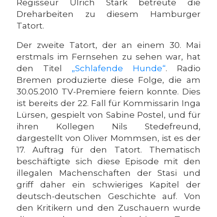
Regisseur Ulrich Stark betreute die
Dreharbeiten zu diesem Hamburger
Tatort.
Der zweite Tatort, der an einem 30. Mai
erstmals im Fernsehen zu sehen war, hat
den Titel
„Schlafende Hunde“
. Radio
Bremen produzierte diese Folge, die am
30.05.2010 TV-Premiere feiern konnte. Dies
ist bereits der 22. Fall für Kommissarin Inga
Lürsen, gespielt von Sabine Postel, und für
ihren Kollegen Nils Stedefreund,
dargestellt von Oliver Mommsen, ist es der
17. Auftrag für den Tatort. Thematisch
beschäftigte sich diese Episode mit den
illegalen Machenschaften der Stasi und
griff daher ein schwieriges Kapitel der
deutsch-deutschen Geschichte auf. Von
den Kritikern und den Zuschauern wurde