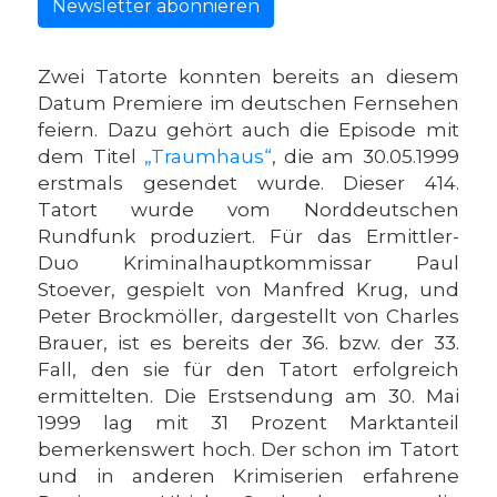
Newsletter abonnieren
Zwei Tatorte konnten bereits an diesem
Datum Premiere im deutschen Fernsehen
feiern. Dazu gehört auch die Episode mit
dem Titel
„Traumhaus“
, die am 30.05.1999
erstmals gesendet wurde. Dieser 414.
Tatort wurde vom Norddeutschen
Rundfunk produziert. Für das Ermittler-
Duo Kriminalhauptkommissar Paul
Stoever, gespielt von Manfred Krug, und
Peter Brockmöller, dargestellt von Charles
Brauer, ist es bereits der 36. bzw. der 33.
Fall, den sie für den Tatort erfolgreich
ermittelten. Die Erstsendung am 30. Mai
1999 lag mit 31 Prozent Marktanteil
bemerkenswert hoch. Der schon im Tatort
und in anderen Krimiserien erfahrene