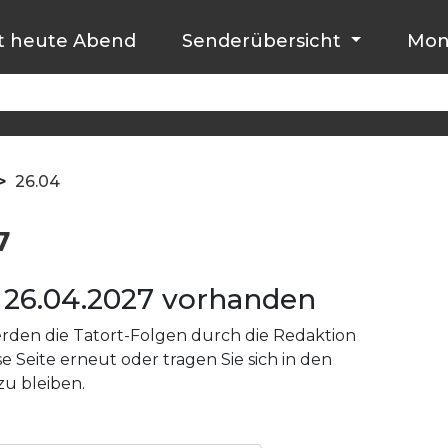
t heute Abend
Senderübersicht
Mon
>
26.04
7
 26.04.2027 vorhanden
den die Tatort-Folgen durch die Redaktion
e Seite erneut oder tragen Sie sich in den
zu bleiben.