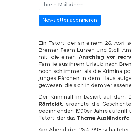
Newsletter abonnieren
Ein Tatort, der an einem 26. Apri
Bremer Team Lürsen und Stoll. Am
mit, die einen
Anschlag vor rech
Familie aus ihrem Urlaub nach Bre
noch schlimmer, als die Kriminalpo
junges Pärchen in dem Haus aufg
gewesen, die sich in dem verlassen
Der Kriminalfilm basiert auf de
Rönfeldt
, ergänzte die Geschicht
beginnenden 1990er Jahre aufgriff 
Tatort, der das
Thema Ausländerfei
Am Abend des 26.4.1998 schalteten