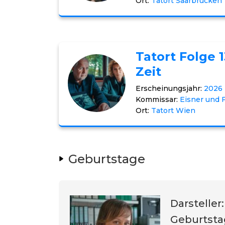
Ort:
Tatort Saarbrücken
Tatort Folge 
Zeit
Erscheinungsjahr:
2026
Kommissar:
Eisner und F
Ort:
Tatort Wien
Geburtstage
Darsteller
Geburtsta