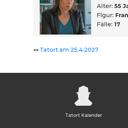
Alter:
55 J
Figur:
Fran
Fälle:
17
Tatort am 25.4.2027
<<
Tatort Kalender