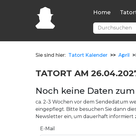
Home
Tator
Sie sind hier:
Tatort Kalender
>>
April
>
TATORT AM 26.04.202
Noch keine Daten zum
ca. 2-3 Wochen vor dem Sendedatum wer
eingepflegt. Bitte besuchen Sie dann dies
Newsletter ein, um dauerhaft informiert 
E-Mail