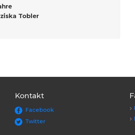
ahre
ziska Tobler
Kontakt
F
Facebook
Twitter