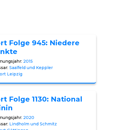
rt Folge 945: Niedere
inkte
nungsjahr:
2015
sar:
Saalfeld und Keppler
ort Leipzig
rt Folge 1130: National
inin
nungsjahr:
2020
sar:
Lindholm und Schmitz