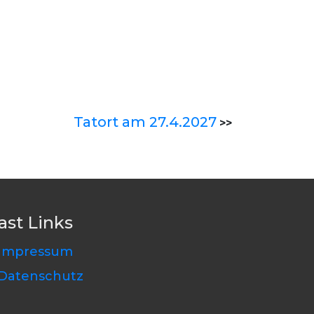
Tatort am 27.4.2027
>>
ast Links
Impressum
Datenschutz