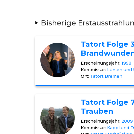
Bisherige Erstausstrahlu
Tatort Folge 
Brandwunde
Erscheinungsjahr:
1998
Kommissar:
Lürsen und S
Ort:
Tatort Bremen
Tatort Folge 7
Trauben
Erscheinungsjahr:
2009
Kommissar:
Kappl und D