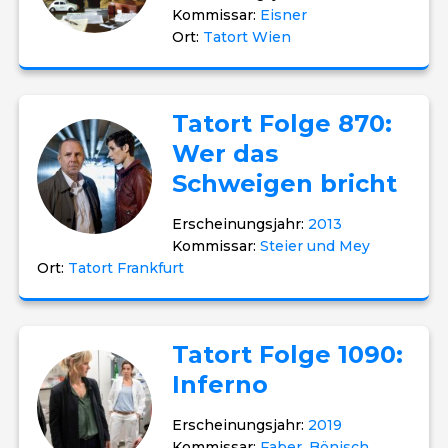
Kommissar:
Eisner
Ort:
Tatort Wien
Tatort Folge 870:
Wer das
Schweigen bricht
Erscheinungsjahr:
2013
Kommissar:
Steier und Mey
Ort:
Tatort Frankfurt
Tatort Folge 1090:
Inferno
Erscheinungsjahr:
2019
Kommissar:
Faber, Bönisch,