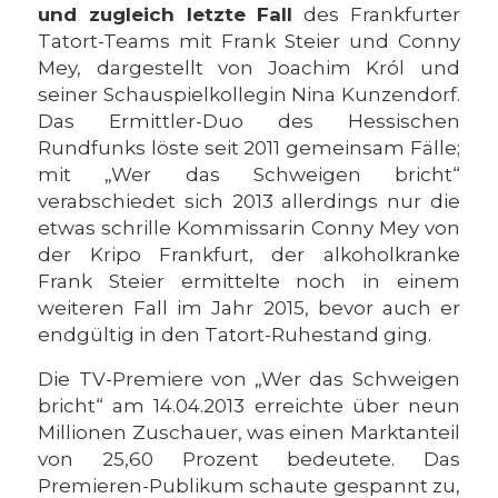
und zugleich letzte Fall
des Frankfurter
Tatort-Teams mit Frank Steier und Conny
Mey, dargestellt von Joachim Król und
seiner Schauspielkollegin Nina Kunzendorf.
Das Ermittler-Duo des Hessischen
Rundfunks löste seit 2011 gemeinsam Fälle;
mit „Wer das Schweigen bricht“
verabschiedet sich 2013 allerdings nur die
etwas schrille Kommissarin Conny Mey von
der Kripo Frankfurt, der alkoholkranke
Frank Steier ermittelte noch in einem
weiteren Fall im Jahr 2015, bevor auch er
endgültig in den Tatort-Ruhestand ging.
Die TV-Premiere von „Wer das Schweigen
bricht“ am 14.04.2013 erreichte über neun
Millionen Zuschauer, was einen Marktanteil
von 25,60 Prozent bedeutete. Das
Premieren-Publikum schaute gespannt zu,