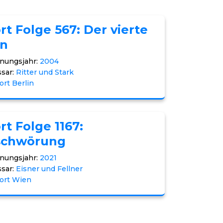
rt Folge 567: Der vierte
n
nungsjahr:
2004
sar:
Ritter und Stark
ort Berlin
rt Folge 1167:
schwörung
nungsjahr:
2021
sar:
Eisner und Fellner
ort Wien