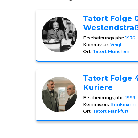
Tatort Folge
Westendstra
Erscheinungsjahr:
1976
Kommissar:
Veigl
Ort:
Tatort München
Tatort Folge 4
Kuriere
Erscheinungsjahr:
1999
Kommissar:
Brinkmann
Ort:
Tatort Frankfurt