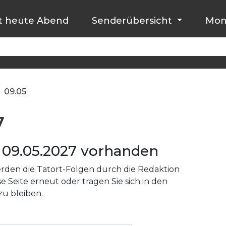
t heute Abend
Senderübersicht
Mon
09.05
7
09.05.2027 vorhanden
den die Tatort-Folgen durch die Redaktion
e Seite erneut oder tragen Sie sich in den
zu bleiben.