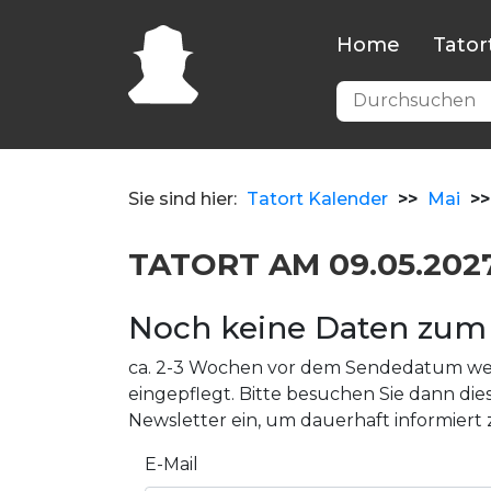
Home
Tator
Sie sind hier:
Tatort Kalender
>>
Mai
>>
TATORT AM 09.05.202
Noch keine Daten zum 
ca. 2-3 Wochen vor dem Sendedatum wer
eingepflegt. Bitte besuchen Sie dann dies
Newsletter ein, um dauerhaft informiert 
E-Mail