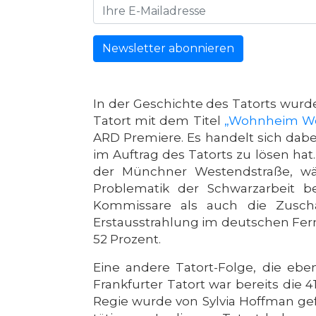
Newsletter abonnieren
In der Geschichte des Tatorts wurd
Tatort mit dem Titel
„Wohnheim We
ARD Premiere. Es handelt sich dabe
im Auftrag des Tatorts zu lösen hat
der Münchner Westendstraße, wäh
Problematik der Schwarzarbeit b
Kommissare als auch die Zuscha
Erstausstrahlung im deutschen Fern
52 Prozent.
Eine andere Tatort-Folge, die ebe
Frankfurter Tatort war bereits die
Regie wurde von Sylvia Hoffman gef