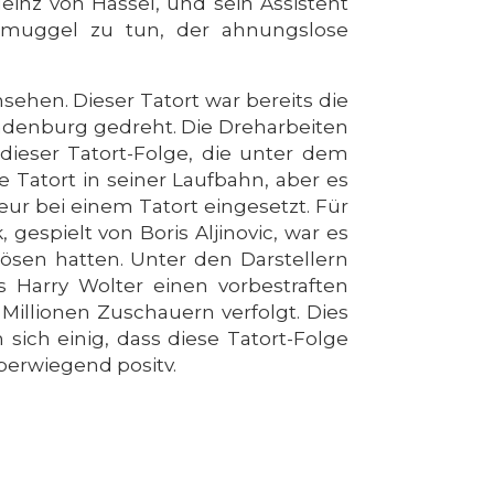
inz von Hassel, und sein Assistent
chmuggel zu tun, der ahnungslose
ehen. Dieser Tatort war bereits die
andenburg gedreht. Die Dreharbeiten
ieser Tatort-Folge, die unter dem
e Tatort in seiner Laufbahn, aber es
eur bei einem Tatort eingesetzt. Für
 gespielt von Boris Aljinovic, war es
ösen hatten. Unter den Darstellern
s Harry Wolter einen vorbestraften
Millionen Zuschauern verfolgt. Dies
 sich einig, dass diese Tatort-Folge
erwiegend positv.