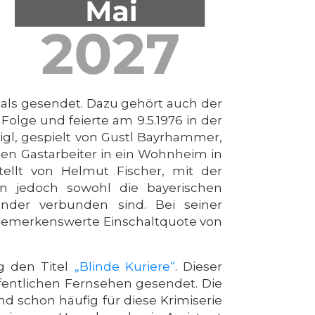
mals gesendet. Dazu gehört auch der
 Folge und feierte am 9.5.1976 in der
igl, gespielt von Gustl Bayrhammer,
chen Gastarbeiter in ein Wohnheim in
ellt von Helmut Fischer, mit der
en jedoch sowohl die bayerischen
nder verbunden sind. Bei seiner
e bemerkenswerte Einschaltquote von
ug den Titel
„Blinde Kuriere“
. Dieser
ffentlichen Fernsehen gesendet. Die
d schon häufig für diese Krimiserie