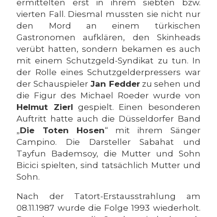
ermittelten erst in ihrem siebten bzw.
vierten Fall. Diesmal mussten sie nicht nur
den Mord an einem türkischen
Gastronomen aufklären, den Skinheads
verübt hatten, sondern bekamen es auch
mit einem Schutzgeld-Syndikat zu tun. In
der Rolle eines Schutzgelderpressers war
der Schauspieler
Jan Fedder
zu sehen und
die Figur des Michael Roeder wurde von
Helmut Zierl
gespielt. Einen besonderen
Auftritt hatte auch die Düsseldorfer Band
„
Die Toten Hosen
“ mit ihrem Sänger
Campino. Die Darsteller Sabahat und
Tayfun Bademsoy, die Mutter und Sohn
Bicici spielten, sind tatsächlich Mutter und
Sohn.
Nach der Tatort-Erstausstrahlung am
08.11.1987 wurde die Folge 1993 wiederholt.