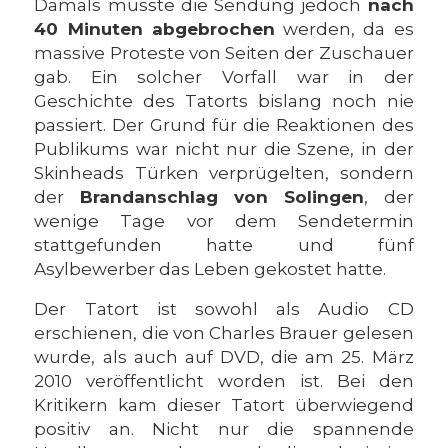
Damals musste die Sendung jedoch
nach
40 Minuten abgebrochen
werden, da es
massive Proteste von Seiten der Zuschauer
gab. Ein solcher Vorfall war in der
Geschichte des Tatorts bislang noch nie
passiert. Der Grund für die Reaktionen des
Publikums war nicht nur die Szene, in der
Skinheads Türken verprügelten, sondern
der
Brandanschlag von Solingen
, der
wenige Tage vor dem Sendetermin
stattgefunden hatte und fünf
Asylbewerber das Leben gekostet hatte.
Der Tatort ist sowohl als Audio CD
erschienen, die von Charles Brauer gelesen
wurde, als auch auf DVD, die am 25. März
2010 veröffentlicht worden ist. Bei den
Kritikern kam dieser Tatort überwiegend
positiv an. Nicht nur die spannende