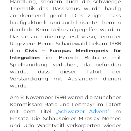
Handlung, sondern auch die schwierige
Thematik des Rassismus wurde häufig
anerkennend gelobt. Dies zeigte, dass
häufig aktuelle und auch brisante Themen
durch die Krimi-Reihe aufgegriffen wurden.
Das sah auch die Jury des Civis so, denn der
Regisseur Bernd Schadewald bekam 1988
den
Civis – Europas Medienpreis für
Integration
im Bereich Beiträge mit
Spielhandlung verliehen, da befunden
wurde, dass dieser Tatort der
Verständigung mit Ausländern dienen
würde.
Am 8. November 1998 waren die Münchner
Kommissare Batic und Leitmayr im Tatort
mit dem Titel
„Schwarzer Advent“
im
Einsatz. Die Schauspieler Miroslav Nemec
und Udo Wachtveitl verkörperten wieder