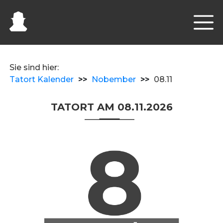
Sie sind hier:
Tatort Kalender
>>
Nobember
>>
08.11
TATORT AM 08.11.2026