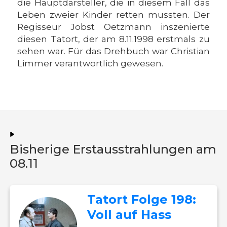
die Hauptdarsteller, die in diesem Fall das
Leben zweier Kinder retten mussten. Der
Regisseur Jobst Oetzmann inszenierte
diesen Tatort, der am 8.11.1998 erstmals zu
sehen war. Für das Drehbuch war Christian
Limmer verantwortlich gewesen.
Bisherige Erstausstrahlungen am
08.11
Tatort Folge 198:
Voll auf Hass