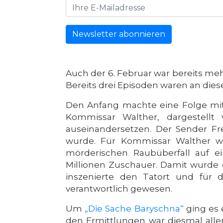
Newsletter abonnieren
Auch der 6. Februar war bereits m
Bereits drei Episoden waren an di
Den Anfang machte eine Folge mit
Kommissar Walther, dargestellt 
auseinandersetzen. Der Sender Fre
wurde. Für Kommissar Walther war
mörderischen Raubüberfall auf ei
Millionen Zuschauer. Damit wurde e
inszenierte den Tatort und für
verantwortlich gewesen.
Um
„Die Sache Baryschna“
ging es 
den Ermittlungen war diesmal alle