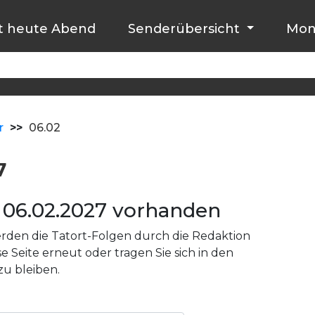
t heute Abend
Senderübersicht
Mon
r
>>
06.02
7
06.02.2027 vorhanden
den die Tatort-Folgen durch die Redaktion
e Seite erneut oder tragen Sie sich in den
zu bleiben.