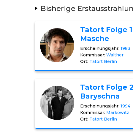
Bisherige Erstausstrahlu
Tatort Folge 
Masche
Erscheinungsjahr:
1983
Kommissar:
Walther
Ort:
Tatort Berlin
Tatort Folge 
Baryschna
Erscheinungsjahr:
1994
Kommissar:
Markowitz
Ort:
Tatort Berlin