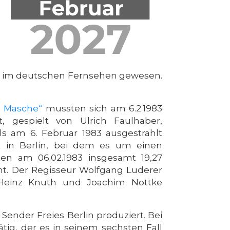
ge im deutschen Fernsehen gewesen.
s Masche“
mussten sich am 6.2.1983
, gespielt von Ulrich Faulhaber,
ls am 6. Februar 1983 ausgestrahlt
rt in Berlin, bei dem es um einen
ten am 06.02.1983 insgesamt 19,27
cht. Der Regisseur Wolfgang Luderer
 Heinz Knuth und Joachim Nottke
ender Freies Berlin produziert. Bei
ig, der es in seinem sechsten Fall