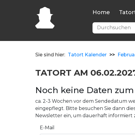
Home
Tator
Sie sind hier:
Tatort Kalender
>>
Februa
TATORT AM 06.02.202
Noch keine Daten zum 
ca. 2-3 Wochen vor dem Sendedatum wer
eingepflegt. Bitte besuchen Sie dann dies
Newsletter ein, um dauerhaft informiert 
E-Mail