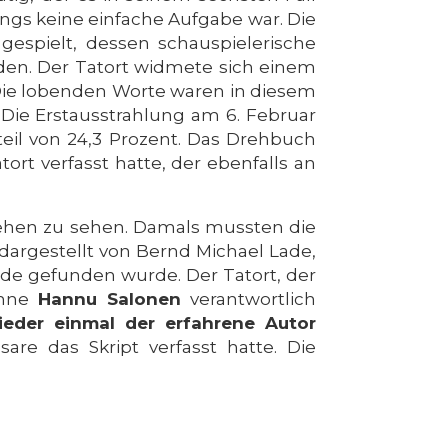
ngs keine einfache Aufgabe war. Die
espielt, dessen schauspielerische
den. Der Tatort widmete sich einem
Die lobenden Worte waren in diesem
. Die Erstausstrahlung am 6. Februar
eil von 24,3 Prozent. Das Drehbuch
ort verfasst hatte, der ebenfalls an
nsehen zu sehen. Damals mussten die
argestellt von Bernd Michael Lade,
nde gefunden wurde. Der Tatort, der
inne
Hannu Salonen
verantwortlich
ieder einmal der erfahrene Autor
are das Skript verfasst hatte. Die