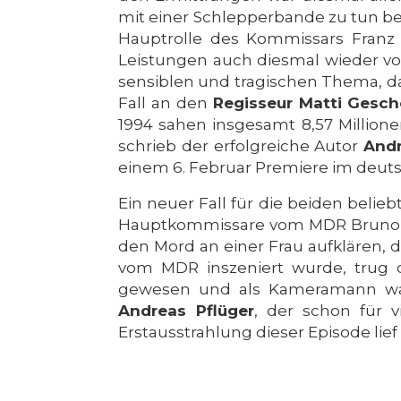
mit einer Schlepperbande zu tun be
Hauptrolle des Kommissars Franz 
Leistungen auch diesmal wieder vo
sensiblen und tragischen Thema, d
Fall an den
Regisseur
Matti Gesc
1994 sahen insgesamt 8,57 Million
schrieb der erfolgreiche Autor
Andr
einem 6. Februar Premiere im deut
Ein neuer Fall für die beiden beli
Hauptkommissare vom MDR Bruno Ehr
den Mord an einer Frau aufklären, 
vom MDR inszeniert wurde, trug 
gewesen und als Kameramann war
Andreas Pflüger
, der schon für v
Erstausstrahlung dieser Episode lie