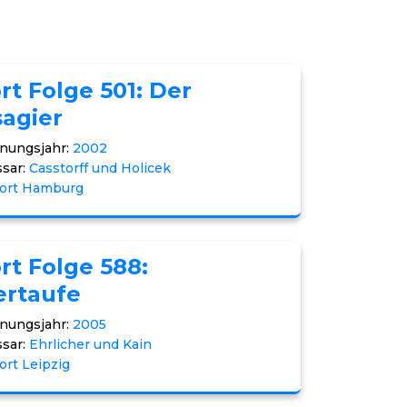
rt Folge 501: Der
agier
nungsjahr:
2002
sar:
Casstorff und Holicek
tort Hamburg
rt Folge 588:
ertaufe
nungsjahr:
2005
sar:
Ehrlicher und Kain
ort Leipzig